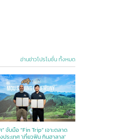
อ่านข่าวโปรโมชั่น ทั้งหมด
” จับมือ “Fin Trip” เจาะตลาด
่างประเทศ ‘เที่ยวฟิน กินฮาลาล'