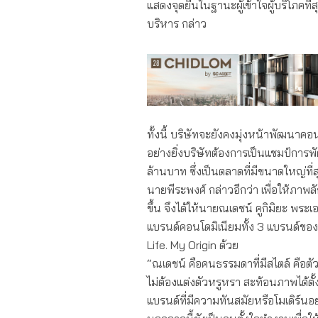
แสดงจุดยืนในฐานะผู้เข้าใจผู้บริโภคที
บริหาร กล่าว
ทั้งนี้ บริษัทจะยังคงมุ่งหน้าพัฒนาค
อย่างยิ่งบริษัทต้องการเป็นแชมป์การพ
ล้านบาท ซึ่งเป็นตลาดที่มีขนาดใหญ่ที่ส
นายพีระพงศ์ กล่าวอีกว่า เพื่อให้ภา
ขึ้น จึงได้ให้นายณเดชน์ คูกิมิยะ พระ
แบรนด์คอนโดมิเนียมทั้ง 3 แบรนด์ของอ
Life. My Origin ด้วย
“ณเดชน์ คือคนธรรมดาที่มีสไตล์ คือตัว
ไม่ต้องแต่งตัวหรูหรา สะท้อนภาพได้ตั้
แบรนด์ที่มีความทันสมัยหรือโมเดิร์นอย