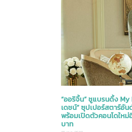
“ออริจิ้น” ชูแบรนดิ้ง M
เดชน์” ซุปเปอร์สตาร์อันด
พร้อมเปิดตัวคอนโดใหม่อ
บาท