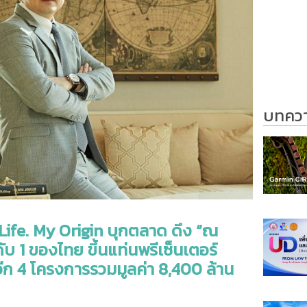
บทความ
y Life. My Origin บุกตลาด ดึง “ณ
ับ 1 ของไทย ขึ้นแท่นพรีเซ็นเตอร์
ีก 4 โครงการรวมมูลค่า 8,400 ล้าน