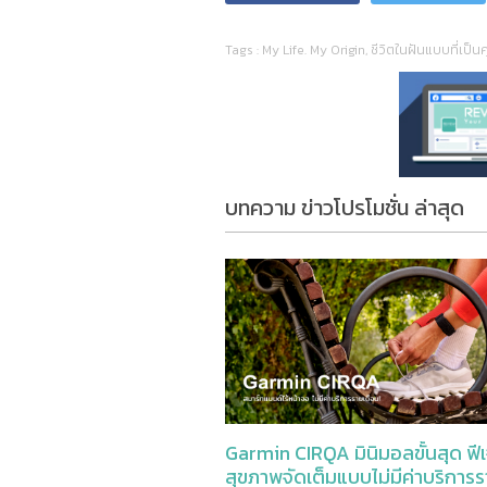
Tags :
My Life. My Origin
,
ชีวิตในฝันแบบที่เป็น
บทความ ข่าวโปรโมชั่น ล่าสุด
Garmin CIRQA มินิมอลขั้นสุด ฟีเ
สุขภาพจัดเต็มแบบไม่มีค่าบริการ