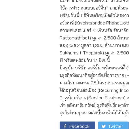
นอกจากนี้ยังเป็นคนตั้งใจทำงานเพื่อให้ล
วิธีการทำงานแบบออริจิ้น” นายพีระพง
พร้อมกันนี้ บริษัทเตรียมเปิดตัวโครงก
อร์เชนจ์ (Knightsbridge Phaholyothi
สกายสแครปเปอร์ @ เซ็นทรัล รัตนาธิเ
Rattanathibet) มูลค่า 2,500 ล้านบาท
105) เฟส 2 มูลค่า 1,300 ล้านบาท และ
Sukhumvit-Theparak) มูลค่า 2,500 
พี พรีเซลพร้อมกัน 17 มิ.ย. นี้
ปัจจุบัน บริษัท ออริจิ้น พร็อพเพอร์
1.ธุรกิจพัฒนาที่อยู่อาศัยเพื่อการข
มาแล้วประมาณ 35 โครงการ รวมมูลค่
ได้หมุนเวียนต่อเนื่อง (Recurring In
3.ธุรกิจบริการ (Service Business) เช
เช่า อสังหาริมทรัพย์ ธุรกิจที่ปรึกษา
ธุรกิจใหม่ๆ อย่างต่อเนื่อง เพื่อให้เ
Facebook
Twitter