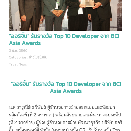
“ออริจิ้น” รับรางวัล Top 10 Developer จาก BCI
Asia Awards
2 มิ.ย. 2560
Categories :
ข่าวโปรโมชั่น
Tags :
News
“ออริจิ้น” รับรางวัล
Top 10 Developer จาก BCI
Asia Awards
น.ส.วารุณีย์ ธชีพันธ์ ผู้อำนวยการฝ่ายออกแบบและพัฒนา
ผลิตภัณฑ์ (ที่ 2 จากขวา) พร้อมด้วยนายเกษมิน นาคะประทีป
(ที่ 2 จากซ้าย) ผู้ช่วยผู้อำนวยการฝ่ายพัฒนาธุรกิจ บริษัท ออริ
จิ้น พร็อพเพอร์ตี้ จำกัด (มหาชน) หรือ ORI เข้ารับรางวัล Top