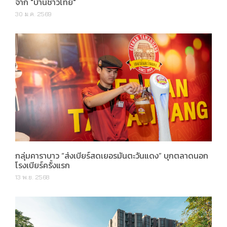
จาก "บ้านชาวไทย"
30 ม.ค. 2569
กลุ่มคาราบาว “ส่งเบียร์สดเยอรมันตะวันแดง” บุกตลาดนอก
โรงเบียร์ครั้งแรก
13 พ.ย. 2568