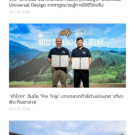
Universal Design จากกฎหมายสู่การใช้ชีวิตจริง
24 ก.ค. 2569
“คำโตๆ” จับมือ “Fin Trip” เจาะตลาดทัวร์ต่างประเทศ ‘เที่ยว
ฟิน กินฮาลาล’
20 ก.ค. 2569