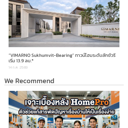
“VIMARNO Sukhumvit-Bearing” ทาวน์โฮมระดับลักชัวรี
เริ่ม 13.9 ลบ.*
14 ก.ค. 2569
We Recommend