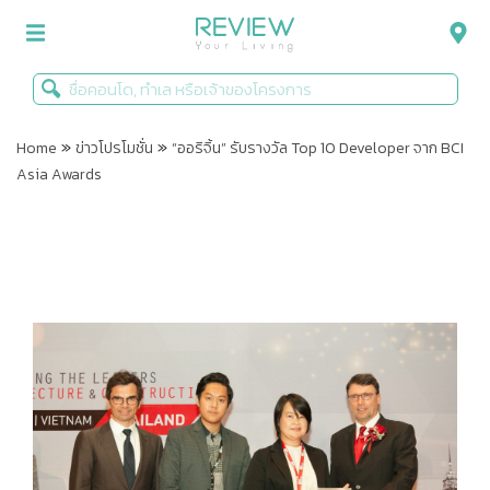
»
»
รีวิวคอนโด
Home
ข่าวโปรโมชั่น
“ออริจิ้น” รับรางวัล Top 10 Developer จาก BCI
Asia Awards
รีวิวบ้าน
รีวิวทาวน์โฮม
Life+Style
Infographic
ข่าวโปรโมชั่น