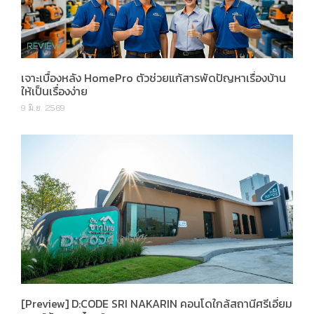
เจาะเบื้องหลัง HomePro ตัวช่วยแก้สารพัดปัญหาเรื่องบ้าน
ให้เป็นเรื่องง่าย
9 มิ.ย. 2569
[Preview] D:CODE SRI NAKARIN คอนโดใกล้สถานีศรีเอี่ยม