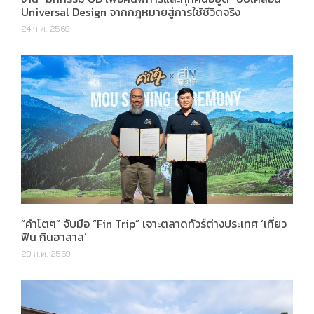
“คำโตๆ” จับมือ “Fin Trip” เจาะตลาดทัวร์ต่างประเทศ ‘เที่ยว
ฟิน กินฮาลาล’
20 ก.ค. 2569