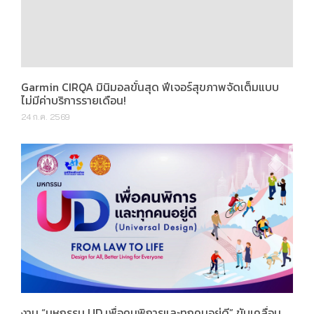
Garmin CIRQA มินิมอลขั้นสุด ฟีเจอร์สุขภาพจัดเต็มแบบ
ไม่มีค่าบริการรายเดือน!
24 ก.ค. 2569
งาน “มหกรรม UD เพื่อคนพิการและทุกคนอยู่ดี” ขับเคลื่อน
Universal Design จากกฎหมายสู่การใช้ชีวิตจริง
24 ก.ค. 2569