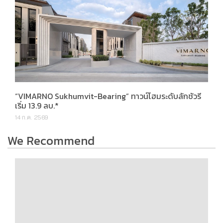
“VIMARNO Sukhumvit-Bearing” ทาวน์โฮมระดับลักชัวรี
เริ่ม 13.9 ลบ.*
14 ก.ค. 2569
We Recommend