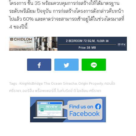
โครงการ ชั้น 35 พร้อมควบคุมการก่อสร้างให้ได้มาตรฐาน
ระดับพรีเมียม ปัจจุบัน การก่อสร้างโครงการดังกล่าวคืบหน้า
ไปแล้ว 60% และคาดว่าจะสามารถเข้าอยู่ได้ในช่วงไตรมาสที่
4 ของปีนี้
Tags :
KnightsBridge The Ocean Sriracha
,
Origin Property
,
คอนโด
ศรีราชา
,
ออริจิ้น พร็อพเพอร์ตี้
,
ไนท์บริดจ์ ดิ โอเชียน ศรีราชา