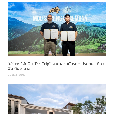
“คำโตๆ” จับมือ “Fin Trip” เจาะตลาดทัวร์ต่างประเทศ ‘เที่ยว
ฟิน กินฮาลาล’
20 ก.ค. 2569