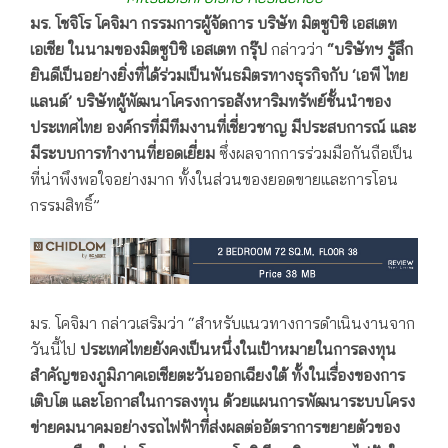
มร. โชจิโร โคจิมา กรรมการผู้จัดการ บริษัท มิตซูบิชิ เอสเตท
เอเชีย ในนามของมิตซูบิชิ เอสเตท กรุ๊ป
กล่าวว่า
“บริษัทฯ
รู้สึก
ยินดีเป็นอย่างยิ่งที่ได้ร่วมเป็นพันธมิตรทางธุรกิจกับ
‘เอพี ไทย
แลนด์’ บริษัทผู้พัฒนาโครงการอสังหาริมทรัพย์ชั้นนำของ
ประเทศไทย องค์กรที่มีทีมงานที่เชี่ยวชาญ มีประสบการณ์ และ
มีระบบการทำงานที่ยอดเยี่ยม
ซึ่งผลจากการร่วมมือกันถือเป็น
ที่น่าพึงพอใจอย่างมาก ทั้งในส่วนของยอดขายและการโอน
กรรมสิทธิ์”
มร. โคจิมา กล่าวเสริมว่า “สำหรับแนวทางการดำเนินงานจาก
วันนี้ไป
ประเทศไทยยังคงเป็นหนึ่งในเป้าหมายในการลงทุน
สำคัญของภูมิภาคเอเชียตะวันออกเฉียงใต้
ทั้งในเรื่องของการ
เติบโต และโอกาสในการลงทุน ด้วยแผนการพัฒนาระบบโครง
ข่ายคมนาคมอย่างรถไฟฟ้าที่ส่งผลต่ออัตราการขยายตัวของ