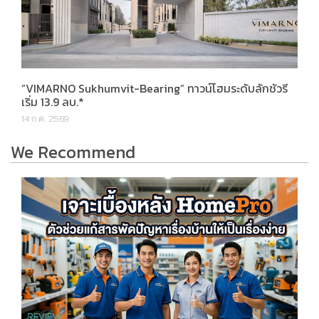
“VIMARNO Sukhumvit-Bearing” ทาวน์โฮมระดับลักชัวรี
เริ่ม 13.9 ลบ.*
14 ก.ค. 2569
We Recommend