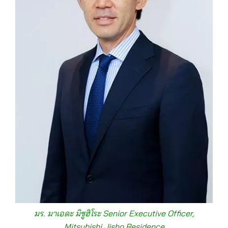
มร. มาเอดะ มิซูฮิโระ Senior Executive Officer,
Mitsubishi Jisho Residence