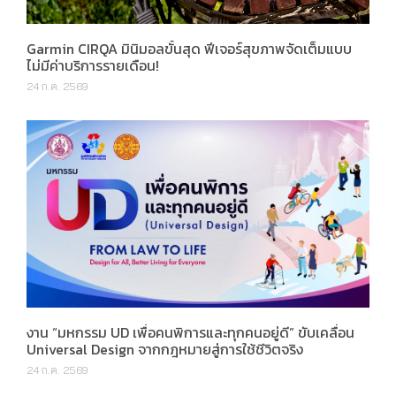
Garmin CIRQA มินิมอลขั้นสุด ฟีเจอร์สุขภาพจัดเต็มแบบ
ไม่มีค่าบริการรายเดือน!
24 ก.ค. 2569
งาน “มหกรรม UD เพื่อคนพิการและทุกคนอยู่ดี” ขับเคลื่อน
Universal Design จากกฎหมายสู่การใช้ชีวิตจริง
24 ก.ค. 2569