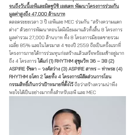
จนถึงวันนี้เอพีและมิตซูบิชิ เอสเตท พัฒนาโครงการร่วมกัน
มูลค่าสูงถึง 47,000 ล้านบาท
ตลอดระยะเวลา 3 ปี เอพีและ MEC ร่วมกัน “สร้างความแตก
ต่าง” ด้วยการพัฒนาคอนโดมิเนียมมาแล้วทั้งสิ้น 8 โครงการ
มูลค่ารวม 27,000 ล้านบาท ทั้ง 8 โครงการมียอดขายรวม
เฉลี่ย 85% และในไตรมาส 4 ของปี 2559 ถือเป็นครั้งแรกที่
โครงการภายใต้การร่วมทุนก่อสร้างแล้วเสร็จพร้อมเข้าอยู่มาก
ถึง 4 โครงการ
ได้แก่
(1
)
RHYTHM สุขุมวิท 36 – 38 (2)
ASPIRE รัชดา –
วงศ์สว่าง
(3
)
ASPIRE สาทร – ท่าพระ (4)
RHYTHM อโศก 2 โดยทั้ง 4 โครงการมีสัดส่วนการโอน
กรรมสิทธิ์เกินกว่าเป้าหมายที่ตั้งไว้
ถือว่าสร้างความน่าพึง
พอใจได้เป็นอย่างมากทั้งสำหรับเอพี และ MEC