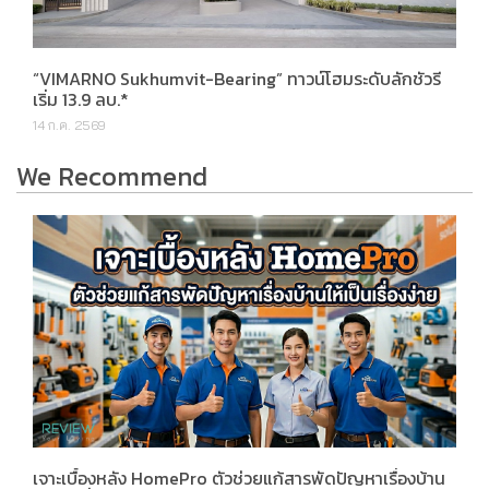
“VIMARNO Sukhumvit-Bearing” ทาวน์โฮมระดับลักชัวรี
เริ่ม 13.9 ลบ.*
14 ก.ค. 2569
We Recommend
เจาะเบื้องหลัง HomePro ตัวช่วยแก้สารพัดปัญหาเรื่องบ้าน