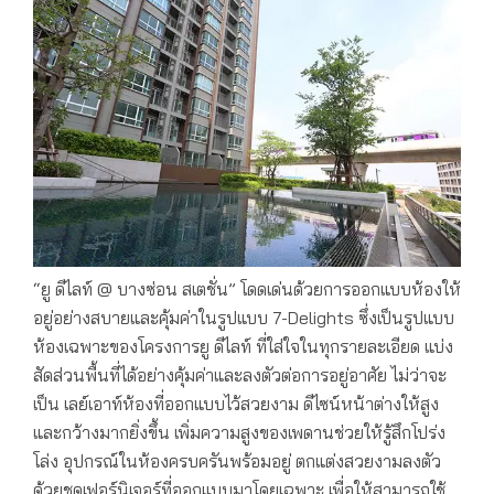
“ยู ดีไลท์ @ บางซ่อน สเตชั่น” โดดเด่นด้วยการออกแบบห้องให้
อยู่อย่างสบายและคุ้มค่าในรูปแบบ 7-Delights ซึ่งเป็นรูปแบบ
ห้องเฉพาะของโครงการยู ดีไลท์ ที่ใส่ใจในทุกรายละเอียด แบ่ง
สัดส่วนพื้นที่ได้อย่างคุ้มค่าและลงตัวต่อการอยู่อาศัย ไม่ว่าจะ
เป็น เลย์เอาท์ห้องที่ออกแบบไว้สวยงาม ดีไซน์หน้าต่างให้สูง
และกว้างมากยิ่งขึ้น เพิ่มความสูงของเพดานช่วยให้รู้สึกโปร่ง
โล่ง อุปกรณ์ในห้องครบครันพร้อมอยู่ ตกแต่งสวยงามลงตัว
ด้วยชุดเฟอร์นิเจอร์ที่ออกแบบมาโดยเฉพาะ เพื่อให้สามารถใช้