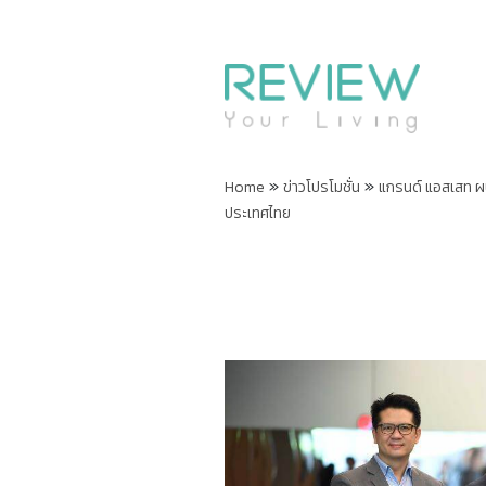
»
»
Home
ข่าวโปรโมชั่น
แกรนด์ แอสเสท ผน
ประเทศไทย