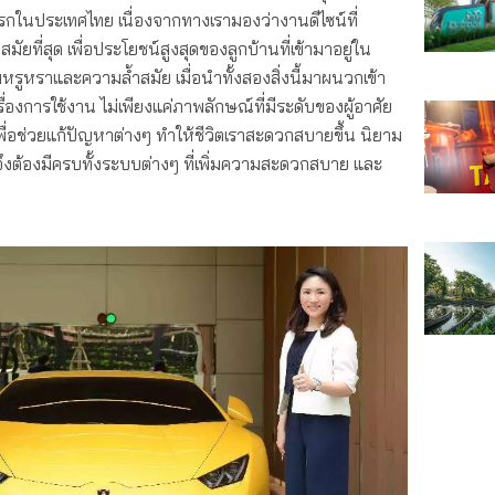
งแรกในประเทศไทย เนื่องจากทางเรามองว่างานดีไซน์ที่
สมัยที่สุด เพื่อประโยชน์สูงสุดของลูกบ้านที่เข้ามาอยู่ใน
มหรูหราและความล้ำสมัย เมื่อนำทั้งสองสิ่งนี้มาผนวกเข้า
่องการใช้งาน ไม่เพียงแค่ภาพลักษณ์ที่มีระดับของผู้อาศัย
เพื่อช่วยแก้ปัญหาต่างๆ ทำให้ชีวิตเราสะดวกสบายขึ้น นิยาม
 จึงต้องมีครบทั้งระบบต่างๆ ที่เพิ่มความสะดวกสบาย และ