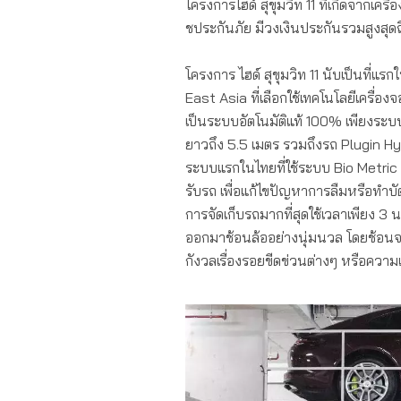
โครงการไฮด์ สุขุมวิท 11 ที่เกิดจากเค
ชประกันภัย มีวงเงินประกันรวมสูงสุด
โครงการ ไฮด์ สุขุมวิท 11 นับเป็นที่แ
East Asia ที่เลือกใช้เทคโนโลยีเครื่อง
เป็นระบบอัตโนมัติแท้ 100% เพียงร
ยาวถึง 5.5 เมตร รวมถึงรถ Plugin Hyb
ระบบแรกในไทยที่ใช้ระบบ Bio Metri
รับรถ เพื่อแก้ไขปัญหาการลืมหรือทำบั
การจัดเก็บรถมากที่สุดใช้เวลาเพียง 3
ออกมาช้อนล้ออย่างนุ่มนวล โดยช้อนจาก
กังวลเรื่องรอยขีดข่วนต่างๆ หรือความเ