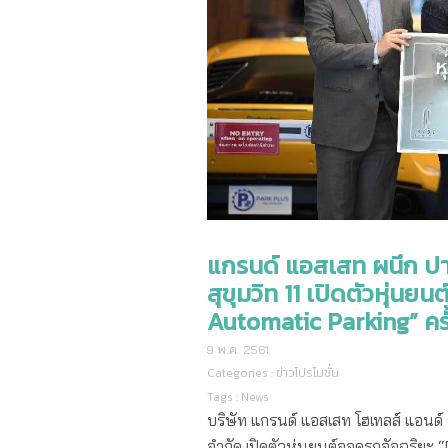
แกรนด์ แอสเสท ผนึก ปา
สุขุมวิท 11 เปิดตัวหุ่น
Automatic Parking” คร
9 พ.ค. 2561
Categories :
ข่าวโปรโมชั่น
Tags :
News
บริษัท แกรนด์ แอสเสท โฮเทลส์ แอนด์ 
จำกัด เปิดตัวหุ่นยนต์จอดรถอัจฉริย