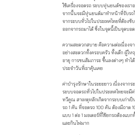
ใช้เครื่องจอดรถ ระบบหุ่นยนต์ของเราอ
จากนั้นจะมีหุ่นยนต์มาทำหน้าที่รับรถไป
จากระบบทั่วไปในประเทศไทยที่ต้องขั
ออกจากรถมาได้ ซึ่งในจุดนี้เป็นจุดบอด
ความสะดวกสบาย คือความต่อเนื่องจากกา
อย่างสะดวกทั้งครอบครัว ทั้งเด็ก ผู้ใ
อายุ การขนสัมภาระ ขึ้นลงต่างๆ ทำได
ประจำวันที่เราคุ้นเคย
ค่าบำรุงรักษาในระยะยาว เนื่องจากระ
ระบบจอดรถทั่วไปในประเทศไทยจะมีค่าบำร
ทวีคูณ สาเหตุหลักเกิดจากระบบเก่าเป
รถ 1 คัน ที่จอดรถ 100 คัน ต้องมีถาด 1
แบบ 1 ต่อ 1 มอเตอร์ที่ใช้ยกรถต้องแบ
และกินไฟมาก