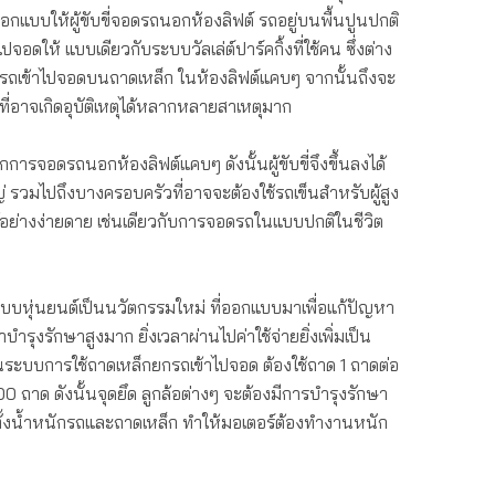
อกแบบให้ผู้ขับขี่จอดรถนอกห้องลิฟต์ รถอยู่บนพื้นปูนปกติ
จอดให้ แบบเดียวกับระบบวัลเล่ต์ปาร์คกิ้งที่ใช้คน ซึ่งต่าง
บรถเข้าไปจอดบนถาดเหล็ก ในห้องลิฟต์แคบๆ จากนั้นถึงจะ
ที่อาจเกิดอุบัติเหตุได้หลากหลายสาเหตุมาก
รจอดรถนอกห้องลิฟต์แคบๆ ดังนั้นผู้ขับขี่จึงขึ้นลงได้
หญ่ รวมไปถึงบางครอบครัวที่อาจจะต้องใช้รถเข็นสำหรับผู้สูง
้อย่างง่ายดาย เช่นเดียวกับการจอดรถในแบบปกติในชีวิต
บบหุ่นยนต์เป็นนวัตกรรมใหม่ ที่ออกแบบมาเพื่อแก้ปัญหา
ุงรักษาสูงมาก ยิ่งเวลาผ่านไปค่าใช้จ่ายยิ่งเพิ่มเป็น
็นระบบการใช้ถาดเหล็กยกรถเข้าไปจอด ต้องใช้ถาด 1 ถาดต่อ
00 ถาด ดังนั้นจุดยึด ลูกล้อต่างๆ จะต้องมีการบำรุงรักษา
กทั้งน้ำหนักรถและถาดเหล็ก ทำให้มอเตอร์ต้องทำงานหนัก