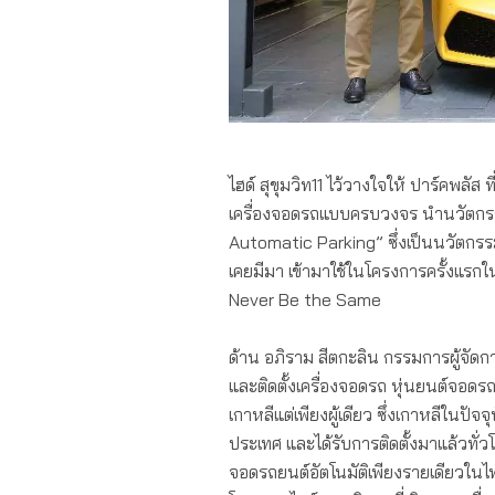
ไฮด์ สุขุมวิท11 ไว้วางใจให้ ปาร์คพลั
เครื่องจอดรถแบบครบวงจร นำนวัตกรร
Automatic Parking” ซึ่งเป็นนวัตกรรม
เคยมีมา เข้ามาใช้ในโครงการครั้งแรก
Never Be the Same
ด้าน อภิราม สีตกะลิน กรรมการผู้จัดกา
และติดตั้งเครื่องจอดรถ หุ่นยนต์จอ
เกาหลีแต่เพียงผู้เดียว ซึ่งเกาหลีในปั
ประเทศ และได้รับการติดตั้งมาแล้วทั่วโลก
จอดรถยนต์อัตโนมัติเพียงรายเดียวในไทย