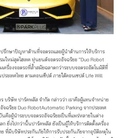
ส ที่ปรึกษาปัญหาด้านที่จอดรถและผู้นำด้านการให้บริการ
มใหม่สุดไฮเทค หุ่นยนต์จอดรถอัจฉริยะ “Duo Robot
เครื่องจอดรถที่ล้ำสมัยฉลาดกว่าระบบจอดรถอัตโนมัติที่
ในประเทศไทย ตามคอนเซ็ปต์ ภายใต้คอนเซปต์ Life Will
ร บริษัท ปาร์คพลัส จำกัด กล่าวว่า เราคือผู้แทนจำหน่าย
ดรถอัจฉริยะ Duo RobotAutomatic Parking จากประเทศ
จจุบันคือผู้นำระบบจอดรถอัจฉริยะเป็นที่แพร่หลายในต่าง
 ยิ่งไปกว่านั้นปาร์คพลัส ยังเป็นผู้ให้บริการติดตั้งเครื่อง
 ที่มีบริษัทประกันภัยให้การรับประกันภัยจากอุบัติเหตุใน