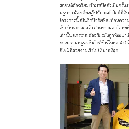
รถยนต์อัจฉริยะ เข้ามาเปิดตัวเป็นครั้
หรูหรา ต้องเคียงคู่ไปกับเทคโนโลยีที่ทัน
โครงการนี้ เป็นอีกปัจจัยที่สะท้อนควา
ด้วยกันอย่างลงตัว สามารถตอบโจทย์เรื
เท่านั้น แต่ระบบอัจฉริยะยังถูกพัฒนา
ของความหรูระดับลักซ์ชัวรี่ในยุค 4.0
ดีไซน์ที่สวยงามเข้าไปให้มากที่สุด