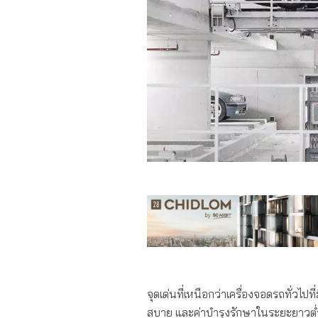
จุดเด่นที่เหนือกว่าเครื่องจอดรถทั่วไ
สบาย และค่าบำรุงรักษาในระยะยาวต่ำ