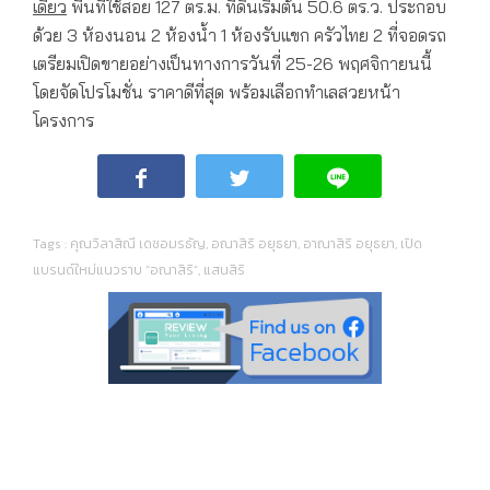
เดี่ยว
พื้นที่ใช้สอย 127 ตร.ม. ที่ดินเริ่มต้น 50.6 ตร.ว. ประกอบ
ด้วย 3 ห้องนอน 2 ห้องน้ำ 1 ห้องรับแขก ครัวไทย 2 ที่จอดรถ
เตรียมเปิดขายอย่างเป็นทางการวันที่ 25-26 พฤศจิกายนนี้
โดยจัดโปรโมชั่น ราคาดีที่สุด พร้อมเลือกทำเลสวยหน้า
โครงการ
Tags :
คุณวิลาสิณี เดชอมรธัญ
,
อณาสิริ อยุธยา
,
อาณาสิริ อยุธยา
,
เปิด
แบรนด์ใหม่แนวราบ “อณาสิริ”
,
แสนสิริ