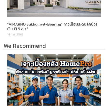
“VIMARNO Sukhumvit-Bearing” ทาวน์โฮมระดับลักชัวรี
เริ่ม 13.9 ลบ.*
14 ก.ค. 2569
We Recommend