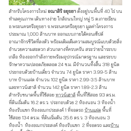
สำหรับโครงการใหม่
อณาสิริ อยุธยา
ตั้งอยู่บนพื้นที่ 40 ไร่ บน
ทำเลคุณภาพ เดินทางง่าย ใกล้ถนนใหญ่ หมู่ 5 ต.เกาะเรียน
อ.พระนครศรีอยุธยา จ.พระนครศรีอยุธยา มูลค่าโครงการ
ประมาณ 1,000 ล้านบาท ออกแบบภายใต้คอนเซ็ปต์
อาณาจักรชีวิตที่ลงตัว พร้อมเติมเต็มความสมบูรณ์แบบด้วยสิ่ง
อำนวยความสะดวก ส่วนกลางที่ครบครัน สระว่ายน้ำระบบ
เกลือ ห้องออกกำลังกายพร้อมอุปกรณ์มาตรฐาน และระบบ
รักษาความปลอดภัยตลอด 24 ช.ม. มีจำนวนทั้งสิ้น 318 ยูนิต
ประกอบด้วยบ้านเดี่ยว จำนวน 74 ยูนิต ราคา 3.99-5 ล้าน
บาท บ้านแฝด จำนวน 102 ยูนิต ราคา 2.99-3.5 ล้านบาท
และทาวน์เฮาส์ จำนวน 142 ยูนิต ราคา 1.89-2.3 ล้าน
สำหรับขนาดพื้นที่ใช้สอย
ทาวน์เฮาส์
พื้นที่ใช้สอย 93 ตร.ม.
ที่ดินเริ่มต้น 16.2 ตร.ว. ประกอบด้วย 2 ห้องนอน 3 ห้องน้ำ
ห้องรับแขก ห้องอเนกประสงค์ 1 ที่จอดรถ
บ้านแฝด
พื้นที่
ใช้สอย 134 ตร.ม. ที่ดินเริ่มต้น 35.6 ตร.ว. 3 ห้องนอน 3
ห้องน้ำ ห้องอเนกประสงค์ ห้องรับแขก 2 ที่จอดรถ และ
บ้าน