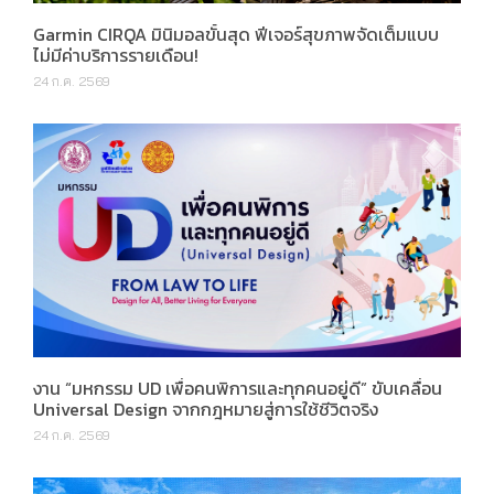
Garmin CIRQA มินิมอลขั้นสุด ฟีเจอร์สุขภาพจัดเต็มแบบ
ไม่มีค่าบริการรายเดือน!
24 ก.ค. 2569
งาน “มหกรรม UD เพื่อคนพิการและทุกคนอยู่ดี” ขับเคลื่อน
Universal Design จากกฎหมายสู่การใช้ชีวิตจริง
24 ก.ค. 2569