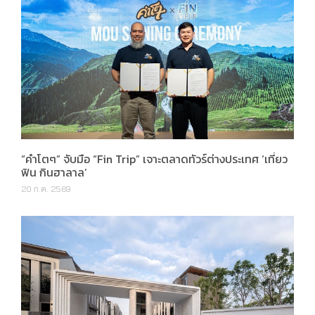
“คำโตๆ” จับมือ “Fin Trip” เจาะตลาดทัวร์ต่างประเทศ ‘เที่ยว
ฟิน กินฮาลาล’
20 ก.ค. 2569