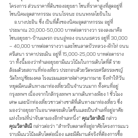
โครงการ ส่วนราคาที่ดินของอยุธยา โซนที่ราคาสูงที่สุดอยู่ที่
โซนนิคมอุตสาหกรรม ถนนโรจนะ ถนนพหลโยธินใน
อ.บางปะอิน ซึ่ง เป็นที่ตั้งของนิคมอุตสาหกรรม อยู่ที่
ประมาณ 20,000-50,000 บาทต่อตารางวา รองลงมาคือ
โซนอยุธยา-บ้านแพรก ถนนอู่ทอง ถนนนเรศวร อยู่ที่ 30,000
– 40,000 บาทต่อตารางวา และโซนลาดบัวหลวง-ผักไห่ ถนน
ศรีเสนา ราคาประเมิน อยู่ที่ 15,000-25,000 บาทต่อตาราง
วา ทั้งนี้มองว่าทำเลอยุธยามีแนวโน้มในการเติบโตที่ดี ราย
ล้อมด้วยสถานที่ท่องเที่ยว ประกอบด้วยวัดพระศรีสรรเพชญ์
วัดใหญ่ชัยมงคล โรงแรมและคาเฟ่ต่างๆมากมาย จึงทำให้วัน
หยุดมีคนเดินทางมาท่องเที่ยวเป็นจำนวนมาก ทั้งคนที่อยู่
กรุงเทพฯ เนื่องจากใกล้กรุงเทพฯ มากเดินทางเพียง 1 ชั่วโมง
เศษ และนักท่องเที่ยวชาวต่างชาติที่เดินทางมาท่องเที่ยว ซึ่ง
มองว่าอยุธยาในอนาคตจะเติบโตขึ้นและเป็นทำเลที่อยู่อาศัย
แห่งใหม่ที่น่าจับตามองอีกทำเลหนึ่ง”
คุณวิลาสิณี
กล่าว
คุณวิลาสิณี
กล่าวต่อว่า “สำหรับตลาดที่อยู่อาศัยโครงการแนว
ราบมีแนวโน้มเติบโตต่อเนื่อง และมีดีมานด์จริงที่ต้องการซื้อ