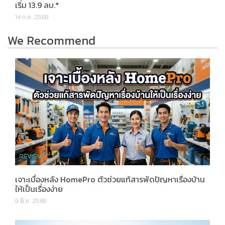
เริ่ม 13.9 ลบ.*
14 ก.ค. 2569
We Recommend
เจาะเบื้องหลัง HomePro ตัวช่วยแก้สารพัดปัญหาเรื่องบ้าน
ให้เป็นเรื่องง่าย
9 มิ.ย. 2569