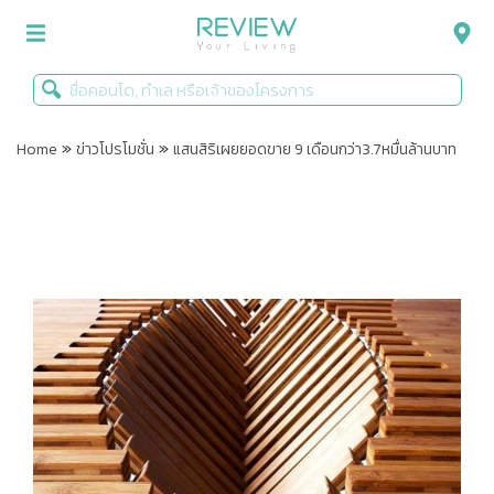
»
»
รีวิวคอนโด
Home
ข่าวโปรโมชั่น
แสนสิริเผยยอดขาย 9 เดือนกว่า3.7หมื่นล้านบาท
รีวิวบ้าน
รีวิวทาวน์โฮม
Life+Style
Infographic
ข่าวโปรโมชั่น