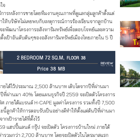
อใจ
การหลังการขายโดยทีมงานคุณภาพที่ดูแลกลุ่มลูกค้าตั้งแต่
ให้บริษัทไม่เคยพบกับเหตุการณ์การร้องเรียนจากลูกบ้าน
นที่จะพัฒนาโครงการอสังหาริมทรัพย์เพื่อตอบโจทย์และความ
ะตั้งเป้าอันดับต้นๆของอสังหาริมทรัพย์เมืองไทยภายใน 5 ปี
ารายได้ไว้ประมาณ 2,500 ล้านบาท เติบโตจากปีที่ผ่านมา
ปีที่ผ่านมา 40% โดยแผนธุรกิจปี 2559 จะเปิดตัวโครงการ
ิศ ภายใต้แบรนด์ H-CAPE มูลค่าโครงการ รวมทั้งปี 7,500
ลูกค้าให้การตอบรับเป็นอย่างดีทำให้ตั้งแต่ต้นปีที่ผ่านมา
กเป้ารายได้ที่ตั้งไว้
59 แฮปปี้แลนด์ กรุ๊ป จะเปิดตัว โครงการบ้านใหม่ ภายใต้
ค่ารวมกว่า 2,700 ล้านบาท โดยจะเปิดตัวในไตรมาสแรก