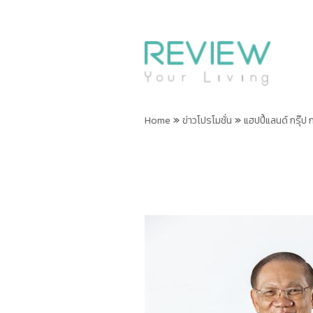
»
»
Home
ข่าวโปรโมชั่น
แฮปปี้แลนด์ กรุ๊ป