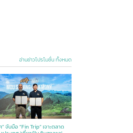
อ่านข่าวโปรโมชั่น ทั้งหมด
” จับมือ “Fin Trip” เจาะตลาด