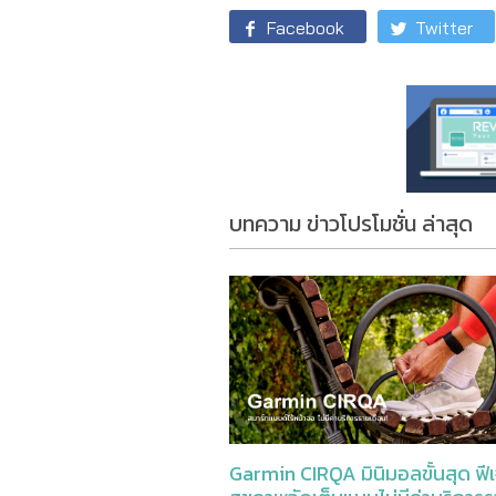
Facebook
Twitter
บทความ ข่าวโปรโมชั่น ล่าสุด
Garmin CIRQA มินิมอลขั้นสุด ฟีเ