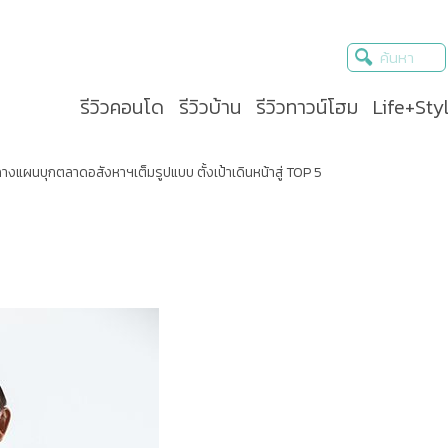
รีวิวคอนโด
รีวิวบ้าน
รีวิวทาวน์โฮม
Life+Sty
 กางแผนบุกตลาดอสังหาฯเต็มรูปแบบ ตั้งเป้าเดินหน้าสู่ TOP 5