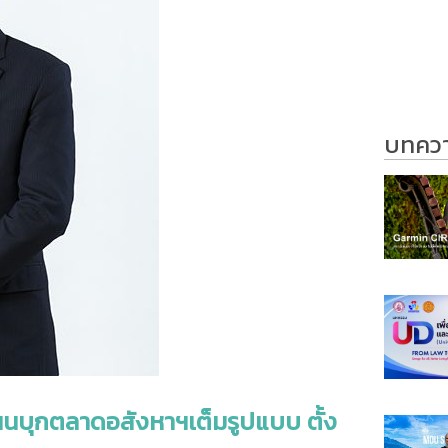
บทความ
ผนบุกตลาดอสังหาฯเต็มรูปแบบ ตั้ง