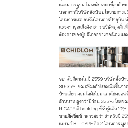
และมาตรฐาน ในระดับราคาที่ลูกค้าพ
นอกจากนี้บริษัทยังเน้นนโยบายการบริ
โครงการแรก จนถึงโครงการปัจจุบัน ทำ
และจากจุดแข็งดังกล่าว บริษัทมุ่งมั่
ต้องการของผู้บริโภคอย่างต่อเนื่อง แล
อย่างไรก็ตามในปี 2559 บริษัทตั้งเป้
30-35% ขณะที่ผลกำไรจะเพิ่มขึ้นจาก
บ้านเดี่ยว คอนโดมิเนียม และโฮมออฟฟ
ล้านบาท สูงกว่าปีก่อน 333% โดยขณะนี้
H-CAPE มี back log ที่รับรู้แล้ว 10% จา
นายภัควัฒน์
กล่าวต่อว่า สำหรับปี 25
แบรนด์ H – CAPE อีก 2 โครงการ มูล