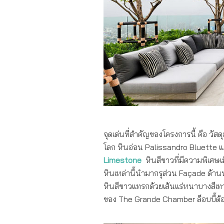
จุดเด่นที่สำคัญของโครงการนี้ คือ วัสดุ
โลก หินอ่อน Palissandro Bluette 
Limestone
หินสีขาวที่มีความพิเศษ
หินเหล่านี้นำมากรุส่วน Façade ด้านหน
หินสีขาวแทรกด้วยเส้นแร่หนาบางสีเท
ของ The Grande Chamber ล็อบบี้ต้