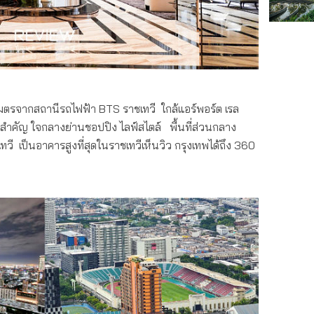
มตรจากสถานีรถไฟฟ้า BTS ราชเทวี ใกล้แอร์พอร์ต เรล
จสำคัญ ใจกลางย่านชอปปิง ไลฟ์สไตล์ พื้นที่ส่วนกลาง
ี เป็นอาคารสูงที่สุดในราชเทวีเห็นวิว กรุงเทพได้ถึง 360