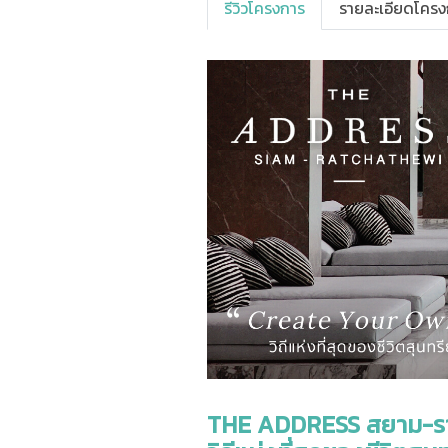
รีวิวโครงการ
รายละเอียดโครง
THE ADDRESS สยาม-ราช