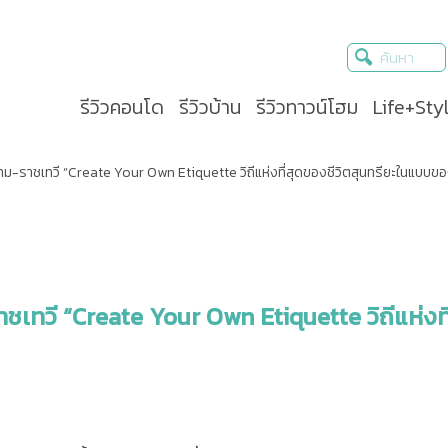
รีวิวคอนโด
รีวิวบ้าน
รีวิวทาวน์โฮม
Life+Sty
ราชเทวี “Create Your Own Etiquette วิถีแห่งที่สุดของชีวิตสุนทรียะในแบบข
วี “Create Your Own Etiquette วิถีแห่งที่