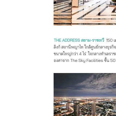
THE ADDRESS สยาม-ราชเทวี
150 เ
ลิงก์ สถานีพญาไท ใกล้ศูนย์กลางธุรกิ
ขนาดใหญ่กว่า 4 ไร่ ใจกลางทำเลราชเทว
องศาจาก The Sky Facilities ชั้น 50