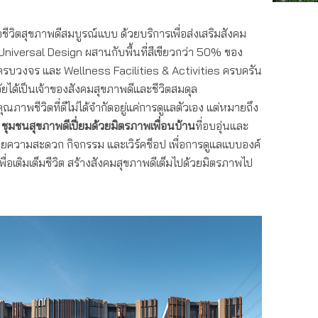
่อชีวิตสุขภาพดีสมบูรณ์แบบ ด้วยบริการเพื่อส่งเสริมสังคม
niversal Design ผสานกับพื้นที่สีเขียวกว่า 50% ของ
ครบวงจร และ Wellness Facilities & Activities ครบครัน
ัยได้เป็นเจ้าของสังคมสุขภาพดีและชีวิตสมดุล
ณภาพชีวิตที่ดีไม่ได้จำกัดอยู่แค่การดูแลตัวเอง แต่หมายถึง
ุมชนสุขภาพดีเปี่ยมด้วยมิตรภาพเพื่อนบ้าน
ที่อบอุ่นและ
งอำนวยความสะดวก กิจกรรม และเวิร์คช็อป เพื่อการดูแลแบบองค์
พื่อเติมเต็มชีวิต สร้างสังคมสุขภาพดีเต็มไปด้วยมิตรภาพไป