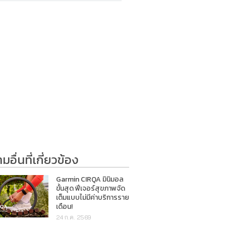
อื่นที่เกี่ยวข้อง
Garmin CIRQA มินิมอล
ขั้นสุด ฟีเจอร์สุขภาพจัด
เต็มแบบไม่มีค่าบริการราย
เดือน!
24 ก.ค. 2569