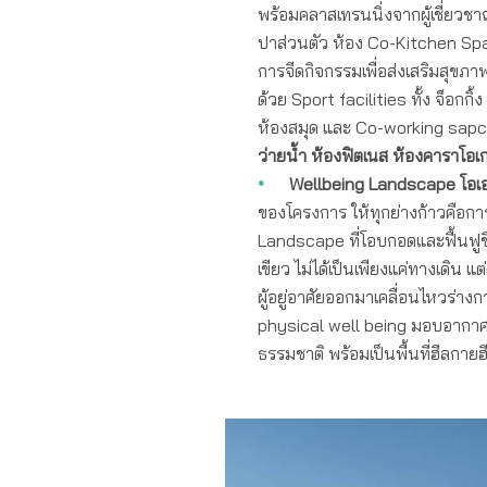
พร้อมคลาสเทรนนิ่งจากผู้เชี่ยว
ปาส่วนตัว ห้อง Co-Kitchen Spa
การจีดกิจกรรมเพื่อส่งเสริมสุขภา
ด้วย Sport facilities ทั้ง จ็อกก
ห้องสมุด และ Co-working sap
ว่ายน้ำ ห้องฟิตเนส ห้องคาราโอ
Wellbeing Landscape โอเอซิ
ของโครงการ ให้ทุกย่างก้าวคือกา
Landscape ที่โอบกอดและฟื้นฟูชีว
เขียว ไม่ได้เป็นเพียงแค่ทางเดิน แ
ผู้อยู่อาศัยออกมาเคลื่อนไหวร่า
physical well being มอบอากาศบริ
ธรรมชาติ พร้อมเป็นพื้นที่ฮีลกายฮี