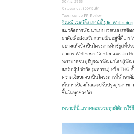
30 ก.ย. 2568
Categories :
รีวิวคอนโด
Tags :
condo
,
PR
,
Review
จิณณ์ เวลบีอิ้ง เคาน์ตี้ (Jin Wellbei
แนวคิดการพัฒนาแบบ เวลเนส เรสซิเด
อาศัยเพื่อส่งเสริมความเป็นอยู่ที่ดี 
อย่างแท้จริง เป็นโครงการมิกซ์ยูสที
อาคาร Wellness Center และ Jin Hea
พยาบาลธนบุรีบูรณาพัฒนาโดยผู้พัฒนา บ
แคร์ กรุ๊ป จำกัด (มหาชน) หรือ THG
ความเงียบสงบ เป็นโครงการที่พักอาศัย
เน้นการป้องกันและปรับปรุงสุขภาพกาย จ
ขึ้นในทุกช่วงวัย
เพราะที่นี่…เราหลอมรวมทุกมิติการใช้ชี