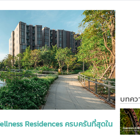
บทความ
 Wellness Residences ครบครันที่สุดใน