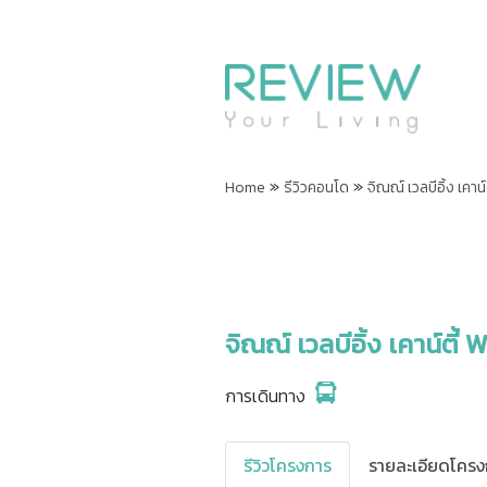
»
»
Home
รีวิวคอนโด
จิณณ์ เวลบีอิ้ง เคา
จิณณ์ เวลบีอิ้ง เคาน์ตี้
การเดินทาง
รีวิวโครงการ
รายละเอียดโครง