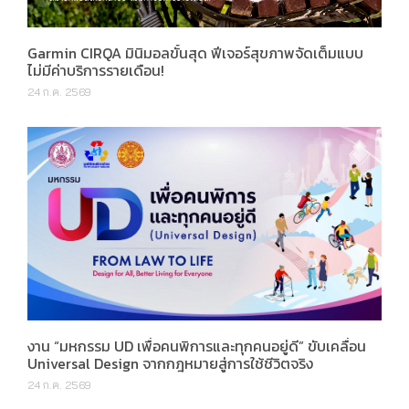
Garmin CIRQA มินิมอลขั้นสุด ฟีเจอร์สุขภาพจัดเต็มแบบ
ไม่มีค่าบริการรายเดือน!
24 ก.ค. 2569
งาน “มหกรรม UD เพื่อคนพิการและทุกคนอยู่ดี” ขับเคลื่อน
Universal Design จากกฎหมายสู่การใช้ชีวิตจริง
24 ก.ค. 2569