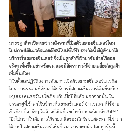
นางชฎาทิพ เปิดเผยว่า หลังจากที่เปิดตัวสยามเซ็นเตอร์โฉม
ใหม่ภายใต้แนวคิดและดีไซน์ใหม่ที่ได้รับรางวัลนี้ มีผู้เข้ามาใช้
บริการในสยามเซ็นเตอร์ ซึ่งเป็นลูกค้าที่เข้ามาจับจ่ายใช้สอย
จริงๆ เพิ่มขึ้นอย่างชัดเจน และมีอัตราการใช้จ่ายเฉลี่ยต่อลูกค้า
เพิ่มขึ้นด้วย
“นับตั้งแต่ปฏิวัติวงการด้วยการเปิดตัวสยามเซ็นเตอร์แนวคิด
ใหม่ จำนวนคนที่เข้ามาใช้บริการที่สยามเซ็นเตอร์เพิ่มขึ้นเกือบ
12,000 คนต่อวัน เมื่อเทียบกับเมื่อปีที่แล้ว นอกจากนั้น ใน
บรรดาผู้ที่เข้ามาใช้บริการที่สยามเซ็นเตอร์ จำนวนคนที่ใช้จ่าย
เงินช็อปปิ้งจริงๆ ในห้างก็เพิ่มขึ้นอย่างก้าวกระโดดถึง 34%”
“ยิ่งไปกว่านั้นคือ
การใช้จ่ายเฉลี่ยของนักช็อปแต่ละคน ที่เข้ามา
ใช้จ่ายในสยามเซ็นเตอร์ เพิ่มขึ้นมากกว่าเท่าตัว โดยทุกวันนี้