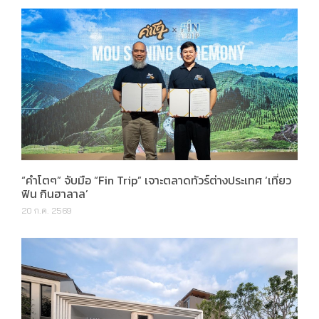
“คำโตๆ” จับมือ “Fin Trip” เจาะตลาดทัวร์ต่างประเทศ ‘เที่ยว
ฟิน กินฮาลาล’
20 ก.ค. 2569