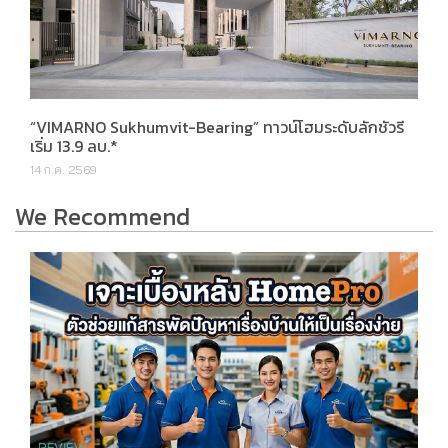
“VIMARNO Sukhumvit-Bearing” ทาวน์โฮมระดับลักชัวรี
เริ่ม 13.9 ลบ.*
14 ก.ค. 2569
We Recommend