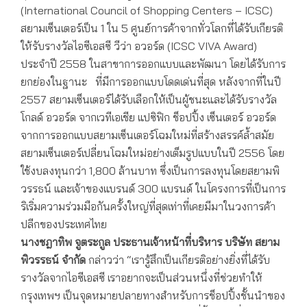
(International Council of Shopping Centers – ICSC)
สยามเซ็นเตอร์เป็น 1 ใน 5 ศูนย์การค้าจากทั่วโลกที่ได้รับเกียรติ
ให้รับรางวัลไอซีเอสซี วีว่า อวอร์ด (ICSC VIVA Award)
ประจำปี 2558 ในสาขาการออกแบบและพัฒนา โดยได้รับการ
ยกย่องในฐานะ ที่มีการออกแบบโดดเด่นที่สุด หลังจากที่ในปี
2557 สยามเซ็นเตอร์ได้รับเลือกให้เป็นผู้ชนะและได้รับรางวัล
โกลด์ อวอร์ด จากเวทีเอเชีย แปซิฟิก ช็อปปิ้ง เซ็นเตอร์ อวอร์ด
จากการออกแบบสยามเซ็นเตอร์โฉมใหม่ที่สร้างสรรค์ล้ำสมัย
สยามเซ็นเตอร์เปลี่ยนโฉมใหม่อย่างเต็มรูปแบบในปี 2556 โดย
ใช้งบลงทุนกว่า 1,800 ล้านบาท ซึ่งเป็นการลงทุนโดยสยามพิ
วรรธน์ และเจ้าของแบรนด์ 300 แบรนด์ ในโครงการที่เป็นการ
ริเริ่มความร่วมมือกันครั้งใหญ่ที่สุดเท่าที่เคยมีมาในวงการค้า
ปลีกของประเทศไทย
นางชฎาทิพ จูตระกูล ประธานเจ้าหน้าที่บริหาร บริษัท สยาม
พิวรรธน์ จำกัด
กล่าวว่า “เรารู้สึกเป็นเกียรติอย่างยิ่งที่ได้รับ
รางวัลจากไอซีเอสซี เราอยากจะเป็นส่วนหนึ่งที่ช่วยทำให้
กรุงเทพฯ เป็นจุดหมายปลายทางสำหรับการช็อปปิ้งชั้นนำของ