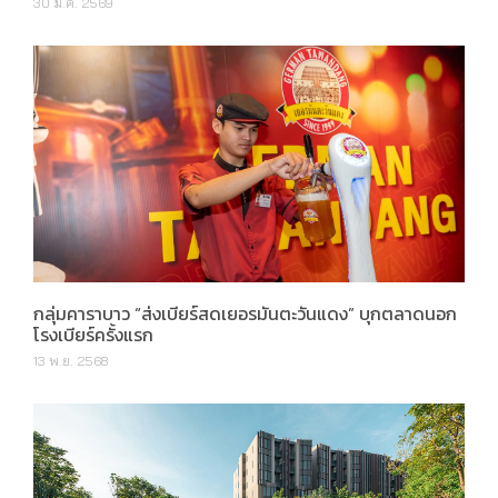
30 ม.ค. 2569
กลุ่มคาราบาว “ส่งเบียร์สดเยอรมันตะวันแดง” บุกตลาดนอก
โรงเบียร์ครั้งแรก
13 พ.ย. 2568