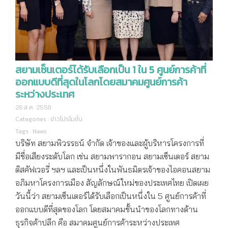
สยามเซ็นเตอร์ได้รับเลือกเป็น 1 ใน 5 ศูนย์การค้าที่
ออกแบบดีที่สุดในโลกโดยสมาคมศูนย์การค้า
ระหว่างประเทศ
26 ส.ค. 2558
Categories :
ข่าวโปรโมชั่น
Tags :
News
บริษัท สยามพิวรรธน์ จำกัด เจ้าของและผู้บริหารโครงการที่
มีชื่อเสียงระดับโลก เช่น สยามพารากอน สยามเซ็นเตอร์ สยาม
ดิสคัฟเวอรี่ ฯลฯ และเป็นหนึ่งในพันธมิตรเจ้าของไอคอนสยาม
อภิมหาโครงการเมือง สัญลักษณ์ใหม่ของประเทศไทย เปิดเผย
วันนี้ว่า สยามเซ็นเตอร์ได้รับเลือกเป็นหนึ่งใน 5 ศูนย์การค้าที่
ออกแบบดีที่สุดของโลก โดยสมาคมชั้นนำของโลกทางด้าน
ธุรกิจค้าปลีก คือ สมาคมศูนย์การค้าระหว่างประเทศ