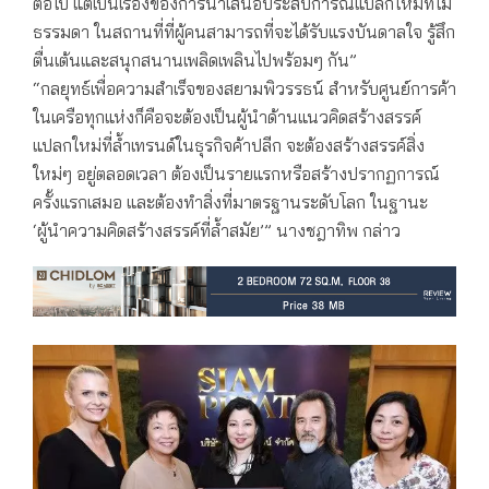
ต่อไป แต่เป็นเรื่องของการนำเสนอประสบการณ์แปลกใหม่ที่ไม่
ธรรมดา ในสถานที่ที่ผู้คนสามารถที่จะได้รับแรงบันดาลใจ รู้สึก
ตื่นเต้นและสนุกสนานเพลิดเพลินไปพร้อมๆ กัน”
“กลยุทธ์เพื่อความสำเร็จของสยามพิวรรธน์ สำหรับศูนย์การค้า
ในเครือทุกแห่งก็คือจะต้องเป็นผู้นำด้านแนวคิดสร้างสรรค์
แปลกใหม่ที่ล้ำเทรนด์ในธุรกิจค้าปลีก จะต้องสร้างสรรค์สิ่ง
ใหม่ๆ อยู่ตลอดเวลา ต้องเป็นรายแรกหรือสร้างปรากฏการณ์
ครั้งแรกเสมอ และต้องทำสิ่งที่มาตรฐานระดับโลก ในฐานะ
‘ผู้นำความคิดสร้างสรรค์ที่ล้ำสมัย’” นางชฎาทิพ กล่าว