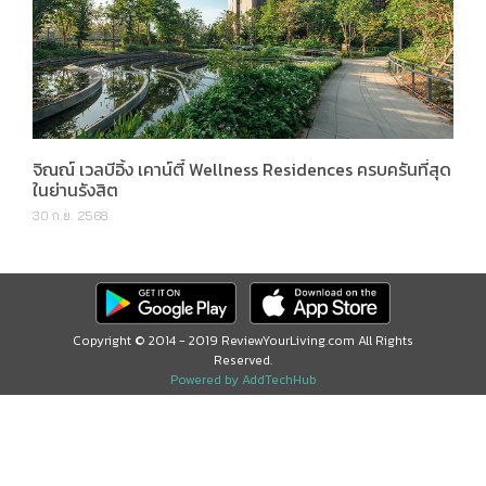
จิณณ์ เวลบีอิ้ง เคาน์ตี้ Wellness Residences ครบครันที่สุด
ในย่านรังสิต
30 ก.ย. 2568
Copyright © 2014 - 2019 ReviewYourLiving.com All Rights
Reserved.
Powered by AddTechHub