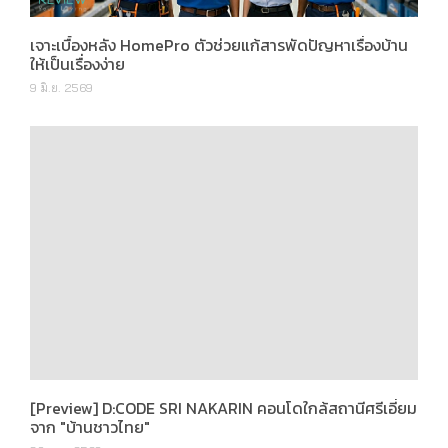
เจาะเบื้องหลัง HomePro ตัวช่วยแก้สารพัดปัญหาเรื่องบ้าน
ให้เป็นเรื่องง่าย
9 มิ.ย. 2569
[Preview] D:CODE SRI NAKARIN คอนโดใกล้สถานีศรีเอี่ยม
จาก "บ้านชาวไทย"