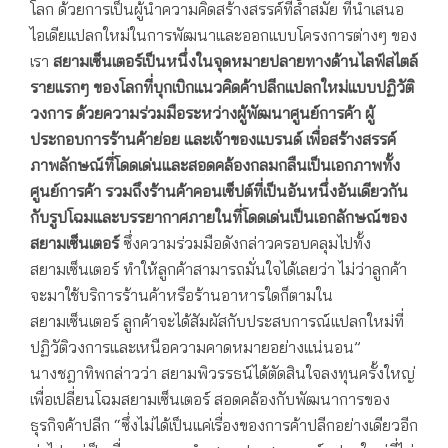
โลก ด้วยการเป็นผู้นำความคิดสร้างสรรค์ที่ล้ำสมัย ที่นำเสนอ
ไอเดียแปลกใหม่ในการพัฒนาและออกแบบโครงการต่างๆ ของ
เรา
สยามเซ็นเตอร์เป็นหนึ่งในจุดหมายปลายทางด้านไลฟ์สไตล์
รายแรกๆ ของโลกที่บุกเบิกแนวคิดค้าปลีกแปลกใหม่แบบปฏิวัติ
วงการ ด้วยความร่วมมือระหว่างผู้พัฒนาศูนย์การค้า ผู้
ประกอบการร้านค้าย่อย และเจ้าของแบรนด์ เพื่อสร้างสรรค์
ภาพลักษณ์ที่โดดเด่นและสอดคล้องกลมกลืนเป็นเอกภาพทั้ง
ศูนย์การค้า รวมถึงร้านค้าคอนเซ็ปต์ที่เป็นอันหนึ่งอันเดียวกัน
กับรูปโฉมและบรรยากาศภายในที่โดดเด่นเป็นเอกลักษณ์ของ
สยามเซ็นเตอร์
ซึ่งความร่วมมือดังกล่าวครอบคลุมไปทั้ง
สยามเซ็นเตอร์ ทำให้ลูกค้าสามารถมั่นใจได้เลยว่า ไม่ว่าลูกค้า
จะมาใช้บริการร้านค้าหรือร้านอาหารใดก็ตามใน
สยามเซ็นเตอร์ ลูกค้าจะได้สัมผัสกับประสบการณ์แปลกใหม่ที่
ปฏิวัติวงการและเหนือความคาดหมายอย่างแน่นอน”
นางชฎาทิพกล่าวว่า สยามพิวรรธน์ได้ตัดสินใจลงทุนครั้งใหญ่
เพื่อเปลี่ยนโฉมสยามเซ็นเตอร์ สอดคล้องกับพัฒนาการของ
ธุรกิจค้าปลีก “ซึ่งไม่ได้เป็นแค่เรื่องของการค้าปลีกอย่างเดียวอีก