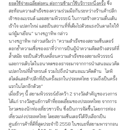
ยอดใช้จ่ายเฉลี่ยต่อคน ต่อการเข้ามาใช้บริการหนึ่งครั้ง
ซึ่ง
สะท้อนความสำเร็จของความร่วมมือกันระหว่างร้านค้าปลีก
เจ้าของแบรนด์ และสยามพิวรรธน์ ในการสร้างความตื่นเต้น
เร้าใจ แปลกใหม่ และเป็นสถานที่ที่เต็มไปด้วยแรงบันดาลใจให้
แก่ผู้มาเยือน” นางชฎาทิพ กล่าว
นางชฎาทิพ กล่าวเสริมว่า “ความสำเร็จของสยามเซ็นเตอร์
ตอกย้ำความเชื่อของเราที่ว่าการเป็นผู้นำความคิดสร้างสรรค์ที่
ล้ำสมัย จะเป็นตัวขับเคลื่อนความสำเร็จของสยามพิวรรธน์
และการเติบโตในอนาคตของเราจะมาจากการนำเสนอแนวคิด
แปลกใหม่ที่ล้ำเทรนด์ รวมไปถึงนำเสนอแนวคิดด้าน ไลฟ์
สไตล์และค้าปลีกที่เป็นครั้งแรกในประเทศไทย รวมถึงเป็นครั้ง
แรกในโลกอีกด้วย”
เมื่อเร็วๆ นี้ สยามพิวรรธน์ยังคว้า 2 รางวัลสำคัญของวงการ
ได้แก่ รางวัลศูนย์การค้าที่ยอดเยี่ยมของประเทศไทย จากการ
โหวตของนักท่องเที่ยวชาวจีน ซึ่งเป็นการจัดขึ้นโดยการท่อง
เที่ยวแห่งประเทศไทย โดยสยามเซ็นเตอร์ได้รับเลือกเป็น
ศูนย์การค้าที่ดีที่สุดประจำปี 2558 ในขณะที่สยามพารากอน