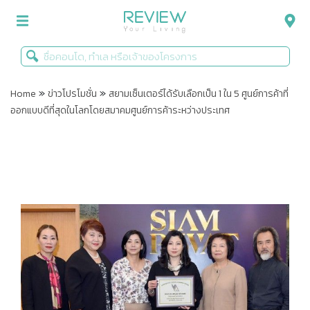
»
»
รีวิวคอนโด
Home
ข่าวโปรโมชั่น
สยามเซ็นเตอร์ได้รับเลือกเป็น 1 ใน 5 ศูนย์การค้าที่
ออกแบบดีที่สุดในโลกโดยสมาคมศูนย์การค้าระหว่างประเทศ
รีวิวบ้าน
รีวิวทาวน์โฮม
Life+Style
Infographic
ข่าวโปรโมชั่น