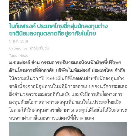
ไนท์แฟรงค์ ประเทศไทยชี้กลุ่มนักลงทุนต่าง
ชาตินิยมลงทุนตลาดที่อยู่อาศัยในไทย
5 ม.ค. 2561
Categories :
ข่าวโปรโมชั่น
Tags :
News
ม.ร แฟรงค์ ข่าน กรรมการบริหารและหัวหน้าฝ่ายที่ปรึกษา
ด้านโครงการที่พักอาศัย บริษัท ไนท์แฟรงค์ ประเทศไทย จำกัด
ให้ความเห็นว่า “ปี 2560เป็นปีที่โดดเด่นสำหรับนักลงทุนต่าง
ชาติ เนื่องจากมีอุปทานใหม่ที่มีการออกแบบของนวัตกรรมและ
สิ่งอำนวยความสะดวกที่ทันสมัย และยังมีการเติบโตทางการ
ลงทุนด้วยโอกาสทางการลงทุนที่น่าสนใจในประเทศไทยเปิด
โอกาสให้นักลงทุนต่างชาติสามารถลงทุนได้โดยไม่ได้รับผลกระ
ทบจากค่าภาษีและอากรแสตมป์ที่มีราคาแพง