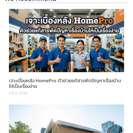
เจาะเบื้องหลัง HomePro ตัวช่วยแก้สารพัดปัญหาเรื่องบ้าน
ให้เป็นเรื่องง่าย
9 มิ.ย. 2569