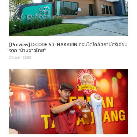
[Preview] D:CODE SRI NAKARIN คอนโดใกล้สถานีศรีเอี่ยม
จาก "บ้านชาวไทย"
30 ม.ค. 2569