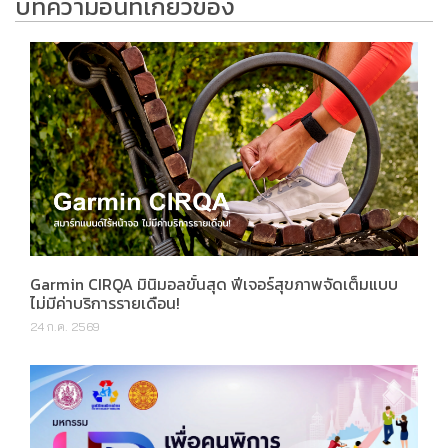
บทความอื่นที่เกี่ยวข้อง
Garmin CIRQA มินิมอลขั้นสุด ฟีเจอร์สุขภาพจัดเต็มแบบ
ไม่มีค่าบริการรายเดือน!
24 ก.ค. 2569