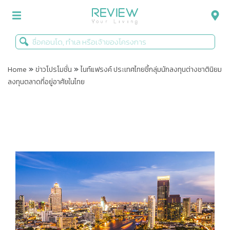
»
»
รีวิวคอนโด
Home
ข่าวโปรโมชั่น
ไนท์แฟรงค์ ประเทศไทยชี้กลุ่มนักลงทุนต่างชาตินิยม
ลงทุนตลาดที่อยู่อาศัยในไทย
รีวิวบ้าน
รีวิวทาวน์โฮม
Life+Style
Infographic
ข่าวโปรโมชั่น