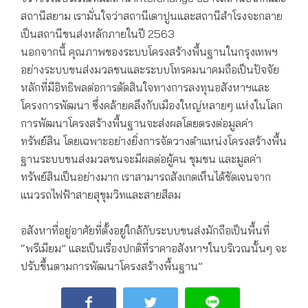
สถานีสยาม เรามั่นใจว่าสถานีเตาปูนและสถานีสำโรงจะกลาย
เป็นสถานีขนส่งหลักภายในปี 2563
นอกจากนี้ คุณภาพของระบบโครงสร้างพื้นฐานในกรุงเทพฯ
อย่างระบบขนส่งมวลชนและระบบโทรคมนาคมถือเป็นปัจจัย
หลักที่มีอิทธิพลต่อการตัดสินใจทางการลงทุนอสังหาฯและ
โครงการพัฒนา ซึ่งคล้ายคลึงกับเมืองใหญ่หลายๆ แห่งในโลก
การพัฒนาโครงสร้างพื้นฐานจะส่งผลโดยตรงต่อมูลค่า
ทรัพย์สิน โดยเฉพาะอย่างยิ่งการจัดวางตำแหน่งโครงสร้างพื้น
ฐานระบบขนส่งมวลชนจะมีผลต่อผู้คน ชุมชน และมูลค่า
ทรัพย์สินเป็นอย่างมาก เราสามารถสังเกตเห็นได้ชัดเจนจาก
แนวรถไฟฟ้าสายสุขุมวิทและสายสีลม
อสังหาที่อยู่อาศัยที่ตั้งอยู่ใกล้กับระบบขนส่งมักถือเป็นพื้นที่
“พรีเมียม” และเป็นเรื่องปกติที่ราคาอสังหาฯในบริเวณนั้นๆ จะ
ปรับขึ้นตามการพัฒนาโครงสร้างพื้นฐาน”