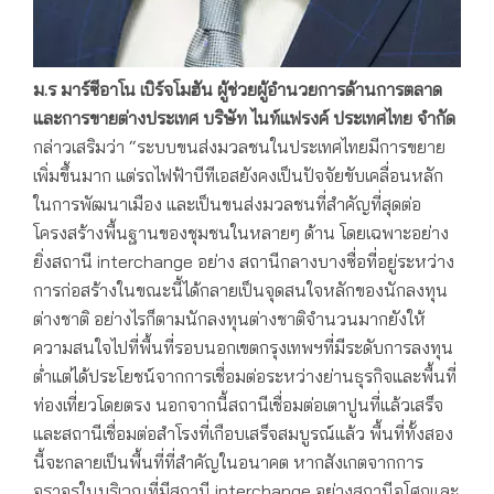
ม.ร มาร์ซีอาโน เบิร์จโมฮัน ผู้ช่วยผู้อำนวยการด้านการตลาด
และการขายต่างประเทศ บริษัท ไนท์แฟรงค์ ประเทศไทย จำกัด
กล่าวเสริมว่า “ระบบขนส่งมวลชนในประเทศไทยมีการขยาย
เพิ่มขึ้นมาก แต่รถไฟฟ้าบีทีเอสยังคงเป็นปัจจัยขับเคลื่อนหลัก
ในการพัฒนาเมือง และเป็นขนส่งมวลชนที่สำคัญที่สุดต่อ
โครงสร้างพื้นฐานของชุมชนในหลายๆ ด้าน โดยเฉพาะอย่าง
ยิ่งสถานี interchange อย่าง สถานีกลางบางซื่อที่อยู่ระหว่าง
การก่อสร้างในขณะนี้ได้กลายเป็นจุดสนใจหลักของนักลงทุน
ต่างชาติ อย่างไรก็ตามนักลงทุนต่างชาติจำนวนมากยังให้
ความสนใจไปที่พื้นที่รอบนอกเขตกรุงเทพฯที่มีระดับการลงทุน
ต่ำแต่ได้ประโยชน์จากการเชื่อมต่อระหว่างย่านธุรกิจและพื้นที่
ท่องเที่ยวโดยตรง นอกจากนี้สถานีเชื่อมต่อเตาปูนที่แล้วเสร็จ
และสถานีเชื่อมต่อสำโรงที่เกือบเสร็จสมบูรณ์แล้ว พื้นที่ทั้งสอง
นี้จะกลายเป็นพื้นที่ที่สำคัญในอนาคต หากสังเกตจากการ
จราจรในบริเวณที่มีสถานี interchange อย่างสถานีอโศกและ