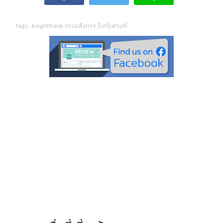
Tags :
knightfrank
,
ข่าวอสังหาฯ
,
ไนท์แฟรงค์