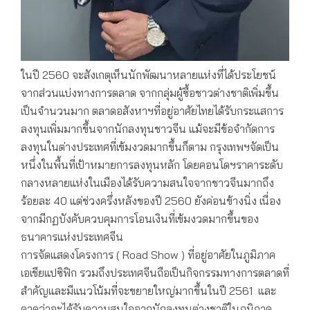
ในปี 2560 จะสังเกตุเห็นนักพัฒนาหลายแห่งที่ได้ประโยชน์
จากส่วนแบ่งทางการตลาด จากกลุ่มผู้ซื้อชาวต่างชาติเพิ่มขึ้น
เป็นจำนวนมาก ตลาดอสังหาฯที่อยู่อาศัยไทยได้รับกระแสการ
ลงทุนเพิ่มมากขึ้นจากนักลงทุนชาวจีน แม้จะมีข้อจำกัดการ
ลงทุนในต่างประเทศที่เข้มงวดมากขึ้นก็ตาม กรุงเทพฯจัดเป็น
หนึ่งในพื้นที่เป้าหมายการลงทุนหลัก โดยคอนโดฯราคาระดับ
กลางหลายแห่งในเมืองได้รับความสนใจจากชาวจีนมากถึง
ร้อยละ 40 แต่ช่วงครึ่งหลังของปี 2560 ยังค่อนข้างนิ่ง เนื่อง
จากมีกฏบังคับควบคุมการโอนเงินที่เข้มงวดมากขึ้นของ
ธนาคารแห่งประเทศจีน
การจัดแสดงโครงการ ( Road Show ) ที่อยู่อาศัยในภูมิภาค
เอเชียแปซิฟิก รวมถึงประเทศจีนถือเป็นกิจกรรมทางการตลาดที่
สำคัญและมีแนวโน้มที่จะขยายใหญ่มากขึ้นในปี 2561 และ
คาดว่าจะได้รับความสนใจจากนักลงทุนต่างชาติในภูมิภาค