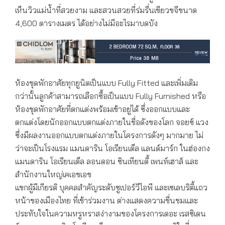
เห็นวิวแม่น้ำที่สวยงาม และสวนสวยที่ร่มรื่นเขียวขจีขนาด
4,600 ตารางเมตร ได้อย่างไม่มีอะไรมาบดบัง
ห้องชุดพักอาศัยทุกยูนิตเป็นแบบ Fully Fitted และเพิ่มเติม
กว่านั้นลูกค้าสามารถเลือกซื้อเป็นแบบ Fully Furnished หรือ
ห้องชุดพักอาศัยที่ตกแต่งพร้อมเข้าอยู่ได้ ซึ่งออกแบบและ
ตกแต่งโดยนักออกแบบตกแต่งภายในชื่อดังของโลก จอยซ์ แวง
ซึ่งมีผลงานออกแบบตกแต่งภายในโครงการดังๆ มากมาย ไม่
ว่าจะเป็นโรงแรม แมนดาริน โอเรียนเต็ล แลนด์มาร์ก ในฮ่องกง
แมนดาริน โอเรียนเต็ล ลอนดอน ซินเทียนตี้ เพนท์เฮาส์ และ
สำนักงานใหญ่เคเอชเอช
แขกผู้มีเกียรติ บุคคลสำคัญระดับซูเปอร์วีไอพี และเซเลบริตี้แถว
หน้าของเมืองไทย ที่เข้าร่วมงาน ต่างแสดงความชื่นชมและ
ประทับใจในความหรูหราสง่างามของโครงการเดอะ เรสซิเดน