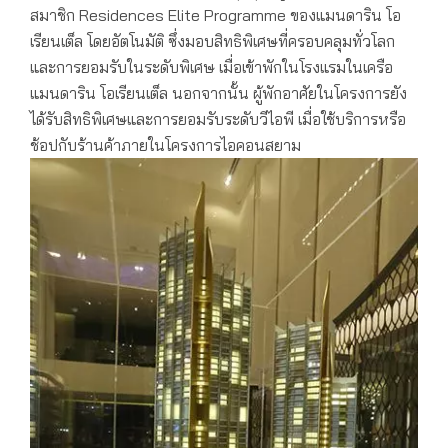
สมาชิก Residences Elite Programme ของแมนดาริน โอ
เรียนเต็ล โดยอัตโนมัติ ซึ่งมอบสิทธิพิเศษที่ครอบคลุมทั่วโลก
และการยอมรับในระดับพิเศษ เมื่อเข้าพักในโรงแรมในเครือ
แมนดาริน โอเรียนเต็ล นอกจากนั้น ผู้พักอาศัยในโครงการยัง
ได้รับสิทธิพิเศษและการยอมรับระดับวีไอพี เมื่อใช้บริการหรือ
ช้อปกับร้านค้าภายในโครงการไอคอนสยาม