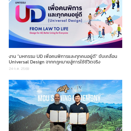
งาน “มหกรรม UD เพื่อคนพิการและทุกคนอยู่ดี” ขับเคลื่อน
Universal Design จากกฎหมายสู่การใช้ชีวิตจริง
24 ก.ค. 2569