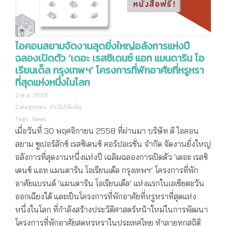
ไอคอนสยามจัดงานสุดยิ่งใหญ่อลังการแห่งปี
ฉลองเปิดตัว ‘เดอะ เรสซิเดนซ์ แอท แมนดาริน โอ
เรียนเต็ล กรุงเทพฯ’ โครงการที่พักอาศัยที่หรูหรา
ที่สุดแห่งหนึ่งในโลก
2 พ.ย. 2558
Categories :
ข่าวโปรโมชั่น
Tags :
News
เมื่อวันที่ 30 พฤศจิกายน 2558 ที่ผ่านมา บริษัท ดิ ไอคอน
สยาม ซูเปอร์ลักซ์ เรสซิเดนซ์ คอร์ปอเรชั่น จำกัด จัดงานยิ่งใหญ่
อลังการที่สุดงานหนึ่งแห่งปี เฉลิมฉลองการเปิดตัว ‘เดอะ เรสซิ
เดนซ์ แอท แมนดาริน โอเรียนเต็ล กรุงเทพฯ’ โครงการที่พัก
อาศัยแบรนด์ ‘แมนดาริน โอเรียนเต็ล’ แห่งแรกในเอเชียตะวัน
ออกเฉียงใต้ และเป็นโครงการที่พักอาศัยที่หรูหราที่สุดแห่ง
หนึ่งในโลก ที่กำลังสร้างประวัติศาสตร์หน้าใหม่ในการพัฒนา
โครงการที่พักอาศัยสุดหรูหราในประเทศไทย ทำลายทุกสถิติ