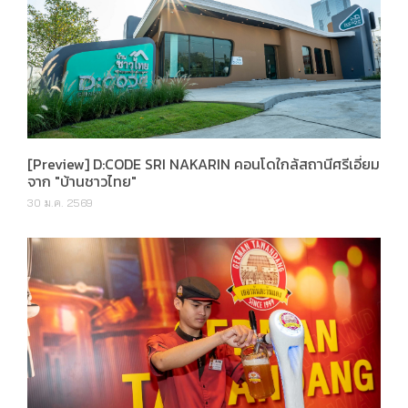
[Preview] D:CODE SRI NAKARIN คอนโดใกล้สถานีศรีเอี่ยม
จาก "บ้านชาวไทย"
30 ม.ค. 2569