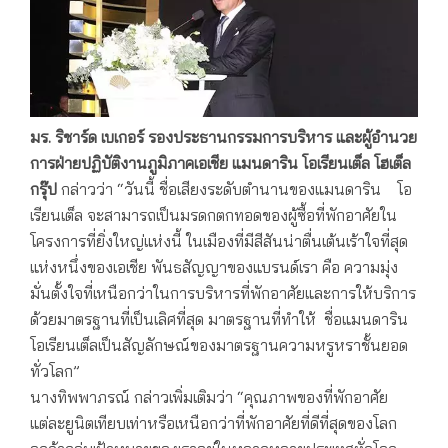
มร. ริชาร์ด เบเกอร์ รองประธานกรรมการบริหาร และผู้อำนวย
การฝ่ายปฏิบัติงานภูมิภาคเอเชีย แมนดาริน โอเรียนเต็ล โฮเต็ล
กรุ๊ป
กล่าวว่า “วันนี้ ชื่อเสียงระดับตำนานของแมนดาริน โอ
เรียนเต็ล จะสามารถเป็นมรดกตกทอดของผู้ซื้อที่พักอาศัยใน
โครงการที่ยิ่งใหญ่แห่งนี้ ในเมืองที่มีสีสันน่าตื่นเต้นเร้าใจที่สุด
แห่งหนึ่งของเอเชีย พันธสัญญาของแบรนด์เรา คือ ความมุ่ง
มั่นตั้งใจที่เหนือกว่าในการบริหารที่พักอาศัยและการให้บริการ
ด้วยมาตรฐานที่เป็นเลิศที่สุด มาตรฐานที่ทำให้ ชื่อแมนดาริน
โอเรียนเต็ลเป็นสัญลักษณ์ของมาตรฐานความหรูหราชั้นยอด
ทั่วโลก”
นางทิพพาภรณ์ กล่าวเพิ่มเติมว่า “คุณภาพของที่พักอาศัย
แต่ละยูนิตเทียบเท่าหรือเหนือกว่าที่พักอาศัยที่ดีที่สุดของโลก