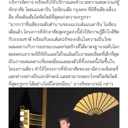
บริหารจัดการ พร้อมทั้งให้บริการและอำนวยความสะดวกแก่ผู้
พักอาศัย โดยแมนดาริน โอเรียนเต็ล กรุงเทพ ที่มีชื่อเสียงเลื่อง
ลือ เพื่อเติมเต็มไลฟ์สไตล์ที่สุดแห่งความหรูหรา
“มากกว่าชื่อเสียงระดับตำนานของแบรนด์แมนดาริน โอเรียน
เต็ลแล้ว โครงการที่พักอาศัยสุดหรูแห่งนี้ยังให้ความรู้สึกใกล้ชิด
กับธรรมชาติ พร้อมกับมนต์เสน่ห์ของกลิ่นไอความเป็นไทย
ผสมผสานกับการออกแบบและก่อสร้างที่ได้มาตรฐานระดับโลก
ตลอดจนความพิถีพิถันและใส่ใจแม้แต่ในรายละเอียดที่เล็กที่สุด
เป็นการผสมผสานที่ยอดเยี่ยมและลงตัวที่ทั้งหมดนี้เกิดขึ้นใน
โครงการเดียว ทำให้โครงการที่พักอาศัยของเรามีความพิเศษที่
แตกต่างอย่างเป็นเอกลักษณ์ และสามารถตอบโจทย์ไลฟ์สไตล์
ที่สุดหรูหราได้อย่างไม่มีใครเหมือน” นางทิพพาภรณ์ กล่าว