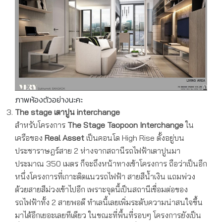
ภาพห้องตัวอย่างนะคะ
The stage
เตาปูน
interchange
สำหรับโครงการ
The Stage Taopoon Interchange
ใน
เครือของ
Real Asset
เป็นคอนโด High Rise ตั้งอยู่บน
ประชาราษฎร์สาย 2 ห่างจากสถานีรถไฟฟ้าเตาปูนมา
ประมาณ 350 เมตร ก็จะถึงหน้าทางเข้าโครงการ ถือว่าเป็นอีก
หนึ่งโครงการที่เกาะติดแนวรถไฟฟ้า สายสีน้ำเงิน แถมพ่วง
ด้วยสายสีม่วงเข้าไปอีก เพราะจุดนี้เป็นสถานีเชื่อมต่อของ
รถไฟฟ้าทั้ง 2 สายพอดี ทำเลนี้เลยเพิ่มระดับความน่าสนใจขึ้น
มาได้อีกเยอะเลยทีเดียว ในขณะที่พื้นที่รอบๆ โครงการยังเป็น