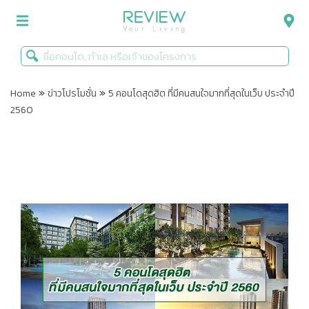
»
»
รีวิวคอนโด
Home
ข่าวโปรโมชั่น
5 คอนโดสุดฮิต ที่มีคนสนใจมากที่สุดในเว็บ ประจำปี
2560
รีวิวบ้าน
รีวิวทาวน์โฮม
Life+Style
Infographic
ข่าวโปรโมชั่น