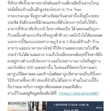
ที่พักอาศัยทั้งอาคารพาณิชย์และบ้านเดี่ยวเสียเป็นส่วนใหญ่
จะมีเพื่อนบ้านเป็นตึกสูงของโครงการ The Tree
Interchange ที่อยู่ทางด้านทิศตะวันตกเท่านั้นที่อยู่ในระยะ
ประชิด ยังดีหน่อยที่ลักษณะของที่ดินโครงการบังคับให้ตัว
อาคารที่พักอาศัยหันหน้าไปทางทิศเหนือ-ใต้ เลยหมดปัญหา
กังวลเรื่องตำแหน่งห้องที่จะถูกตึกข้างๆ บดบังวิวไปได้เยอะเลย
นอกจากนี้ริมถนนประชาราษฎร์ สาย 2 ยังคงมีร้านค้า ร้าน
อาหาร และธนาคารพาณิชย์ ที่ให้ความสะดวกสบายในชีวิต
ประจำวันได้ตามสมควร รวมถึงโรงเรียนเทพสัมฤทธิ์วิทยาที่ยัง
คงอยู่ทางด้านหลังโครงการ และโรงพยาบาลบางโพที่อยู่ห่าง
ออกไปเพียง 300 เมตรเท่านั้น ในขณะที่ถัดออกไปทางแยก
เตาปูนก็มีตลาดสด และห้างโลตัสเตาปูนที่สามารถเป็นที่พึ่งพา
ให้จับจ่ายซื้อหาข้าวของที่จำเป็นได้ไม่ยาก ทำเลในย่านนี้จึง
ถือว่าเหมาะกับการอยู่อาศัยพอสมควรเลยทีเดียว
อ่านรีวิวและดูข้อมูลเพิ่มเติมได้ที่ :
https://goo.gl/zcA6E1