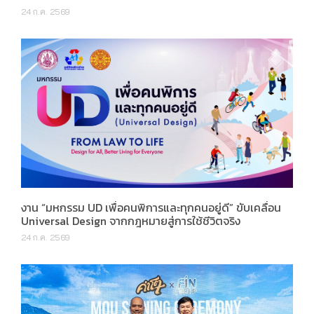
24 ก.ค. 2569
งาน “มหกรรม UD เพื่อคนพิการและทุกคนอยู่ดี” ขับเคลื่อน
Universal Design จากกฎหมายสู่การใช้ชีวิตจริง
24 ก.ค. 2569