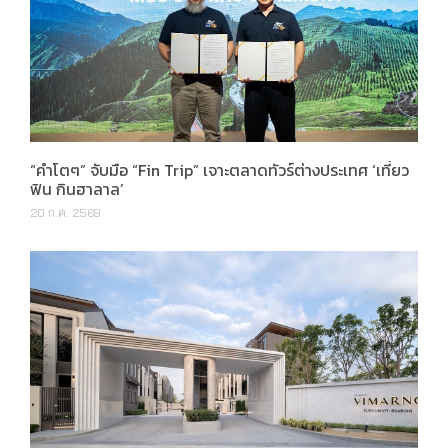
“คำโตๆ” จับมือ “Fin Trip” เจาะตลาดทัวร์ต่างประเทศ ‘เที่ยว
ฟิน กินฮาลาล’
20 ก.ค. 2569