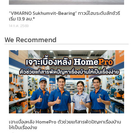
“VIMARNO Sukhumvit-Bearing” ทาวน์โฮมระดับลักชัวรี
เริ่ม 13.9 ลบ.*
14 ก.ค. 2569
We Recommend
เจาะเบื้องหลัง HomePro ตัวช่วยแก้สารพัดปัญหาเรื่องบ้าน
ให้เป็นเรื่องง่าย