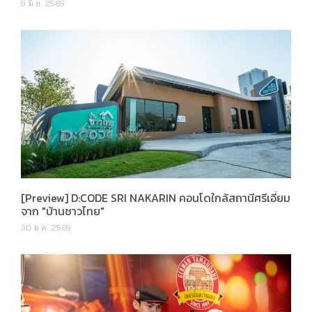
9 มิ.ย. 2569
[Preview] D:CODE SRI NAKARIN คอนโดใกล้สถานีศรีเอี่ยม
จาก "บ้านชาวไทย"
30 ม.ค. 2569