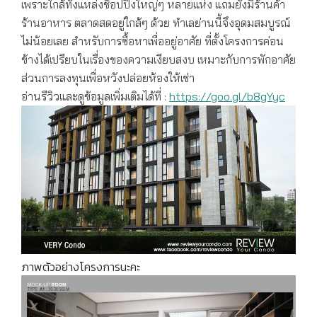
เพราะใกล้ทั้งแหล่งช็อปปิ้งใหญ่ๆ หลายแห่ง แถมยังมีร้านค้า
ร้านอาหาร ตลาดสดอยู่ใกล้ๆ ด้วย ทำเลย่านนี้จึงอุดมสมบูรณ์
ไม่น้อยเลย สำหรับการซื้อหาเพื่ออยู่อาศัย ที่ตั้งโครงการค่อน
ข้างได้เปรียบในเรื่องของความเงียบสงบ เหมาะกับการพักอาศัย
ส่วนการลงทุนเพื่อหวังปล่อยห้องให้เช่า
อ่านรีวิวและดูข้อมูลเพิ่มเติมได้ที่ :
https://goo.gl/b8gYyc
ภาพตัวอย่างโครงการนะคะ