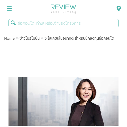
»
»
รีวิวคอนโด
Home
ข่าวโปรโมชั่น
5 โลเคชั่นในอนาคต สำหรับนักลงทุนซื้อคอนโด
รีวิวบ้าน
รีวิวทาวน์โฮม
Life+Style
Infographic
ข่าวโปรโมชั่น