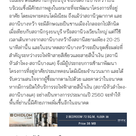
บริเวณซึ่งมีศักยภาพสูงในเหมาะที่จะพัฒนาโครงการที่อยู่
อาศัย โดยเฉพาะคอนโดมิเนียม ถึงแม้ว่าสถานีวุฒากาศ และ
สถานีบางหว้า จะมีลักษณะเป็นชานเมืองไกลออกไปสักนิด
เมื่อเทียบกับสถานีกรุงธนบุรี หรือสถานีวงเวียนใหญ่ แต่ก็ใช้
เวลาเดินทางจากสถานีบางหว้าถึงสถานีสยามเพียง 20-25
นาทีเท่านั้น และในอนาคตสถานีบางหว้าจะเป็นจุดเชื่อมต่อที่
สำคัญระหว่างรถไฟฟ้าสายสีเขียวและสายสีน้ำเงิน (สถานี
หัวลำโพง-สถานีบางแค) จึงมีผู้ประกอบการเข้ามาพัฒนา
โครงการที่อยู่อาศัยประเภทคอนโดมิเนียมจำนวนมาก และได้
รับความสนใจจากผู้ซื้อมากตามไปด้วย และคาดว่าในอนาคต
หากมีการเปิดให้บริการรถไฟฟ้าสายสีน้ำเงิน (สถานีหัวลำโพง-
สถานีบางแค) อย่างเป็นทางการประมาณปี 2560 จะทำให้
พื้นที่ย่านนี้มีศักยภาพเพิ่มขึ้นอีกในอนาคต