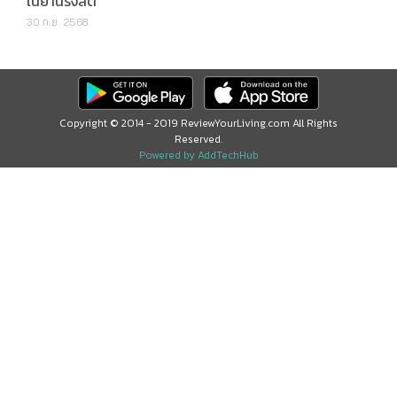
ในย่านรังสิต
30 ก.ย. 2568
Copyright © 2014 - 2019 ReviewYourLiving.com All Rights
Reserved.
Powered by AddTechHub