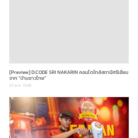
[Preview] D:CODE SRI NAKARIN คอนโดใกล้สถานีศรีเอี่ยม
จาก "บ้านชาวไทย"
30 ม.ค. 2569