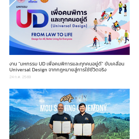
งาน “มหกรรม UD เพื่อคนพิการและทุกคนอยู่ดี” ขับเคลื่อน
Universal Design จากกฎหมายสู่การใช้ชีวิตจริง
24 ก.ค. 2569