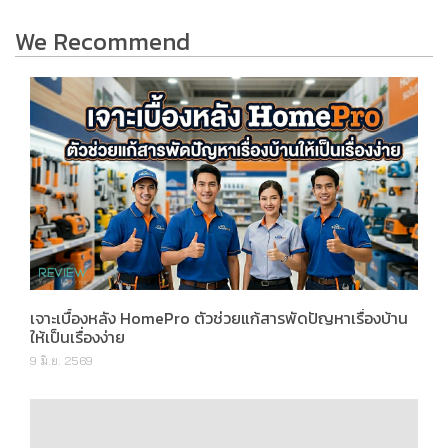
We Recommend
เจาะเบื้องหลัง HomePro ตัวช่วยแก้สารพัดปัญหาเรื่องบ้าน
ให้เป็นเรื่องง่าย
9 มิ.ย. 2569