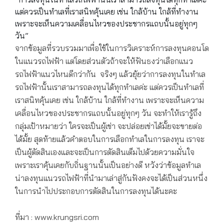
แต่ควรเป็นทำเลที่เราสนิทคุ้นเคย เช่น ใกล้บ้าน ใกล้ที่ทำงาน
เพราะจะเห็นความเคลื่อนไหวของประชากรแถบนั้นอยู่ทุกๆ
วัน”
จากข้อมูลที่รวบรวมมาเพื่อใช้ในการวิเคราะห์การลงทุนคอนโด
ในแนวรถไฟฟ้า แต่โดยส่วนตัวถ้าจะให้ฟันธงว่าเลือกแนว
รถไฟฟ้าแนวไหนดีกว่ากัน จริงๆ แล้วยุ้ยว่าการลงทุนในทำเล
รถไฟฟ้านั้นเราสามารถลงทุนได้ทุกทำเลค่ะ แต่ควรเป็นทำเลที่
เราสนิทคุ้นเคย เช่น ใกล้บ้าน ใกล้ที่ทำงาน เพราะจะเห็นความ
เคลื่อนไหวของประชากรแถบนั้นอยู่ทุกๆ วัน จะทำให้เรารู้ถึง
กลุ่มเป้าหมายว่า ใครจะเป็นผู้เช่า จะปล่อยเช่าได้มั้ยจะขายต่อ
ได้มั้ย สุดท้ายแล้วคำตอบในการเลือกทำเลในการลงทุน เราจะ
เป็นผู้ตัดสินเองและจะเป็นการตัดสินเต็มไปด้วยความมั่นใจ
เพราะเราคุ้นเคยกับถิ่นฐานนั้นเป็นอย่างดี หวังว่าข้อมูลทำเล
น่าลงทุนแนวรถไฟฟ้าที่นำมาเล่าสู่กันฟังคงจะได้เป็นส่วนหนึ่ง
ในการนำไปประกอบการตัดสินในการลงทุนได้นะคะ
ที่มา : www.krungsri.com