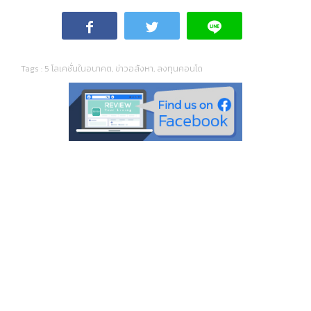
Tags :
5 โลเคชั่นในอนาคต
,
ข่าวอสังหา
,
ลงทุนคอนโด