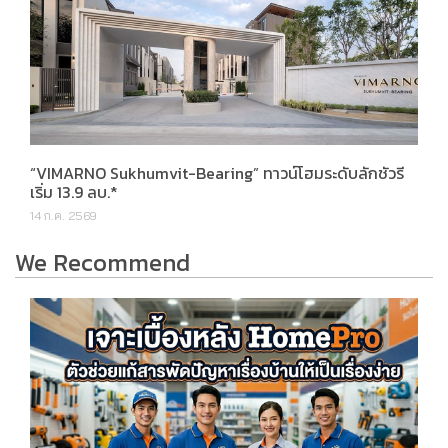
“VIMARNO Sukhumvit-Bearing” ทาวน์โฮมระดับลักชัวรี
เริ่ม 13.9 ลบ.*
14 ก.ค. 2569
We Recommend