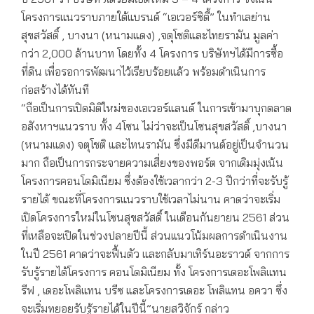
โครงการแนวราบภายใต้แบรนด์ “เอเวอร์ซิตี้” ในทำเลย่าน
สุขสวัสดิ์ , บางนา (หนามแดง) ,จตุโชติและไทยรามัน มูลค่า
กว่า 2,000 ล้านบาท โดยทั้ง 4 โครงการ บริษัทฯได้มีการซื้อ
ที่ดิน เพื่อรอการพัฒนาไว้เรียบร้อยแล้ว พร้อมดำเนินการ
ก่อสร้างได้ทันที
“ถือเป็นการเปิดมิติใหม่ของเอเวอร์แลนด์ ในการเข้ามาบุกตลาด
อสังหาฯแนวราบ ทั้ง 4โซน ไม่ว่าจะเป็นโซนสุขสวัสดิ์ ,บางนา
(หนามแดง) จตุโชติ และไทนรามัน ซึ่งมีดีมานด์อยู่เป็นจำนวน
มาก ถือเป็นการกระจายความเสี่ยงของพอร์ต จากเดิมมุ่งเน้น
โครงการคอนโดมิเนียม ซึ่งต้องใช้เวลากว่า 2-3 ปีกว่าที่จะรับรู้
รายได้ ขณะที่โครงการแนวราบใช้เวลาไม่นาน คาดว่าจะเริ่ม
เปิดโครงการใหม่ในโซนสุขสวัสดิ์ ในเดือนกันยายน 2561 ส่วน
ที่เหลือจะเปิดในช่วงปลายปีนี้ ส่วนแนวโน้มผลการดำเนินงาน
ในปี 2561 คาดว่าจะฟื้นตัว และกลับมาเทิร์นอะราวด์ จากการ
รับรู้รายได้โครงการ คอนโดมิเนียม ทั้ง โครงการเดอะโพลิแทน
รีฟ , เดอะโพลิแทน บรีซ และโครงการเดอะ โพลิแทน อควา ซึ่ง
จะเริ่มทยอยรับรู้รายได้ในปีนี้”นายสวิจักร์ กล่าว