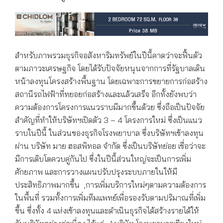
สำหรับภาพรวมธุรกิจอสังหาริมทรัพย์ในปีนี้คาดว่าจะฟื้นตัว
ตามภาวะเศรษฐกิจ โดยได้รับปัจจัยหนุนจากการที่รัฐบาลเดิน
หน้าลงทุนโครงสร้างพื้นฐาน โดยเฉพาะการขยายการก่อสร้าง
สถานีรถไฟฟ้าที่ทยอยก่อสร้างและแล้วเสร็จ อีกทั้งยังพบว่า
ความต้องการโครงการแนวราบมีมากขึ้นด้วย ซึ่งถือเป็นปัจจัย
สำคัญที่ทำให้บริษัทฯเปิดตัว 3 – 4 โครงการใหม่ ซึ่งเป็นแนว
ราบในปีนี้ ในส่วนของธุรกิจโรงพยาบาล ซึ่งบริษัทฯเข้าลงทุน
ผ่าน บริษัท มาย ฮอสพิทอล จำกัด ซึ่งเป็นบริษัทย่อย เชื่อว่าจะ
มีการเติบโตควบคู่กันไป ซึ่งในปีนี้ส่วนใหญ่จะเป็นการเพิ่ม
ศักยภาพ และการวางแผนปรับปรุงระบบภายในให้มี
ประสิทธิภาพมากขึ้น ,การเพิ่มบริการใหม่ๆตามความต้องการ
ในพื้นที่ รวมทั้งการเพิ่มทีมแพทย์เพื่อรองรับตามปริมาณที่เพิ่ม
ขึ้น ซึ่งทั้ง 4 แห่งเข้าลงทุนและดำเนินธุรกิจได้สร้างรายได้ให้