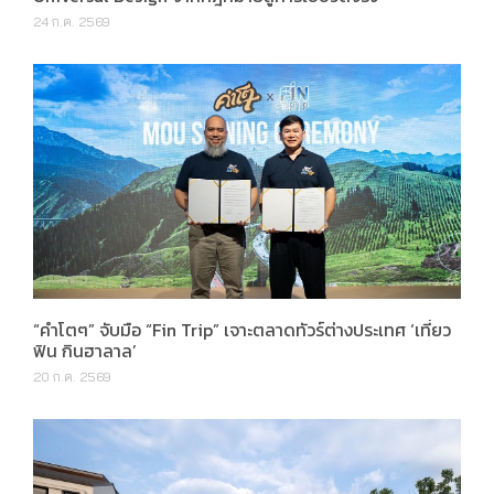
24 ก.ค. 2569
“คำโตๆ” จับมือ “Fin Trip” เจาะตลาดทัวร์ต่างประเทศ ‘เที่ยว
ฟิน กินฮาลาล’
20 ก.ค. 2569