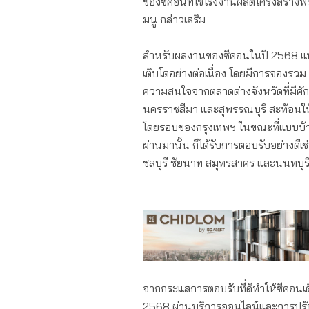
ของซีคอนที่ใช้โรงงานผลิ
ตโครงสร้างพร
มนู กล่าวเสริม
สำหรับผลงานของซีคอนในปี 2568 แบบ
เติบโตอย่างต่อเนื่อง โดยมีการจองรวม 
ความสนใจจากตลาดต่
างจังหวัดที่มีศ
นครราชสีมา และสุพรรณบุรี สะท้อนให
โดยรอบของกรุงเทพฯ ในขณะที่แบบบ้าน 
ผ่านมานั้น ก็ได้รับการตอบรับอย่างดีเช่
ชลบุรี ชัยนาท สมุทรสาคร และนนทบุร
จากกระแสการตอบรับที่ดีทำให้ซี
คอนเด
2568 ผ่านบริการออนไลน์และการปรั