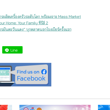
ผลิตเครื่องครัวระดับโลก พร้อมเจาะ Mass Market
ur Home: Your Family ซีรีส์ 2
ยอรมันตะวันแดง” บุกตลาดนอกโรงเบียร์ครั้งแรก
Line