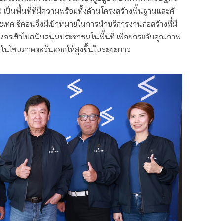
ป็นพื้นที่ที่มีความพร้อมทั้
งด้านโครงสร้างพื้นฐานและศั
ะเทศ ซีคอนจึงมีเป้าหมายในการนำบริ
การงานก่อสร้างที่มี
จรเข้
าไปสนับสนุนประชาชนในพื้นที่ เพื่อยกระดับคุณภาพ
งในโซนภาคตะวันออกให้สูงขึ้
นในระยะยาว