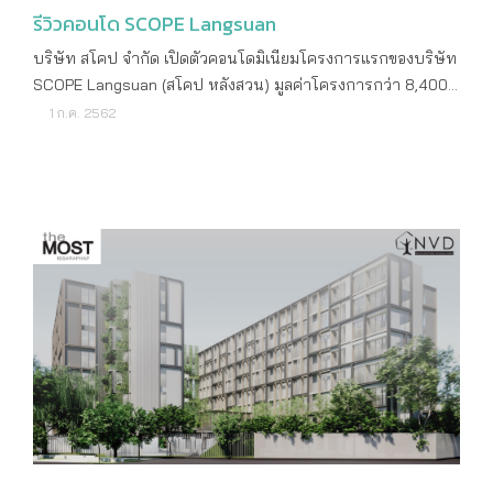
รีวิวคอนโด SCOPE Langsuan
บริษัท สโคป จำกัด เปิดตัวคอนโดมิเนียมโครงการแรกของบริษัท
SCOPE Langsuan (สโคป หลังสวน) มูลค่าโครงการกว่า 8,400
ล้านบาท บนที่ดินฟรีโฮลด์ผืนที่แพงที่สุดที่มีการซื้อขายกันใน
1 ก.ค. 2562
ประเทศไทยเมื่อปี 2561 ราคา 3.1 ล้านบาทต่อตารางวา โดยได้
โทมัส ยูล-ฮันเซน ดีไซเนอร์ชาวเดนมาร์ก ผู้ออกแบบภายในให้กับ
อาคารที่พักอาศัยที่แพงที่สุดในนิวยอร์คคืออาคาร ONE57 มา
ออกแบบด้าน Interior ให้กับโครงการ โดยเน้นการออกแบบที่
สวยงาม แต่ใช้งานได้จริง เพื่อใช้ชีวิตได้อย่างสมบูรณ์ที่สุด ชื่อ
โครงการ SCOPE Langsuan(สโคป หลังสวน) เจ้าของ
โครงการ บริษัท สโคป จำกัด ที่ตั้งโครงการ ถ.หลังสวน แขวง
ลุมพินี เขตปทุมวัน จ.กรุงเทพฯ 10330 พื้นที่โครงการ 2-0-80 ไร่
ลักษณะโครงการ High Rise จำนวนอาคาร 1 อาคาร จำนวน
ชั้น 34 ชั้น จำนวนยูนิต 159 ยูนิต ขนาดห้อง 1 BEDROOM 83
ตร.ม. 2 BEDROOM 153-162 ตร.ม. Penthouses 419-443 ตร.ม.
เฟอร์นิเจอร์ Fully Fitted ที่จอดรถ Automated Parking 226 คัน
สิ่งอำนวยความสะดวกส่วนกลาง ห้องฉายภาพยนตร์ที่มีระบบภาพ
เสียงที่ทันสมัย, ห้องประชุม, ห้องสำหรับแชร์พื้นที่ทำงานร่วมกัน,