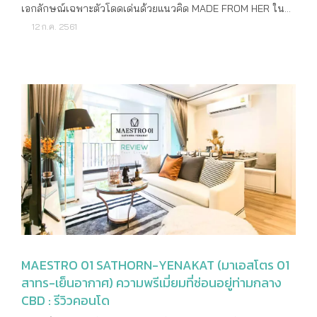
ซึ่งหากเป็นเช่นนั้น หมายความว่าปี 2561 ทั้งปีจะมีอุปทานใหม่
12 ก.ค. 2561
เข้าสู่ตลาดสูงถึง 3,000 หน่วย สูงที่สุดในรอบ 11 ปีเลยทีเดียว และ
เป็นที่น่าสังเกตว่ากว่า 40% ของคอนโดมิเนียมที่จะเปิดใหม่
ทั้งหมดอยู่ในพื้นที่เอกมัย ซึ่งเป็นสัญญาณค่อนข้างชัดเจนว่าทำเล
นี้ได้รับความเชื่อมั่นจากผู้ประกอบการสูงขึ้นอย่างต่อเนื่อง และ
กำลังแผ่ศักยภาพเพิ่มขึ้นเรื่อยๆด้วยปัจจัยหนุนหลายประการ ไม่ว่า
จะเป็นทำเลที่ตั้งซึ่งรายล้อมด้วยสิ่งอำนวยสะดวกครบครัน
นอกจากนี้ยังตั้งอยู่ไม่ไกลจากทองหล่อ ในขณะที่ราคาสามารถ
เอื้อมถึงได้มากกว่า ที่มา : ไนท์แฟรงค์ประเทศไทย
MAESTRO 01 SATHORN-YENAKAT (มาเอสโตร 01
สาทร-เย็นอากาศ) ความพรีเมี่ยมที่ซ่อนอยู่ท่ามกลาง
CBD : รีวิวคอนโด