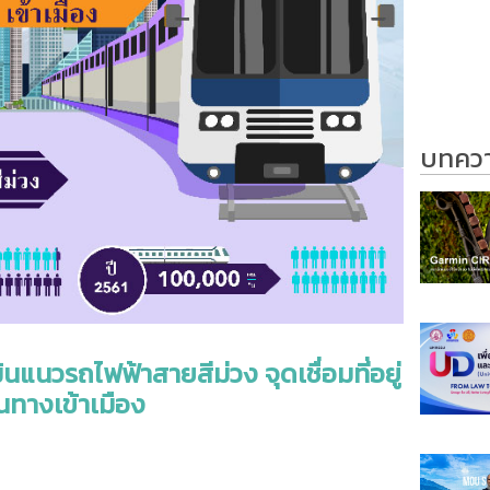
บทความ
ินแนวรถไฟฟ้าสายสีม่วง จุดเชื่อมที่อยู่
ทางเข้าเมือง