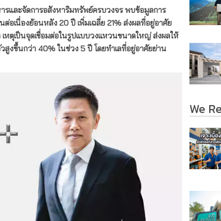
บริหารและจัดการอสังหาริมทรัพย์ครบวงจร พบข้อมูลการ
นต่อเนื่องย้อนหลัง
20 ปี เพิ่มเฉลี่ย 21% ส่งผลที่อยู่อาศัย
 เหตุเป็นจุดเชื่อมต่อในรูปแบบวงแหวนขนาดใหญ่ ส่งผลให้
สูงขึ้นกว่า 40% ในช่วง 5 ปี โดยทำเลที่อยู่อาศัยย่าน
We R