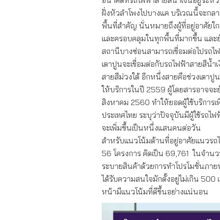
ฝั่งหัวลำโพงไปบางแค บริเวณนี้จะกลา
พื้นที่สำคัญ นั่นหมายถึงผู้ที่อยู่อา
และครอบคลุมในทุกพื้นที่มากขึ้น และยัง
สถานีบางซ่อนสามารถเชื่อมต่อไปรถไฟชา
เตาปูนจะเชื่อมต่อกับรถไฟฟ้าสายสีน้ำเง
สายสีม่วงใต้ อีกหนึ่งสายคือช่วงเตาปู
ให้บริการในปี 2559 ผู้โดยสารอาจจะย
สิงหาคม 2560 ทำให้ยอดผู้ใช้บริการเ
ประเทศไทย ระบุว่าปัจจุบันมีผู้ใช้รถ
จะเพิ่มขึ้นเป็นหนึ่งแสนคนต่อวัน
สำหรับแนวโน้มด้านที่อยู่อาศัยแนวรถไ
56 โครงการ คิดเป็น 69,761 ในจำนวนน
ระบายสินค้าด้วยการทำโปรโมชั่นภายหล
ได้รับความสนใจมักตั้งอยู่ไม่เกิน 500 เ
หน้ามีแนวโน้มที่ดีขึ้นอย่างแน่นอน