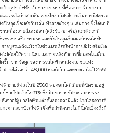
ยเป็นลูปรถไฟฟ้าเส้นทางวงแหวนที่เชื่อมการเดินทางบน
ศัยใกล้แนวรถไฟฟ้าสายสีม่วงจะได้อานิสงส์การเดินทางที่สะดวก
เป็นจุดเชื่อมต่อกับรถไฟฟ้าสายต่างๆ 3 เส้นทาง ซึ่งได้แก่ ที่
นเมืองสายสีแดงอ่อน (ตลิ่งชัน-บางซื่อ) และที่สถานี
ินช่วงบางซื่อ-ท่าพระ และยังเป็นจุดเชื่อมต่อกับรถไฟฟ้า
น-ราชบูรณะถึงแม้ว่าในช่วงแรกที่รถไฟฟ้าสายสีม่วงเริ่มเปิด
ังไม่ค่อยให้ความนิยม แต่ภายหลังทำการเชื่อมต่อในเดือน
พิ่มขึ้น จากข้อมูลของการรถไฟฟ้าขนส่งมวลชนแห่ง
ไฟฟ้าสายสีม่วงกว่า 48,000 คนต่อวัน และคาดว่าในปี 2561
ฟฟ้าสายสีม่วงในปี 2560 พบคอนโดมิเนียมที่เปิดขายอยู่
ี้ขายไปแล้วถึง 91% ซึ่งเป็นผลจากผู้ประกอบการเร่ง
ังจากรัฐบาลได้เชื่อมต่อทั้งสองสถานีแล้ว โดยโครงการที่
มตรจากสถานีรถไฟฟ้า ซึ่งเชื่อว่าทิศทางในปีนี้ต่อเนื่องถึงปี