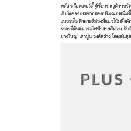
พลัส พร็อพเพอร์ตี้ ผู้เชี่ยวชาญด้าน
เติบโตของประชากรเขตปริมณฑลเพิ่มขึ้
แนวรถไฟฟ้าสายสีม่วงมีแนวโน้มคึกคัก
ราคาที่ดินแนวรถไฟฟ้าสายสีม่วงปรับตัว
บางใหญ่ เตาปูน วงศ์สว่าง โดดเด่นสุด