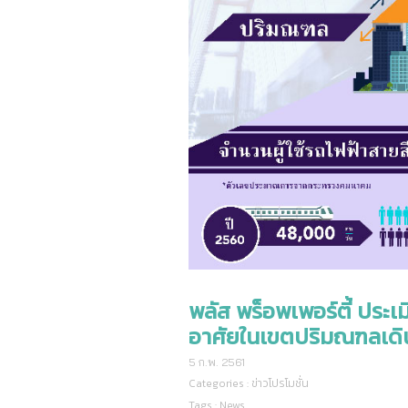
พลัส พร็อพเพอร์ตี้ ประเม
อาศัยในเขตปริมณฑลเดิน
5 ก.พ. 2561
Categories :
ข่าวโปรโมชั่น
Tags :
News