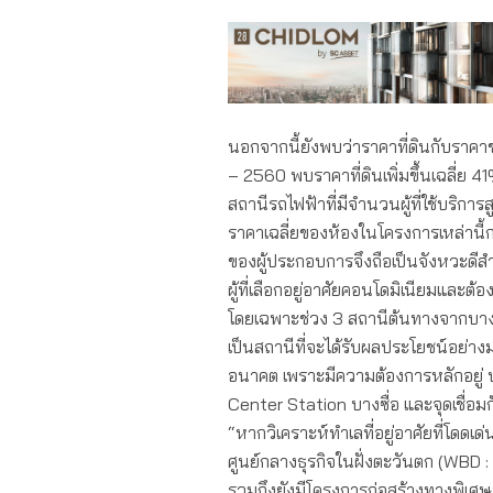
นอกจากนี้ยังพบว่าราคาที่ดินกับรา
– 2560 พบราคาที่ดินเพิ่มขึ้นเฉลี่ย 
สถานีรถไฟฟ้าที่มีจำนวนผู้ที่ใช้บริการ
ราคาเฉลี่ยของห้องในโครงการเหล่านี้ก
ของผู้ประกอบการจึงถือเป็นจังหวะดีสำ
ผู้ที่เลือกอยู่อาศัยคอนโดมิเนียมและต
โดยเฉพาะช่วง 3 สถานีต้นทางจากบางซื
เป็นสถานีที่จะได้รับผลประโยชน์อย่าง
อนาคต เพราะมีความต้องการหลักอยู่ 
Center Station บางซื่อ และจุดเชื่อม
“หากวิเคราะห์ทำเลที่อยู่อาศัยที่โดด
ศูนย์กลางธุรกิจในฝั่งตะวันตก (WBD
รวมถึงยังมีโครงการก่อสร้างทางพิเศ