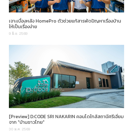
เจาะเบื้องหลัง HomePro ตัวช่วยแก้สารพัดปัญหาเรื่องบ้าน
ให้เป็นเรื่องง่าย
9 มิ.ย. 2569
[Preview] D:CODE SRI NAKARIN คอนโดใกล้สถานีศรีเอี่ยม
จาก "บ้านชาวไทย"
30 ม.ค. 2569