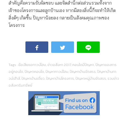
สำคัญคือความรับผิดชอบ และจิตสำนึกต่อส่วนรวมทั้งจาก
เจ้าของโครงการและลูกบ้านเอง หากมีสองสิ่งนี้ก็จะทำให้เกิด
สิ่งดีๆ เกิดขึ้น ปัญหาน้อยลง กลายเป็นสังคมคุณภาพของ
โครงการ
Tags :
ข้อเสียขอทาวน์โฮม
,
ข่าวอสังหา 2017
,
คอนโดมีปัญหา
,
ปัญหาของการ
อยู่คอนโด
,
ปัญหาคอนโด
,
ปัญหาทาวน์โฮม
,
ปัญหาบ้านจัดสรร
,
ปัญหาบ้านทา
วน์เฮ้าส์
,
ปัญหาบ้านเดี่ยว
,
ปัญหาบ้านโครงการ
,
ปัญหาหมู่บ้านจัดสรร
,
รวมข่าว
อสังหาริมทรัพย์