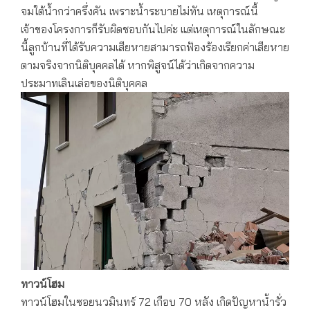
จมใต้น้ำกว่าครึ่งคัน เพราะน้ำระบายไม่ทัน เหตุการณ์นี้
เจ้าของโครงการก็รับผิดชอบกันไปค่ะ แต่เหตุการณ์ในลักษณะ
นี้ลูกบ้านที่ได้รับความเสียหายสามารถฟ้องร้องเรียกค่าเสียหาย
ตามจริงจากนิติบุคคลได้ หากพิสูจน์ได้ว่าเกิดจากความ
ประมาทเลินเล่อของนิติบุคคล
ทาวน์โฮม
ทาวน์โฮมในซอยนวมินทร์ 72 เกือบ 70 หลัง เกิดปัญหาน้ำรั่ว