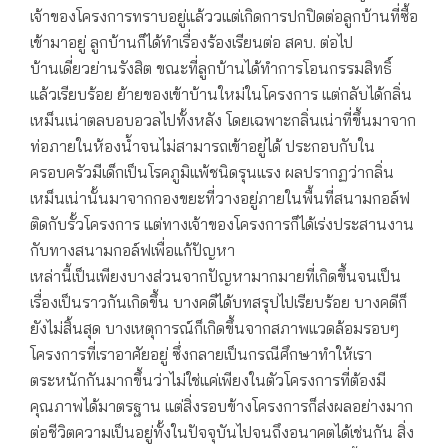
เจ้าของโครงการทราบอยู่แล้ววแต่เกิดการปกปิดต่อลูกบ้านที่ซื้อ
เข้ามาอยู่ ลูกบ้านก็ได้ทำเรื่องร้องเรียนต่อ สคบ. ต่อไป
บ้านเดี่ยวย่านรังสิต ขณะที่ลูกบ้านได้ทำการโอนกรรมสิทธิ์
แล้วเรียบร้อย ย้ายของเข้าบ้านใหม่ในโครงการ แต่กลับได้กลิ่น
เหม็นเน่าตลบอบอวลไปทั้งหลัง โดยเฉพาะกลิ่นเน่าที่ขึ้นมาจาก
ท่อภายในห้องน้ำจนไม่สามารถเข้าอยู่ได้ ประกอบกับใน
ครอบครัวมีเด็กเป็นโรคภูมิแพ้ชนิดรุนแรง ผลปรากฏว่ากลิ่น
เหม็นเน่านั้นมาจากกองขยะที่วางอยู่ภายในพื้นที่สนามกอล์ฟ
ติดกับรั้วโครงการ แต่ทางเจ้าของโครงการก็ได้เร่งประสานงาน
กับทางสนามกอล์ฟเพื่อแก้ปัญหา
เหล่านี้เป็นเพียงบางส่วนจากปัญหามากมายที่เกิดขึ้นจนเป็น
เรื่องเป็นราวกันเกิดขึ้น บางคดีได้บทสรุปไปเรียบร้อย บางคดีก็
ยังไม่สิ้นสุด บางเหตุการณ์ก็เกิดขึ้นจากสภาพแวดล้อมรอบๆ
โครงการที่เราอาศัยอยู่ ซึ่งกลายเป็นกรณีศึกษาทำให้เรา
ตระหนักกันมากขึ้นว่าไม่ใช่แค่เพียงในตัวโครงการที่ต้องมี
คุณภาพได้มาตรฐาน แต่สิ่งรอบข้างโครงการก็ส่งผลอย่างมาก
ต่อชีวิตความเป็นอยู่ทั้งในปัจจุบันไปจนถึงอนาคตได้เช่นกัน สิ่ง