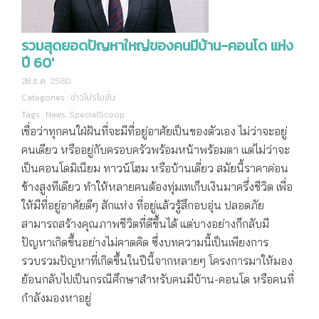
รวมสุดยอดปัญหาใหญ่ของคนมีบ้าน-คอนโด แห่ง
ปี 60′
28 ธ.ค. 2560
Categories :
ข่าวโปรโมชั่น
Tags :
News
,
SpecialScoop
เชื่อว่าทุกคนใฝ่ฝันที่จะมีที่อยู่อาศัยเป็นของตัวเอง ไม่ว่าจะอยู่
คนเดียว หรืออยู่กับครอบครัวพร้อมหน้าพร้อมตา แต่ไม่ว่าจะ
เป็นคอนโดมิเนียม ทาวน์โฮม หรือบ้านเดี่ยว สมัยนี้ราคาค่อน
ข้างสูงทีเดียว ทำให้หลายคนต้องทุ่มเทเก็บเงินมาครึ่งชีวิต เพื่อ
ให้มีที่อยู่อาศัยดีๆ สักแห่ง ที่อยู่แล้วรู้สึกอบอุ่น ปลอดภัย
สามารถสร้างคุณภาพชีวิตที่ดีขึ้นได้ แต่บางอย่างก็กลับมี
ปัญหาเกิดขึ้นอย่างไม่คาดคิด ซึ่งบทความนี้เป็นเพียงการ
รวบรวมปัญหาที่เกิดขึ้นในปีนี้จากหลายๆ โครงการมาให้มอง
ย้อนกลับไปเป็นกรณีศึกษาสำหรับคนมีบ้าน-คอนโด หรือคนที่
กำลังมองหาอยู่