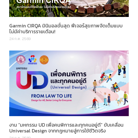
Garmin CIRQA มินิมอลขั้นสุด ฟีเจอร์สุขภาพจัดเต็มแบบ
ไม่มีค่าบริการรายเดือน!
24 ก.ค. 2569
งาน “มหกรรม UD เพื่อคนพิการและทุกคนอยู่ดี” ขับเคลื่อน
Universal Design จากกฎหมายสู่การใช้ชีวิตจริง
24 ก.ค. 2569