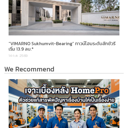
“VIMARNO Sukhumvit-Bearing” ทาวน์โฮมระดับลักชัวรี
เริ่ม 13.9 ลบ.*
14 ก.ค. 2569
We Recommend