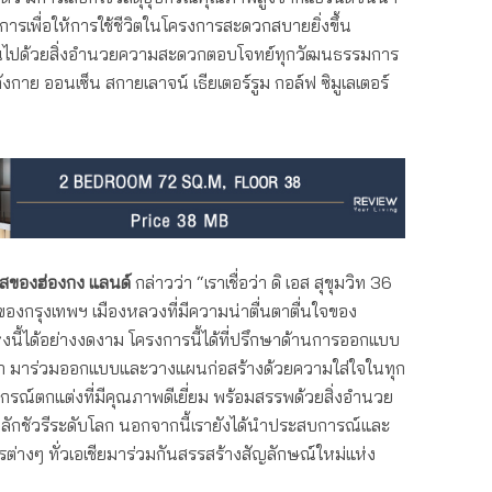
ารเพื่อให้การใช้ชีวิตในโครงการสะดวกสบายยิ่งขึ้น
รันไปด้วยสิ่งอำนวยความสะดวกตอบโจทย์ทุกวัฒนธรรมการ
ังกาย ออนเซ็น สกายเลาจน์ เธียเตอร์รูม กอล์ฟ ซิมูเลเตอร์
ุโสของฮ่องกง แลนด์
กล่าวว่า “เราเชื่อว่า ดิ เอส สุขุมวิท 36
งกรุงเทพฯ เมืองหลวงที่มีความน่าตื่นตาตื่นใจของ
่งนี้ได้อย่างงดงาม โครงการนี้ได้ที่ปรึกษาด้านการออกแบบ
องโลก มาร่วมออกแบบและวางแผนก่อสร้างด้วยความใส่ใจในทุก
ปกรณ์ตกแต่งที่มีคุณภาพดีเยี่ยม พร้อมสรรพด้วยสิ่งอำนวย
กชัวรีระดับโลก นอกจากนี้เรายังได้นำประสบการณ์และ
ต่างๆ ทั่วเอเชียมาร่วมกันสรรสร้างสัญลักษณ์ใหม่แห่ง