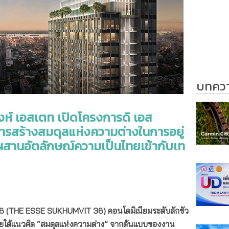
บทความ
งห์ เอสเตท เปิดโครงการดิ เอส
การสร้างสมดุลแห่งความต่างในการอยู่
สานอัตลักษณ์ความเป็นไทยเข้ากับเท
 (THE ESSE SUKHUMVIT 36) คอนโดมิเนียมระดับลักชัว
ภายใต้แนวคิด “สมดุลแห่งความต่าง” จากต้นแบบของงาน