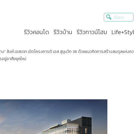
รีวิวคอนโด
รีวิวบ้าน
รีวิวทาวน์โฮม
Life+Sty
าง” สิงห์ เอสเตท เปิดโครงการดิ เอส สุขุมวิท 36 ด้วยแนวคิดการสร้างสมดุลแห่ง
ยู่อาศัยยุคใหม่