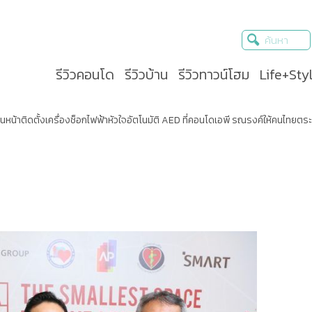
รีวิวคอนโด
รีวิวบ้าน
รีวิวทาวน์โฮม
Life+Sty
ดินหน้าติดตั้งเครื่องช็อกไฟฟ้าหัวใจอัตโนมัติ AED ที่คอนโดเอพี รณรงค์ให้คนไทยตร