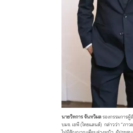
นายวิทการ จันทวิมล
รองกรรมการผู้อ
บมจ. เอพี (ไทยแลนด์) กล่าวว่า “ภาวะ
ไม่มีสัญญาณเตือนล่วงหน้า ผู้ประสบภ