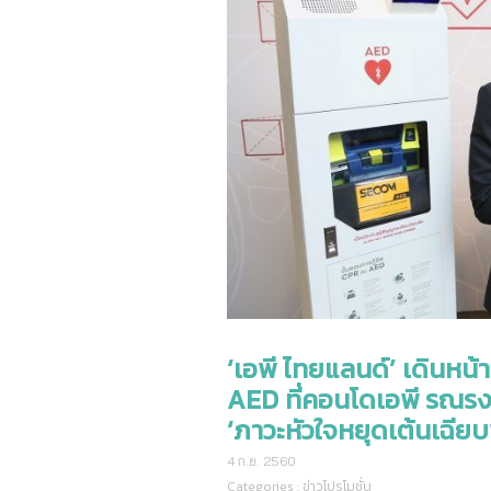
‘เอพี ไทยแลนด์’ เดินหน้า
AED ที่คอนโดเอพี รณรง
‘ภาวะหัวใจหยุดเต้นเฉียบ
4 ก.ย. 2560
Categories :
ข่าวโปรโมชั่น