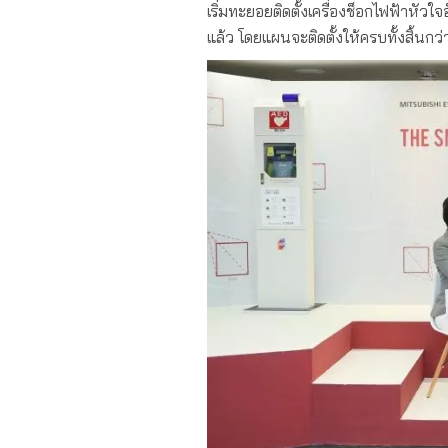
เริ่มทะยอยติดตั้งเครื่องช็อกไฟฟ้าหัว
แล้ว โดยแผนจะติดตั้งให้ครบทั้งสิ้นกว่