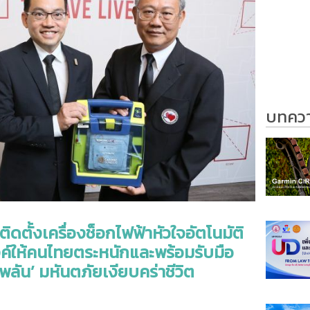
บทความ
ติดตั้งเครื่องช็อกไฟฟ้าหัวใจอัตโนมัติ
ค์ให้คนไทยตระหนักและพร้อมรับมือ
พลัน’ มหันตภัยเงียบคร่าชีวิต