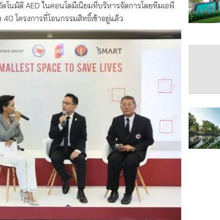
ใจอัตโนมัติ AED ในคอนโดมีเนียมที่บริหารจัดการโดยทีมเอพี
า 40 โครงการที่โอนกรรมสิทธิ์เข้าอยู่แล้ว