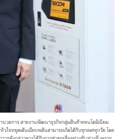
ำนวยการ สายงานพัฒนาธุรกิจกลุ่มสินค้าคอนโดมิเนียม
หัวใจหยุดเต้นเฉียบพลันสามารถเกิดได้กับทุกเพศทุกวัย โดย
าวะดังกล่าวควรได้รับการช่วยเหลืออย่างทันท่วงที เพราะ