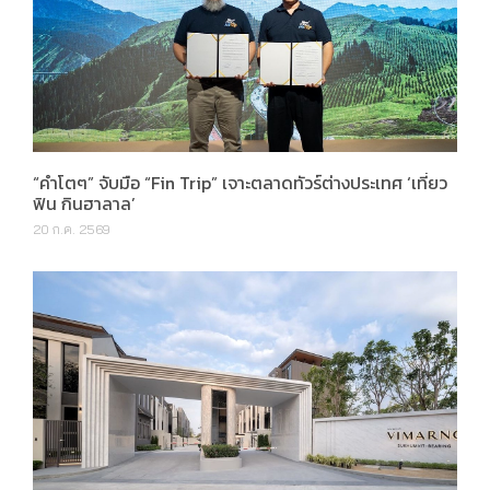
“คำโตๆ” จับมือ “Fin Trip” เจาะตลาดทัวร์ต่างประเทศ ‘เที่ยว
ฟิน กินฮาลาล’
20 ก.ค. 2569