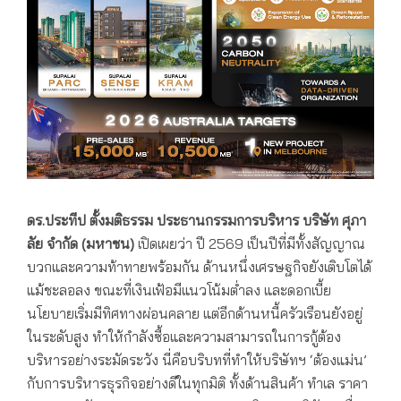
ดร.ประทีป ตั้งมติธรรม ประธานกรรมการบริหาร บริษัท ศุภา
ลัย
จำกัด (มหาชน)
เปิดเผยว่า ปี 2569 เป็นปีที่มีทั้งสัญญาณ
บวกและความท้าทายพร้อมกัน ด้านหนึ่งเศรษฐกิจยังเติบโตได้
แม้ชะลอลง ขณะที่เงินเฟ้อมีแนวโน้มต่ำลง และดอกเบี้ย
นโยบายเริ่มมีทิศทางผ่อนคลาย แต่อีกด้านหนี้ครัวเรือนยังอยู่
ในระดับสูง ทำให้กำลังซื้อและความสามารถในการกู้ต้อง
บริหารอย่างระมัดระวัง นี่คือบริบทที่ทำให้บริษัทฯ ‘ต้องแม่น’
กับการบริหารธุรกิจอย่างดีในทุกมิติ
ทั้งด้านสินค้า ทำเล ราคา