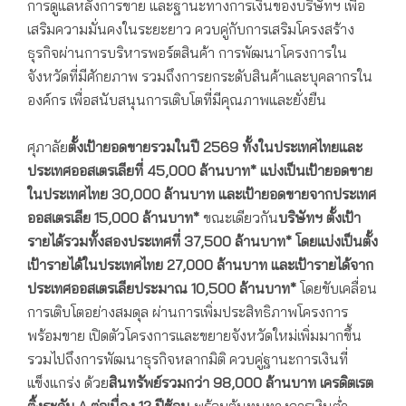
การดูแลหลังการขาย
และฐานะทางการเงินของ
บริษัทฯ
เพื่อ
เสริมความมั่นคงในระยะยาว ควบคู่กับการเสริมโครงสร้าง
ธุรกิจผ่านการบริหารพอร์ตสินค้า การพัฒนาโครงการใน
จังหวัดที่มีศักยภาพ
รวมถึง
การยกระดับสินค้าและบุคลากรใน
องค์กร เพื่อสนับสนุนการเติบโตที่มีคุณภาพและยั่งยืน
ศุภาลัย
ตั้งเป้ายอดขายรวมในปี
2569
ทั้งในประเทศไทยและ
ประเทศออสเตรเลียที่
45,000
ล้าน
บาท*
แบ่งเป็นเป้ายอดขาย
ในประเทศไทย
30,000
ล้านบาท และเป้ายอดขายจากประเทศ
ออสเตรเลีย
15,000
ล้านบาท*
ขณะเดียวกัน
บริษัทฯ
ตั้งเป้า
รายได้รวมทั้งสองประเทศที่
37,500
ล้านบาท*
โดยแบ่งเป็นตั้ง
เป้ารายได้ในประเทศไทย
27,000
ล้านบาท และเป้ารายได้จาก
ประเทศออสเตรเลียประมาณ
10,500
ล้านบาท*
โดยขับเคลื่อน
การเติบโตอย่างสมดุล ผ่านการเพิ่มประสิทธิภาพโครงการ
พร้อมขาย เปิดตัวโครงการและขยายจังหวัดใหม่เพิ่มมากขึ้น
รวมไปถึงการพัฒนาธุรกิจหลากมิติ ควบคู่ฐานะการเงินที่
แข็งแกร่ง ด้วย
สินทรัพย์รวมกว่า 98,000 ล้านบาท เครดิตเรต