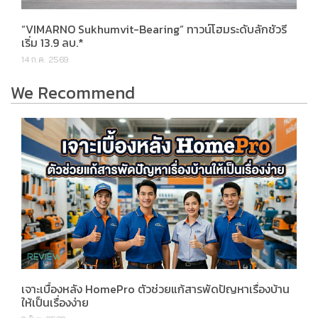
“VIMARNO Sukhumvit-Bearing” ทาวน์โฮมระดับลักชัวรี
เริ่ม 13.9 ลบ.*
14 ก.ค. 2569
We Recommend
เจาะเบื้องหลัง HomePro ตัวช่วยแก้สารพัดปัญหาเรื่องบ้าน
ให้เป็นเรื่องง่าย