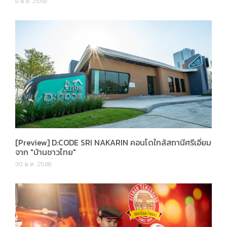
9 มิ.ย. 2569
[Preview] D:CODE SRI NAKARIN คอนโดใกล้สถานีศรีเอี่ยม
จาก "บ้านชาวไทย"
30 ม.ค. 2569