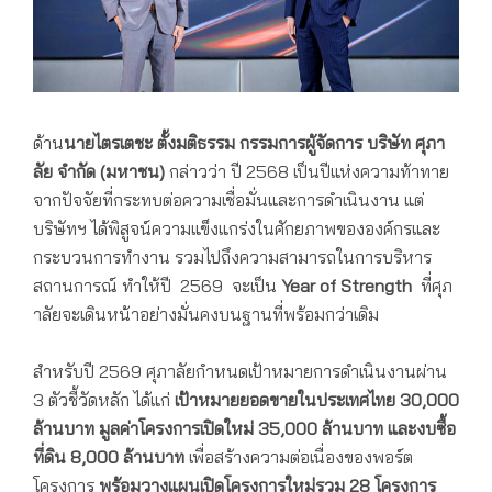
ด้าน
นายไตรเตชะ ตั้งมติธรรม กรรมการผู้จัดการ
บริษัท ศุภา
ลัย
จำกัด (มหาชน)
กล่าวว่า ปี 2568 เป็นปีแห่งความท้าทาย
จากปัจจัยที่กระทบต่อความเชื่อมั่นและการดำเนินงาน แต่
บริษัทฯ ได้พิสูจน์ความแข็งแกร่งในศักยภาพ
ขององค์กรและ
กระบวนการทำงาน
รวมไปถึงความสามารถในการบริหาร
สถานการณ์ ทำให้ปี 2569 จะเป็น
Year of Strength
ที่ศุภ
าลัยจะเดินหน้าอย่างมั่นคงบนฐานที่พร้อมกว่าเดิม
สำหรับปี
2569
ศุภาลัยกำหนดเป้าหมายการดำเนินงานผ่าน
3
ตัวชี้วัดหลัก ได้แก่
เป้าหมายยอดขายในประเทศไทย
30,000
ล้านบาท มูลค่าโครงการเปิดใหม่
35,000
ล้านบาท และงบซื้อ
ที่ดิน
8,000
ล้านบาท
เพื่อสร้างความต่อเนื่องของพอร์ต
โครงการ
พร้อมวางแผนเปิดโครงการใหม่รวม
28
โครงการ