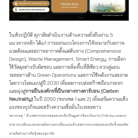
ในเชิงปฏิบัติ ศุภาลัยดำเนินงานด้านความยั่งยืนผ่าน 5
แนวทางหลัก ได้แก่ การออกแบบโครงการให้เหมาะกับสภาพ
แวดล้อมและสภาพอากาศตั้งแต่ต้นทาง (Comprehensive
Design), Waste Management, Smart Energy, การเลือก
ใช้วัสดุอย่างรับผิดชอบ และการเพิ่มพื้นที่สีเขียว ควบคู่แผน
ระยะยาวด้าน Green Operations และการใช้พลังงานสะอาด
โดยวางโรดแมปสู่ปี 2030 เพื่อลดการปล่อยก๊าซเรือนกระจก
และมุ่งสู่
การเป็นองค์กรที่เป็นกลางทางคาร์บอน
(Carbon
Neutrality)
ในปี 2050 (ขอบเขต 1 และ 2) เพื่อเสริมความแข็ง
แรงของธุรกิจและสร้างความเชื่อมั่นในระยะยาว
หมายเหตุ * ตัวเลขจากประเทศออสเตรเลียเป็นมูลค่าเทียบเงินบาท (THB-Equivalent)
สามารถเปลี่ยนแปลงตามอัตราแลกเปลี่ยนและตัวเลขจากประเทศออสเตรเลียทั้งหมดคิด
ตามสัดส่วนการถือหุ้นของศุภาลัย