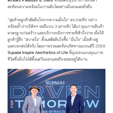
ติ้งระดับ A ต่อเนื่อง 12 ปีซ้อน
พร้อมต้นทุนทางการเงินต่ำ
สะท้อนความพร้อมในการเติบโตอย่างมั่นคงและยั่งยืน
“สุดท้ายลูกค้าตัดสินใจจากความมั่นใจ” ดร.ประทีป กล่าว
พร้อมย้ำว่าบริษัทฯ จะยืนบน 3 เสาหลัก ได้แก่ คุณภาพสินค้า
มาตรฐานก่อสร้าง และบริการหลังการขายที่เข้าถึงง่าย เพื่อให้
ลูกค้ารู้สึก “สบายใจ” ตั้งแต่ตัดสินใจซื้อ “มั่นใจ” เมื่อเข้าอยู่
และบอกต่อได้จริง โดยภาพรวมสะท้อนทิศทางแบรนด์ปี 2569
Supalai Inspire Aesthetics of Life
ที่มุ่งออกแบบคุณภาพ
ชีวิตซึ่งมั่นใจได้ตั้งแต่วันแรกและยืนระยะอยู่ได้นาน