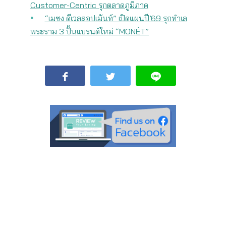
Customer-Centric รุกตลาดภูมิภาค
“เมซง ดีเวลลอปเม้นท์” เปิดแผนปี’69 รุกทำเล
พระราม 3 ปั้นแบรนด์ใหม่ “MONÉT”