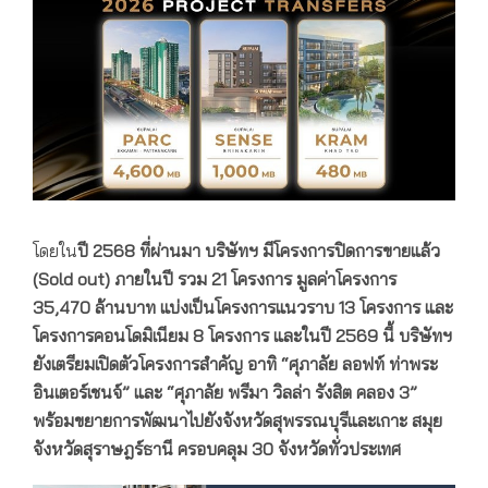
โดยใน
ปี
2568
ที่ผ่านมา บริษัทฯ มีโครงการปิดการขายแล้ว
(
Sold out)
ภายในปี รวม
21
โครงการ มูลค่าโครงการ
35,470
ล้านบาท แบ่งเป็นโครงการแนวราบ
13
โครงการ
และ
โครงการคอนโดมิเนียม
8
โครงการ
และในปี
2569
นี้
บริษัทฯ
ยังเตรียมเปิดตัวโครงการสำคัญ อาทิ “
ศุภาลัย ลอฟท์
ท่าพระ
อินเตอร์เชนจ์
”
และ “ศุภาลัย พรีมา วิลล่า รังสิต คลอง
3”
พร้อมขยายการพัฒนาไปยังจังหวัดสุพรรณบุรีและเกาะ สมุย
จังหวัดสุราษฎร์ธานี ครอบคลุม
30
จังหวัดทั่วประเทศ