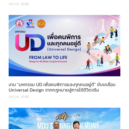
24 ก.ค. 2569
งาน “มหกรรม UD เพื่อคนพิการและทุกคนอยู่ดี” ขับเคลื่อน
Universal Design จากกฎหมายสู่การใช้ชีวิตจริง
24 ก.ค. 2569