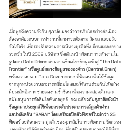
เมื่อพูดถึงความยั่งยืน ศุภาลัยมองว่าการเติบโตอย่างต่อเนื่อง
ต้องอาศัยระบบการทำงานที่สามารถติดตาม วัดผล และปรับ
ตัวได้จริง เพื่อรองรับสถานการณ์ทางธุรกิจที่เปลี่ยนแปลงอย่าง
รวดเร็ว ในปี 2569 บริษัทฯ จึงเดินหน้าพัฒนาการทำงานใน
รูปแบบ
Data Driven
ผ่านการเชื่อมโยงข้อมูลเข้าสู่
“The Data
Frontier” หรือศูนย์กลางข้อมูลขององค์กร (Central Brain)
พร้อมวางกรอบ Data Governance ที่ชัดเจน เพื่อให้ข้อมูล
จากทุกหน่วยงานสามารถเชื่อมโยงและใช้งานร่วมกันได้อย่าง
มีประสิทธิภาพ ช่วยลดงานซ้ำซ้อน เพิ่มความคล่องตัว และ
สนับสนุนการตัดสินใจเชิงกลยุทธ์ ขณะเดียวกัน
ศุภาลัยยังนำ
ข้อมูลมาประยุกต์ใช้เพื่อยกระดับประสบการณ์ลูกค้าผ่าน
แอปพลิเคชัน “SABAI” โดยเตรียมเปิดตัวฟีเจอร์ใหม่กว่า 35
ฟีเจอร์
สะท้อนความมุ่งมั่นของศุภาลัยในการพัฒนานวัตกรรม
และบริการดิจิทัลอย่างต่อเนื่อง เพื่อสร้างประสบการณ์ที่ดีที่สุด