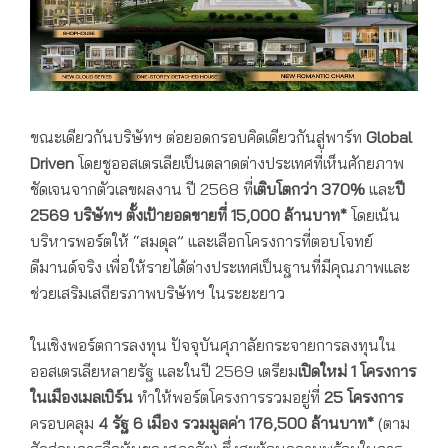
ขณะเดียวกันบริษัทฯ ต่อยอดกรอบคิดเดียวกันสู่พาร์ท
Global
Driven
โดยชูออสเตรเลียเป็นตลาดต่างประเทศที่เห็นศักยภาพ
ชัดเจนจากตัวเลขผลงาน ปี 2568 ที่
เติบโตกว่า 370%
และ
ปี
2569 บริษัทฯ ตั้งเป้ายอดขายที่
15,000 ล้านบาท*
โดยเน้น
บริหารพอร์ตให้ “สมดุล” และเลือกโครงการที่ตอบโจทย์
ดีมานด์จริง เพื่อให้รายได้ต่างประเทศเป็นฐานที่มีคุณภาพและ
ช่วยเสริมเสถียรภาพบริษัทฯ ในระยะยาว
ในเชิงพอร์ตการลงทุน ปัจจุบันศุภาลัยกระจายการลงทุนใน
ออสเตรเลียหลายรัฐ และในปี 2569 เตรียม
เปิดใหม่ 1 โครงการ
ใน
เมืองเมลเบิร์น
ทำให้พอร์ตโครงการรวมอยู่ที่
25 โครงการ
ครอบคลุม
4 รัฐ 6 เมือง รวมมูลค่า 176,500 ล้านบาท*
(ตาม