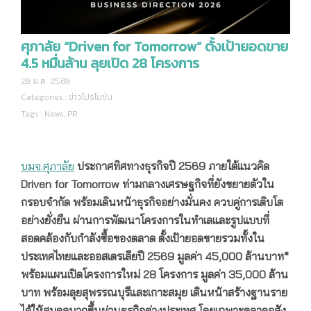
ศุภาลัย “Driven for Tomorrow” ตั้งเป้ายอดขาย
4.5 หมื่นล้าน ลุยเปิด 28 โครงการ
29 ม.ค. 2569
Categories :
ข่าวโปรโมชั่น
Tags :
News
,
PR
ศุภาลัย “Driven for Tomorrow” ตั้งเป้ายอดขาย 4.5 หมื่น
ล้าน ลุยเปิด 28 โครงการ
บมจ.ศุภาลัย
ประกาศทิศทางธุรกิจปี 2569 ภายใต้แนวคิด
Driven for Tomorrow ท่ามกลางเศรษฐกิจที่ยังขยายตัวใน
กรอบจำกัด พร้อมเดินหน้าธุรกิจอย่างมั่นคง ควบคู่การเติบโต
อย่างยั่งยืน ผ่านการพัฒนาโครงการในทำเลและรูปแบบที่
สอดคล้องกับกำลังซื้อของตลาด ตั้งเป้ายอดขายรวมทั้งใน
ประเทศไทยและออสเตรเลียปี 2569
มูลค่า
45,000 ล้านบาท*
พร้อมแผนเปิดโครงการใหม่ 28 โครงการ มูลค่า 35,000 ล้าน
บาท
พร้อมลุยสุพรรณบุรีและเกาะสมุย เดินหน้าสร้างฐานราย
ได้ให้สมดุลมากขึ้นผ่านธุรกิจต่างประเทศ โดยเฉพาะตลาดอสัง