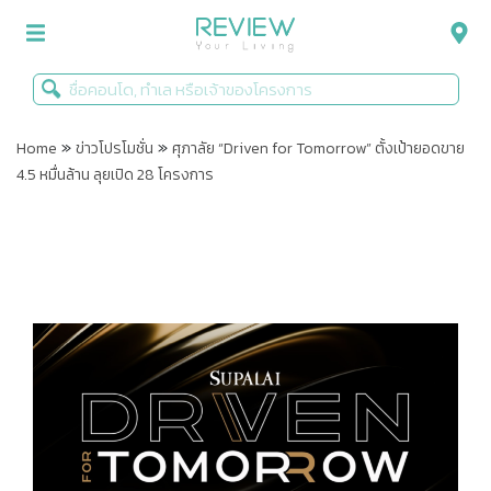
»
»
รีวิวคอนโด
Home
ข่าวโปรโมชั่น
ศุภาลัย “Driven for Tomorrow” ตั้งเป้ายอดขาย
4.5 หมื่นล้าน ลุยเปิด 28 โครงการ
รีวิวบ้าน
รีวิวทาวน์โฮม
Life+Style
Infographic
ข่าวโปรโมชั่น