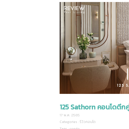
125 Sathorn คอนโดตึกคู
17 พ.ค. 2565
Categories :
รีวิวคอนโด
Tags :
condo