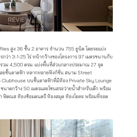
ies สูง 36 ชั้น 2 อาคาร จำนวน 755 ยูนิต โดยจะแบ่ง
งการกว่า 3-1-25 ไร่ หน้ากว้างของโครงการ 97 เมตรขนานกับ
รวม 4,500 ตรม. แบ่งพื้นที่ส่วนกลางประมาณ 27 จุด
น 35 และชั้นดาดฟ้า หลากหลายฟังก์ชั่น สนาม Street
 Clubhouse บนชั้นดาดฟ้าที่มีห้อง Private Sky Lounge
 ขนาดกว้าง 50 เมตรและโซนสระว่ายน้ำสำหรับเด็ก พร้อม
 ฟิตเนส ห้องซ้อมดนตรี ห้องสมุด ห้องโยคะ พร้อมที่จอด