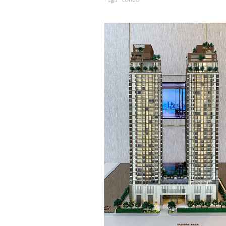
125 Sathorn