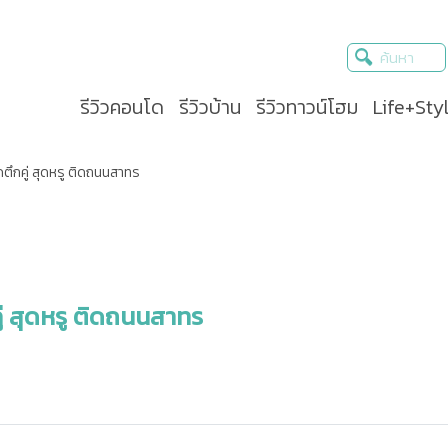
รีวิวคอนโด
รีวิวบ้าน
รีวิวทาวน์โฮม
Life+Sty
ึกคู่ สุดหรู ติดถนนสาทร
่ สุดหรู ติดถนนสาทร