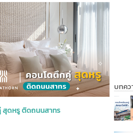
บทความ
่ สุดหรู ติดถนนสาทร