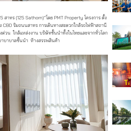
25 สาทร (125 Sathorn)”โดย PMT Property โครงการ ตั้ง
ยู่กลาง CBD ริมถนนสาทร การเดินทางสะดวกใกล้รถไฟฟ้าสถานี
งด่วน ใกล้แหล่งงาน บริษัทชั้นนำทั้งในไทยและจากทั่วโลก
งพยาบาบาลชั้นนำ ห้างสรรพสินค้า