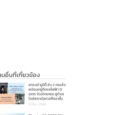
อื่นที่เกี่ยวข้อง
แกรนด์ ยูนิตี้ ส่ง 2 คอนโด
พร้อมอยู่ติดรถไฟฟ้า 0
เมตร รับเปิดเทอม ชูทำเล
ใกล้สถาบันการศึกษาชั้น
นำ
15 มิ.ย. 2569