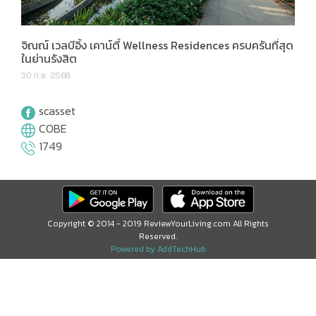
จิณณ์ เวลบีอิ้ง เคาน์ตี้ Wellness Residences ครบครันที่สุด
ในย่านรังสิต
30 ก.ย. 2568
scasset
COBE
1749
Copyright © 2014 - 2019 ReviewYourLiving.com All Rights
Reserved.
Powered by AddTechHub