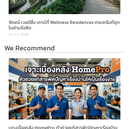
จิณณ์ เวลบีอิ้ง เคาน์ตี้ Wellness Residences ครบครันที่สุด
ในย่านรังสิต
30 ก.ย. 2568
We Recommend
เจาะเบื้องหลัง HomePro ตัวช่วยแก้สารพัดปัญหาเรื่องบ้าน