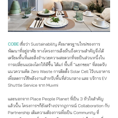
COBE
เชื่อว่า Sustainability คือมาตรฐานใหม่ของการ
พัฒนาที่อยู่อาศัย ทางโครงการเล็งเห็นถึงความสำคัญจึงได้
เตรียมพื้นที่และสิ่งอำนวยความสะดวกที่จะเป็นส่วนหนึ่งใน
การเปลี่ยนแปลงโลกให้ดีขึ้น ได้แก่ พื้นที่ “แยกขยะ” ที่สอดรับ
แนวความคิด Zero Waste การติดตั้ง Solar Cell ไว้บนอาคาร
เพื่อลดการใช้พลังงานสำหรับพื้นที่ส่วนกลาง และ บริการ EV
Shuttle Service จาก Muvmi
และนอกจาก Place People Planet ที่เป็น 3 หัวใจสำคัญ
แล้วนั้น โครงการฯก็ยังสร้างปรากฎการณ์ Collaboration กับ
Partnership เติมความต้องการเพื่อเป็น Community ที่