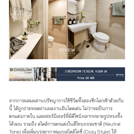
จากการผสมผสานปรัชญาการใช้ชีวิตทั้งสองซีกโลกเข้าด้วยกัน
นี้ ได้ถูกถ่ายทอดผ่านผลงานอันโดดเด่น ไม่ว่าจะเป็นการ
ตกแต่งภายใน และเฟอร์นิเจอร์ที่มีดีไซน์หลากหลายรูปทรงทั้ง
โค้งมน รวมถึง สไตล์การตกแต่งในสีโทนธรรมชาติ (Neutral
Tone) เพื่อเพิ่มบรรยากาศแบบสไตล์โคซี่ (Cozy Style) ให้