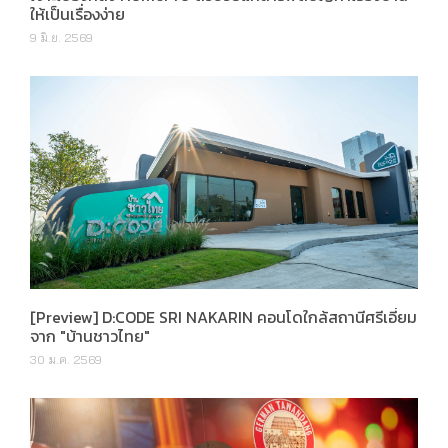
ให้เป็นเรื่องง่าย
9 มิ.ย. 2569
[Preview] D:CODE SRI NAKARIN คอนโดใกล้สถานีศรีเอี่ยม
จาก "บ้านชาวไทย"
30 ม.ค. 2569