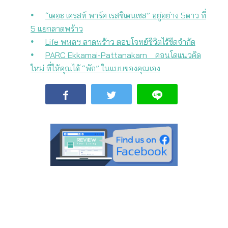
“เดอะ เครสท์ พาร์ค เรสซิเดนเซส” อยู่อย่าง 5ดาว ที่
5 แยกลาดพร้าว
Life พหลฯ ลาดพร้าว ตอบโจทย์ชีวิตไร้ขีดจำกัด
PARC Ekkamai-Pattanakarn คอนโดแนวคิด
ใหม่ ที่ให้คุณได้ “พัก” ในแบบของคุณเอง