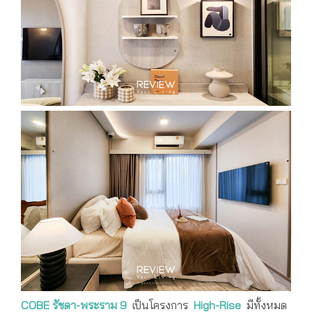
COBE
รัชดา-พระราม 9
เป็นโครงการ
High-Rise
มีทั้งหมด