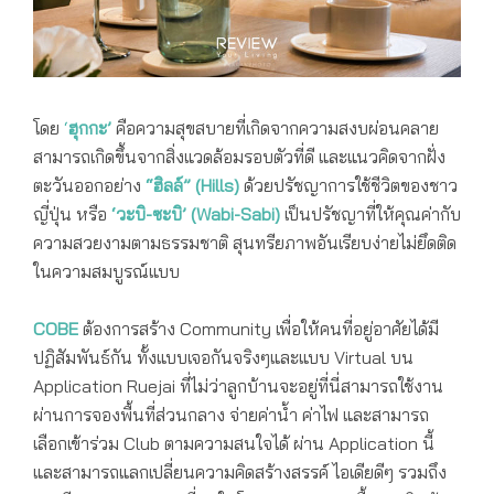
COBE
โดย
‘
ฮุกกะ’
คือความสุขสบายที่เกิดจากความสงบผ่อนคลาย
สามารถเกิดขึ้นจากสิ่งแวดล้อมรอบตัวที่ดี และแนวคิดจากฝั่ง
ตะวันออกอย่าง
“ฮิลล์” (Hills)
ด้วยปรัชญาการใช้ชีวิตของชาว
ญี่ปุ่น หรือ
‘วะบิ-ซะบิ’ (Wabi-Sabi)
เป็นปรัชญาที่ให้คุณค่ากับ
ความสวยงามตามธรรมชาติ สุนทรียภาพอันเรียบง่ายไม่ยึดติด
ในความสมบูรณ์แบบ
COBE
ต้องการสร้าง Community เพื่อให้คนที่อยู่อาศัยได้มี
ปฏิสัมพันธ์กัน ทั้งแบบเจอกันจริงๆและแบบ Virtual บน
Application Ruejai ที่ไม่ว่าลูกบ้านจะอยู่ที่นี่สามารถใช้งาน
ผ่านการจองพื้นที่ส่วนกลาง จ่ายค่าน้ำ ค่าไฟ และสามารถ
เลือกเข้าร่วม Club ตามความสนใจได้ ผ่าน Application นี้
และสามารถแลกเปลี่ยนความคิดสร้างสรรค์ ไอเดียดีๆ รวมถึง