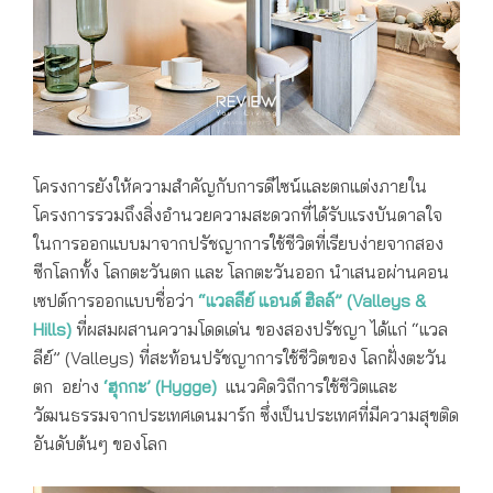
COBE
โครงการยังให้ความสำคัญกับการดีไซน์และตกแต่งภายใน
โครงการรวมถึงสิ่งอำนวยความสะดวกที่ได้รับแรงบันดาลใจ
ในการออกแบบมาจากปรัชญาการใช้ชีวิตที่เรียบง่ายจากสอง
ซีกโลกทั้ง โลกตะวันตก และ โลกตะวันออก นำเสนอผ่านคอน
เซปต์การออกแบบชื่อว่า
“แวลลีย์ แอนด์ ฮิลล์” (Valleys &
Hills)
ที่ผสมผสานความโดดเด่น ของสองปรัชญา ได้แก่ “แวล
ลีย์” (Valleys) ที่สะท้อนปรัชญาการใช้ชีวิตของ โลกฝั่งตะวัน
ตก อย่าง
‘ฮุกกะ’ (Hygge)
แนวคิดวิถีการใช้ชีวิตและ
วัฒนธรรมจากประเทศเดนมาร์ก ซึ่งเป็นประเทศที่มีความสุขติด
อันดับต้นๆ ของโลก