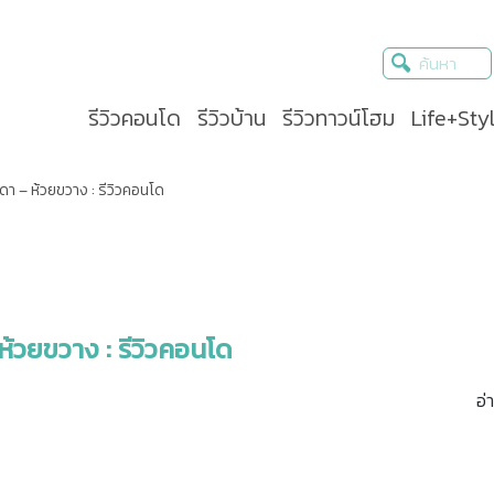
รีวิวคอนโด
รีวิวบ้าน
รีวิวทาวน์โฮม
Life+Sty
า – ห้วยขวาง : รีวิวคอนโด
ห้วยขวาง : รีวิวคอนโด
อ่า