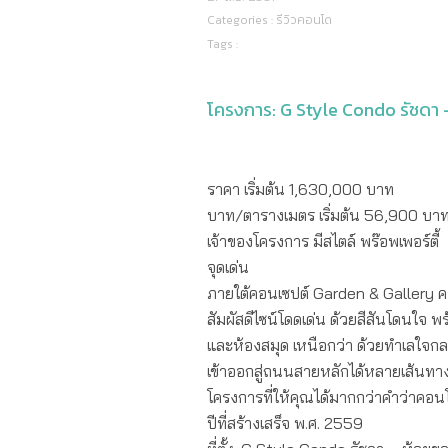
Categories :
รีวิวคอนโด
Tags :
โครงการ: G Style Condo รัชดา
ราคา เริ่มต้น 1,630,000 บาท
บาท/ตารางเมตร เริ่มต้น 56,900 บา
เจ้าของโครงการ มีสไตล์ พร๊อพเพอร์ตี้
จุดเด่น
ภายใต้คอนเซปต์ Garden & Gallery คอน
สัมผัสดีไซน์โดดเด่น ด้วยสีสันโดนใจ
และห้องสมุด เหนือกว่า ด้วยทำเลใจกล
เข้าออกสู่ถนนสายหลักได้หลายเส้นทาง เพ
โครงการที่ให้คุณได้มากกว่าคำว่าคอน
ปีที่สร้างเสร็จ พ.ศ. 2559