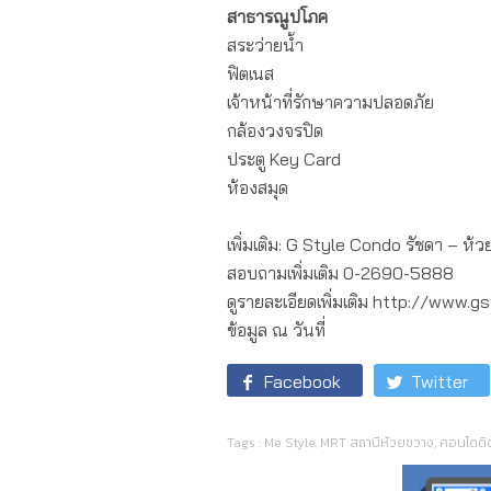
สาธารณูปโภค
สระว่ายน้ำ
ฟิตเนส
เจ้าหน้าที่รักษาความปลอดภัย
กล้องวงจรปิด
ประตู Key Card
ห้องสมุด
เพิ่มเติม: G Style Condo รัชดา – ห
สอบถามเพิ่มเติม 0-2690-5888
ดูรายละเอียดเพิ่มเติม http://www.
ข้อมูล ณ วันที่
Facebook
Twitter
Tags :
Me Style
,
MRT สถานีห้วยขวาง
,
คอนโดติ