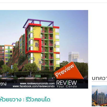
บทความ
ห้วยขวาง : รีวิวคอนโด