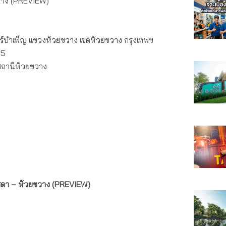
ยขวาง (PREVIEW)
ร์บำเพ็ญ แขวงห้วยขวาง เขตห้วยขวาง กรุงเทพฯ
05
ถานีห้วยขวาง
ชดา – ห้วยขวาง (PREVIEW)