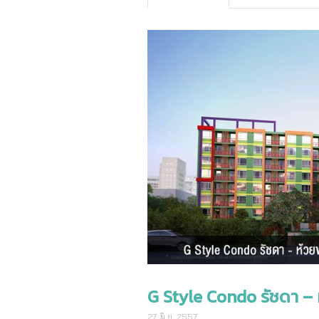
G Style Condo รัชดา – 
27 มิ.ย. 2557