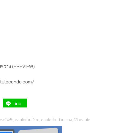
้วยขวาง (PREVIEW)
gstylecondo.com/
Line
ดรถไฟฟ้า
,
คอนโดย่านรัชดา
,
คอนโดย่านห้วยขวาง
,
รีวิวคอนโด