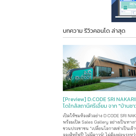
บทความ รีวิวคอนโด ล่าสุด
[Preview] D:CODE SRI NAKAR
โดใกล้สถานีศรีเอี่ยม จาก "บ้านช
เปิดให้ชมห้องตัวอย่าง D:CODE SRI NA
พร้อมเปิด Sales Gallery อย่างเป็นทาง
ชวนประชาชน “เปลี่ยนโอกาสเช่าเป็นเจ้
จองสิทธิฟรี! ไม่มีดาวน์! ไม่ต้องผ่อนระหว