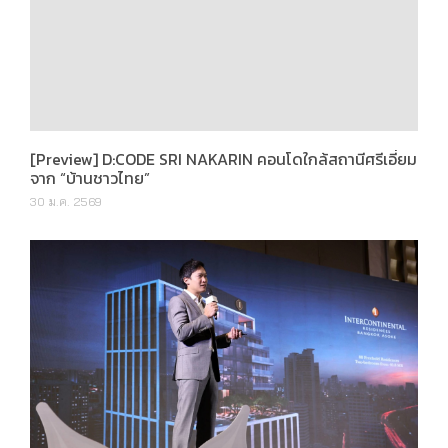
[Preview] D:CODE SRI NAKARIN คอนโดใกล้สถานีศรีเอี่ยม
จาก “บ้านชาวไทย”
30 ม.ค. 2569