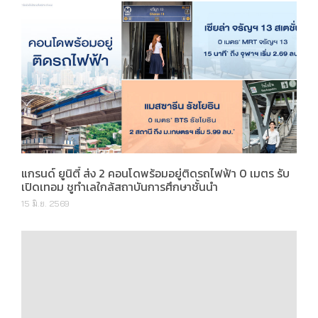
แกรนด์ ยูนิตี้ ส่ง 2 คอนโดพร้อมอยู่ติดรถไฟฟ้า 0 เมตร รับ
เปิดเทอม ชูทำเลใกล้สถาบันการศึกษาชั้นนำ
15 มิ.ย. 2569