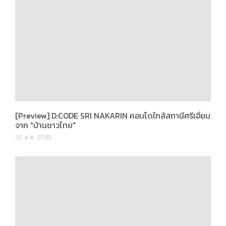
[Preview] D:CODE SRI NAKARIN คอนโดใกล้สถานีศรีเอี่ยม
จาก "บ้านชาวไทย"
30 ม.ค. 2569