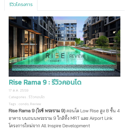
รีวิวโครงการ
Rise Rama 9 : รีวิวคอนโด
17 ต.ค. 2559
Categories :
รีวิวคอนโด
Tags :
condo
,
Review
Rise Rama 9 (ไรซ์ พระราม 9)
คอนโด Low Rise สูง 8 ชั้น 4
อาคาร บนถนนพระราม 9 ใกล้ทั้ง MRT และ Airport Link
โครงการใหม่จาก All Inspire Development