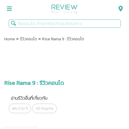
»
»
รีวิวคอนโด
Home
รีวิวคอนโด
Rise Rama 9 : รีวิวคอนโด
รีวิวบ้าน
รีวิวทาวน์โฮม
Life+Style
Rise Rama 9 : รีวิวคอนโด
Infographic
อ่านรีวิวอื่นที่เกี่ยวกับ
ข่าวโปรโมชั่น
พระราม 9
All Inspire