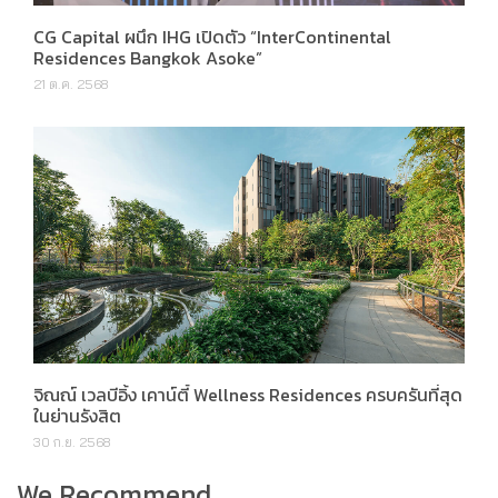
CG Capital ผนึก IHG เปิดตัว “InterContinental
Residences Bangkok Asoke”
21 ต.ค. 2568
จิณณ์ เวลบีอิ้ง เคาน์ตี้ Wellness Residences ครบครันที่สุด
ในย่านรังสิต
30 ก.ย. 2568
We Recommend