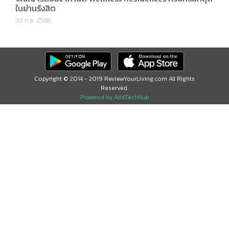
ในย่านรังสิต
30 ก.ย. 2568
Copyright © 2014 - 2019 ReviewYourLiving.com All Rights
Reserved.
Powered by AddTechHub