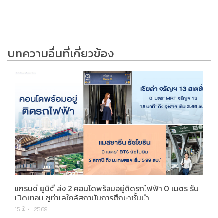
บทความอื่นที่เกี่ยวข้อง
แกรนด์ ยูนิตี้ ส่ง 2 คอนโดพร้อมอยู่ติดรถไฟฟ้า 0 เมตร รับ
เปิดเทอม ชูทำเลใกล้สถาบันการศึกษาชั้นนำ
15 มิ.ย. 2569