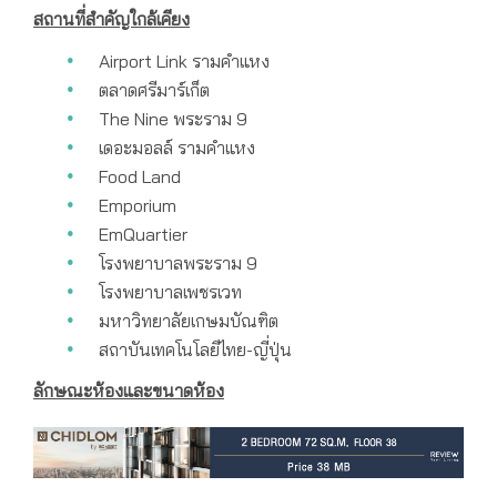
สถานที่สำคัญใกล้เคียง
Airport Link รามคำแหง
ตลาดศรีมาร์เก็ต
The Nine พระราม 9
เดอะมอลล์ รามคำแหง
Food Land
Emporium
EmQuartier
โรงพยาบาลพระราม 9
โรงพยาบาลเพชรเวท
มหาวิทยาลัยเกษมบัณฑิต
สถาบันเทคโนโลยีไทย-ญี่ปุ่น
ลักษณะห้องและขนาดห้อง