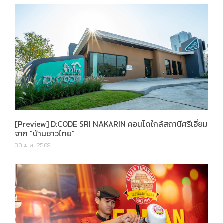
[Preview] D:CODE SRI NAKARIN คอนโดใกล้สถานีศรีเอี่ยม
จาก "บ้านชาวไทย"
30 ม.ค. 2569