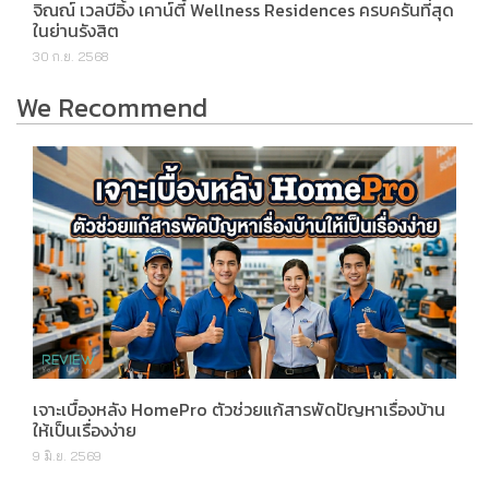
จิณณ์ เวลบีอิ้ง เคาน์ตี้ Wellness Residences ครบครันที่สุด
ในย่านรังสิต
30 ก.ย. 2568
We Recommend
เจาะเบื้องหลัง HomePro ตัวช่วยแก้สารพัดปัญหาเรื่องบ้าน
ให้เป็นเรื่องง่าย
9 มิ.ย. 2569