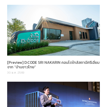
[Preview] D:CODE SRI NAKARIN คอนโดใกล้สถานีศรีเอี่ยม
จาก “บ้านชาวไทย”
30 ม.ค. 2569