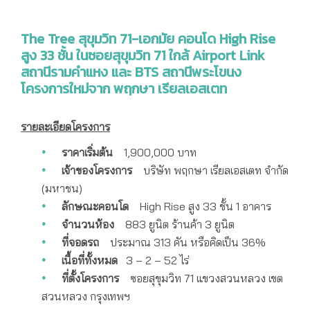
The Tree สุขุมวิท 71-เอกมัย
คอนโด High Rise
สูง 33 ชั้น ในซอยสุขุมวิท 71 ใกล้ Airport Link
สถานีรามคำแหง และ BTS สถานีพระโขนง
โครงการใหม่จาก พฤกษา เรียลเอสเตท
รายละเอียดโครงการ
ราคาเริ่มต้น
1,900,000 บาท
เจ้าของโครงการ
บริษัท พฤกษา เรียลเอสเตท จำกัด
(มหาชน)
ลักษณะคอนโด
High Rise สูง 33 ชั้น 1 อาคาร
จำนวนห้อง
883 ยูนิต ร้านค้า 3 ยูนิต
ที่จอดรถ
ประมาณ 313 คัน หรือคิดเป็น 36%
เนื้อที่ทั้งหมด
3 – 2 – 52 ไร่
ที่ตั้งโครงการ
ซอยสุขุมวิท 71 แขวงสวนหลวง เขต
สวนหลวง กรุงเทพฯ