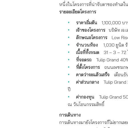
หนึ่งในโครงการที่น่าจับตาของทำเลใน
รายละเอียดโครงการ
ราคาเริ่มต้น
1,100,000 บา
เจ้าของโครงการ
บริษัท เจ.
ลักษณะโครงการ
Low Ris
จำนวนห้อง
1,030 ยูนิต ร้า
เนื้อที่ทั้งหมด
31 – 3 – 72 ไ
ที่จอดรถ
Tulip Grand 40% 
ที่ตั้งโครงการ
ถนนเพชรเกษม
คาดว่าจะแล้วเสร็จ
เดือนธั
ค่าส่วนกลาง
Tulip Grand 3
ปี
ค่ากองทุน
Tulip Grand 500 
ณ วันโอนกรรมสิทธิ์
การเดินทาง
การเดินทางมายังโครงการก็ไม่ยากเลยค