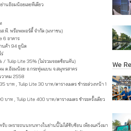
ย่านอ้อมน้อยเลยทีเดียว
ท
เอส.พี. พร็อพเพอร์ตี้ จำกัด (มหาชน)
e 6 อาคาร
นค้า 94 ยูนิต
ร่
/ Tulip Lite 35% (ไม่รวมจอดซ้อนคัน)
We R
 ต.อ้อมน้อย อ.กระทุ่มแบน จ.สมุทรสาคร
นวาคม 2558
5 บาท , Tulip Lite 30 บาท/ตารางเมตร ชำระล่วงหน้า 1
บาท , Tulip Lite 400 บาท/ตารางเมตร ชำระครั้งเดียว
รับ เพราะถนนหนทางในย่านนี้ไม่ได้ซับซ้อน เพียงแค่วิ่งมา