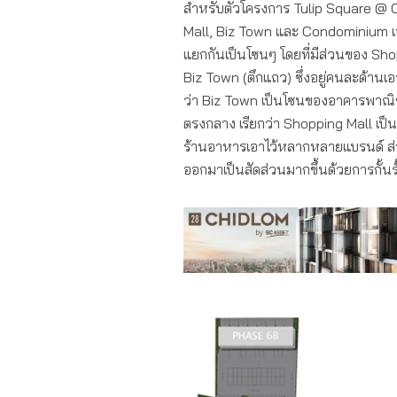
สำหรับตัวโครงการ Tulip Square @ 
Mall, Biz Town และ Condominium เอาไ
แยกกันเป็นโซนๆ โดยที่มีส่วนของ Sho
Biz Town (ตึกแถว) ซึ่งอยู่คนละด้านเอ
ว่า Biz Town เป็นโซนของอาคารพาณิชย์ท
ตรงกลาง เรียกว่า Shopping Mall เป็
ร้านอาหารเอาไว้หลากหลายแบรนด์ ส
ออกมาเป็นสัดส่วนมากขึ้นด้วยการกั้นร