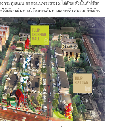
ทางกระทุ่มแบน ออกถนนพระราม 2 ได้ด้วย ดังนั้นถ้าใช้รถ
นทางให้เลือกเดินทางได้หลายเส้นทางเลยครับ สะดวกดีทีเดียว