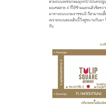
ตามถนนเพชรเกษมมุ่งหน้าไปนครปฐม
มณฑลสาย 4 ก็ให้ข้ามแยกแล้วชิดขวาเต
มาทางถนนบรมราชชนนี ก็สามารถเลี้ย
เพราะถนนสองเส้นนี้วิ่งคู่ขนานกันมา
กัน