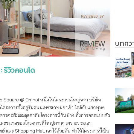
บทความ
 รีวิวคอนโด
lip Square @ Omnoi หนึ่งในโครงการใหญ่จาก บริษัท
ัวโครงการตั้งอยู่ริมถนนเพชรเกษมขาเข้า ใกล้กับแยกพุทธ
อาจจะเริ่มสะดุดตากับโครงการนี้กันบ้าง ทั้งการออกแบบตัว
และขนาดของโครงการที่ใหญ่มากๆ เพราะรวมเอา
์ และ Shopping Mall เอาไว้ด้วยกัน ทำให้โครงการนี้เป็น