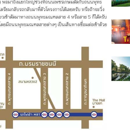
 พอมาถึงแยกใหญ่ช่วงที่ถนนเพชรเกษมตัดกับถนนพุทธ
รียมกลับรถกลับมาที่ตัวโครงการได้เลยครับ หรือถ้าจะวิ่ง
วเข้าตัดมาทางถนนพุทธมณฑลสาย 4 หรือสาย 5 ก็ได้ครับ
 โดยมีถนนพุทธมณฑลสายต่างๆ เป็นเส้นทางเชื่อมต่อเข้าด้วย