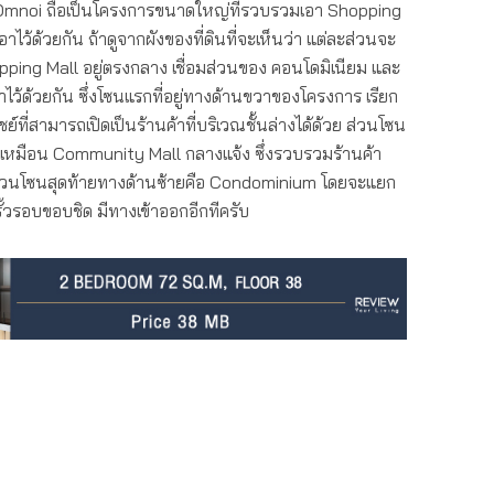
Omnoi ถือเป็นโครงการขนาดใหญ่ที่รวบรวมเอา Shopping
ว้ด้วยกัน ถ้าดูจากผังของที่ดินที่จะเห็นว่า แต่ละส่วนจะ
pping Mall อยู่ตรงกลาง เชื่อมส่วนของ คอนโดมิเนียม และ
าไว้ด้วยกัน ซึ่งโซนแรกที่อยู่ทางด้านขวาของโครงการ เรียก
ี่สามารถเปิดเป็นร้านค้าที่บริเวณชั้นล่างได้ด้วย ส่วนโซน
นเหมือน Community Mall กลางแจ้ง ซึ่งรวบรวมร้านค้า
่วนโซนสุดท้ายทางด้านซ้ายคือ Condominium โดยจะแยก
ั้วรอบขอบชิด มีทางเข้าออกอีกทีครับ