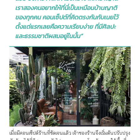
เราสองคนอยากให้ที่นี่เป็นเหมือนบ้านญาติ
ของทุกคน คอนเซ็ปต์ที่คิดตรงกันกับเนยไว้
ตั้งแต่แรกเลยคือความเรียบง่าย ที่มีศิลปะ
และธรรมชาติผสมอยู่ในนั้น”
เมื่อมีคอนเซ็ปต์ร้านที่ชัดเจนแล้ว เจ้าของร้านจึงเริ่มต้นปรับปรุง