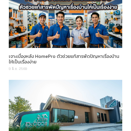
เจาะเบื้องหลัง HomePro ตัวช่วยแก้สารพัดปัญหาเรื่องบ้าน
ให้เป็นเรื่องง่าย
9 มิ.ย. 2569