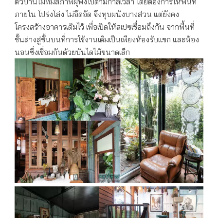
ตัวบ้านไม้ที่มีสภาพผุพังไปตามกาลเวลา โดยต้องการให้พื้นที่
ภายใน โปร่งโล่ง ไม่อึดอัด จึงทุบผนังบางส่วน แต่ยังคง
โครงสร้างอาคารเดิมไว้ เพื่อเปิดให้สเปซเชื่อมถึงกัน จากพื้นที่
ชั้นล่างสู่ชั้นบนที่การใช้งานเดิมเป็นเพียงห้องรับแขก และห้อง
นอนซึ่งเชื่อมกันด้วยบันไดไม้ขนาดเล็ก