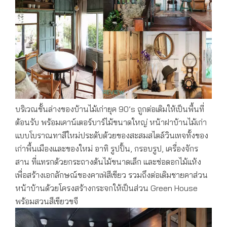
บริเวณชั้นล่างของบ้านไม้เก่ายุค 90’s ถูกต่อเติมให้เป็นพื้นที่
ต้อนรับ พร้อมเคาน์เตอร์บาร์ไม้ขนาดใหญ่ หน้าฝาบ้านไม้เก่า
แบบโบราณทาสีใหม่ประดับด้วยของสะสมสไตล์วินเทจทั้งของ
เก่าพื้นเมืองและของใหม่ อาทิ รูปปั้น, กรอบรูป, เครื่องจักร
สาน ที่แทรกด้วยกระถางต้นไม้ขนาดเล็ก และช่อดอกไม้แห้ง
เพื่อสร้างเอกลักษณ์ของคาเฟ่สีเขียว รวมถึงต่อเติมชายคาส่วน
หน้าบ้านด้วยโครงสร้างกระจกให้เป็นส่วน Green House
พร้อมสวนสีเขียวขจี