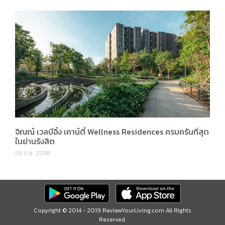
จิณณ์ เวลบีอิ้ง เคาน์ตี้ Wellness Residences ครบครันที่สุด
ในย่านรังสิต
30 ก.ย. 2568
Copyright © 2014 - 2019 ReviewYourLiving.com All Rights
Reserved.