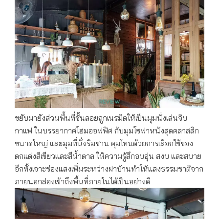
ขยับมายังส่วนพื้นที่ชั้นลอยถูกเนรมิตให้เป็นมุมนั่งเล่นจิบ
กาแฟ ในบรรยากาศโฮมออฟฟิศ กับมุมโซฟาหนังสุดคลาสสิก
ขนาดใหญ่ และมุมที่นั่งริมชาน คุมโทนด้วยการเลือกใช้ของ
ตกแต่งสีเขียวและสีน้ำตาล ให้ความรู้สึกอบอุ่น สงบ และสบาย
อีกทั้งเจาะช่องแสงเพิ่มระหว่างฝาบ้านทำให้แสงธรรมชาติจาก
ภายนอกส่องเข้าถึงพื้นที่ภายในได้เป็นอย่างดี