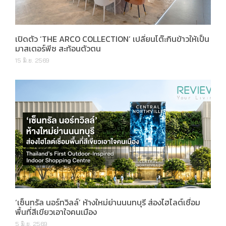
เปิดตัว ‘THE ARCO COLLECTION’ เปลี่ยนโต๊ะกินข้าวให้เป็น
มาสเตอร์พีซ สะท้อนตัวตน
15 มิ.ย. 2569
‘เซ็นทรัล นอร์ทวิลล์’ ห้างใหม่ย่านนนทบุรี ส่องไฮไลต์เชื่อม
พื้นที่สีเขียวเอาใจคนเมือง
5 มิ.ย. 2569