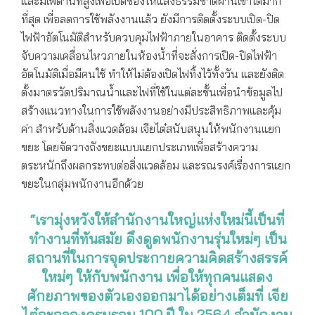
และมีเพดานที่สูงเพื่อเปิดช่องให้แสงธรรมชาติผ่านเข้าได้มาก
ที่สุด เพื่อลดการใช้พลังงานแล้ว ยังมีการติดตั้งระบบเปิด-ปิด
ไฟฟ้าอัตโนมัติสำหรับควบคุมไฟฟ้าภายในอาคาร ติดตั้งระบบ
จับความเคลื่อนไหวภายในห้องน้ำที่จะสั่งการเปิด-ปิดไฟฟ้า
อัตโนมัติเมื่อมีคนใช้ ทำให้ไม่ต้องเปิดไฟทิ้งไว้ทั้งวัน และยังติด
ตั้งมาตรวัดปริมาณน้ำและไฟที่ใช้ในแต่ละชั้นเพื่อนำข้อมูลไป
สร้างแนวทางในการใช้พลังงานอย่างมีประสิทธิภาพและคุ้ม
ค่า สำหรับด้านสิ่งแวดล้อม เจียไต๋สนับสนุนให้พนักงานแยก
ขยะ โดยจัดวางถังขยะแบบแยกประเภทเพื่อสร้างความ
ตระหนักถึงผลกระทบต่อสิ่งแวดล้อม และรณรงค์เรื่องการแยก
ขยะในกลุ่มพนักงานอีกด้วย
“เรามุ่งหวังให้สำนักงานใหญ่แห่งใหม่นี้เป็นที่
ทำงานที่ทันสมัย ดึงดูดพนักงานรุ่นใหม่ๆ เป็น
สถานที่ในการจุดประกายความคิดสร้างสรรค์
ใหม่ๆ ให้กับพนักงาน เพื่อให้ทุกคนแสดง
ศักยภาพของตัวเองออกมาได้อย่างเต็มที่ เจีย
ไต๋จะฉลองครบรอบ 100 ปี ใน 2564 สำนักงาน