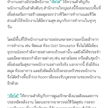
ทำงานอย่างมีประสิทธิภาพ
“เจียไต๋”
ให้ความสำคัญกับ
พนักงานเป็นลำดับต้นๆ สำนักงานใหญ่แห่งนี้จึงออกแบบพื้นที่
เพื่อส่งเสริมการสร้างสมดุลระหว่างชีวิตการทำงานและชีวิต
ส่วนตัวให้พนักงานได้มีความสุข สนุกกับการทำงานในทุกๆ
วัน
โดยมีพื้นที่ให้พนักงานสามารถผ่อนคลายความเหนื่อยล้าจาก
การทำงาน เช่น ฟิตเนส ห้อง Golf Simulator ซึ่งไม่ได้มีเพียง
อุปกรณ์ออกกำลังกายอย่างครบถ้วนเท่านั้น แต่ยังมีโค้ชประจำ
และมีคลาสออกกำลังกายต่างๆ เช่น คลาสโยคะ หรือเต้นซุมบ้า
เพื่อส่งเสริมสุขภาพพนักงานอย่างจริงจัง นอกจากนี้ ยังมีห้อง
สมุด ห้องอาหาร และยังคิดเผื่อไปถึงครอบครัวของพนักงาน
จึงได้สร้างพื้นที่ Kid Room เพื่อรองรับบุตรหลานของพนักงาน
อีกด้วย
“เจียไต๋”
ให้ความสำคัญกับการดูแลรักษาสิ่งแวดล้อมและการ
ประหยัดพลังงาน โดยนอกจากอาคารจะใช้วัสดุเช่น กระจก