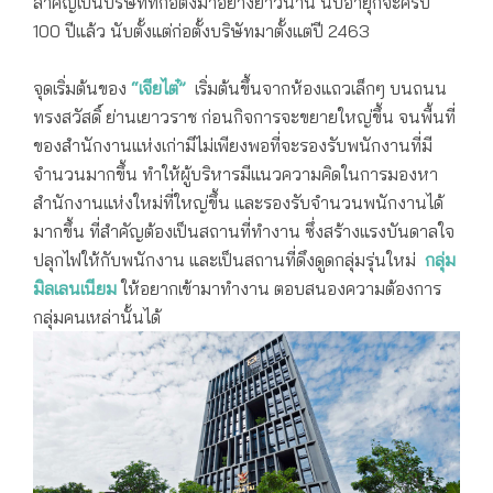
สำคัญเป็นบริษัทที่ก่อตั้งมาอย่างยาวนาน นับอายุก็จะครบ
100 ปีแล้ว นับตั้งแต่ก่อตั้งบริษัทมาตั้งแต่ปี 2463
ออฟฟิศ เจียไต๋
จุดเริ่มต้นของ
“เจียไต๋”
เริ่มต้นขึ้นจากห้องแถวเล็กๆ บนถนน
ทรงสวัสดิ์ ย่านเยาวราช ก่อนกิจการจะขยายใหญ่ขึ้น จนพื้นที่
ของสำนักงานแห่งเก่ามีไม่เพียงพอที่จะรองรับพนักงานที่มี
จำนวนมากขึ้น ทำให้ผู้บริหารมีแนวความคิดในการมองหา
สำนักงานแห่งใหม่ที่ใหญ่ขึ้น และรองรับจำนวนพนักงานได้
มากขึ้น ที่สำคัญต้องเป็นสถานที่ทำงาน ซึ่งสร้างแรงบันดาลใจ
ปลุกไฟให้กับพนักงาน และเป็นสถานที่ดึงดูดกลุ่มรุ่นใหม่
กลุ่ม
มิลเลนเนียม
ให้อยากเข้ามาทำงาน ตอบสนองความต้องการ
กลุ่มคนเหล่านั้นได้