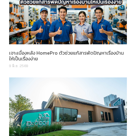
เจาะเบื้องหลัง HomePro ตัวช่วยแก้สารพัดปัญหาเรื่องบ้าน
ให้เป็นเรื่องง่าย
9 มิ.ย. 2569