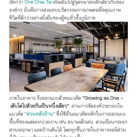
เรียกว่า
One Chia Tai
เพื่อเดินไปสู่จุดหมายหลักเดียวกันของ
องค์กร นั่นคือการส่งมอบนวัตกรรมการเกษตรเพื่อคุณภาพ
ชีวิตที่ดีกว่าอย่างยั่งยืนของผู้คนทั่วทั้งภูมิภาค
ภายในอาคาร จึงออกแบบด้วยแนวคิด
“Growing as One –
เติบโตไปด้วยกันเป็นหนึ่งเดียว”
ผ่านการจัดองค์ประกอบใน
แนวคิด
“สวนหลังบ้าน”
ซึ่งใช้เป็นแนวคิดหลักในการออกแบบ
พื้นที่ของแต่ละหน่วยงาน เช่น สนามเด็กเล่น สวนเรือนกระจก
สวนพฤกษา และบ้านต้นไม้ โดยทุกชั้นภายในอาคารจะมีส่วน