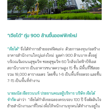
“เจียไต๋” ทุ่ม 900 ล้านขึ้นออฟฟิศใหม่
“เจียไต๋”
จึงได้ทำการย้ายออฟฟิศแห่ง ด้วยการลงทุนก่อสร้าง
อาคารสำนักงานใหญ่แห่งใหม่ มูลค่า 900 ล้านบาท ตั้งอยู่
บริเวณริมถนนสุขุมวิท ซอยสุขุมวิท 60 ใกล้รถไฟฟ้าบีทีเอส
สถานีบางจาก เป็นอาคารขนาดความสูง 15 ชั้น มีพื้นที่ใช้สอย
รวม 18,000 ตารางเมตร โดยชั้น 1-6 เป็นพื้นที่จอดรถ และชั้น
7-15 เป็นพื้นที่ทำงาน
นายมนัส เจียรวนนท์ ประธานคณะผู้บริหาร บริษัท เจียไต๋
จำกัด
เล่าว่า “เจียไต๋กำลังจะฉลองครบรอบ 100 ปี จึงตัดสินใจ
ย้ายสำนักงานมาที่ใหม่ เพื่อให้พนักงานทุกคนได้ทำงานอยู่ใน