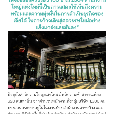
ใหญ่แห่งใหม่นี้เป็นการแสดงให้เห็นถึงความ
พร้อมและความมุ่งมั่นในการดำเนินธุรกิจของ
เจียไต๋ ในการก้าวเดินสู่ศตวรรษใหม่อย่าง
แข็งแกร่งและมั่นคง”
ปัจจุบันสำนักงานใหญ่แห่งใหม่ มีพนักงานเข้าทำงานเพียง
320 คนเท่านั้น จากจำนวนพนักงานทั้งกลุ่มบริษัท 1,300 คน
บางส่วนกระจายอยู่ในโรงงานบ้าง สำนักงานสาขาบ้าง และ