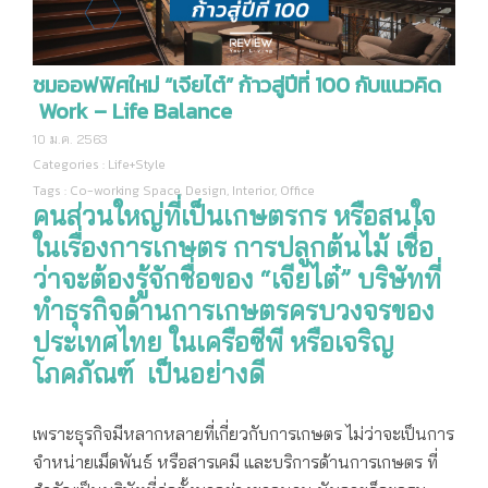
ชมออฟฟิศใหม่ “เจียไต๋” ก้าวสู่ปีที่ 100 กับแนวคิด
Work – Life Balance
10 ม.ค. 2563
Categories :
Life+Style
Tags :
Co-working Space
,
Design
,
Interior
,
Office
คนส่วนใหญ่ที่เป็นเกษตรกร หรือสนใจ
ในเรื่องการเกษตร การปลูกต้นไม้ เชื่อ
ว่าจะต้องรู้จักชื่อของ “เจียไต๋” บริษัทที่
ทำธุรกิจด้านการเกษตรครบวงจรของ
ประเทศไทย ในเครือซีพี หรือเจริญ
โภคภัณฑ์ เป็นอย่างดี
ออฟฟิศ เจียไต๋
เพราะธุรกิจมีหลากหลายที่เกี่ยวกับการเกษตร ไม่ว่าจะเป็นการ
จำหน่ายเม็ดพันธ์ หรือสารเคมี และบริการด้านการเกษตร ที่