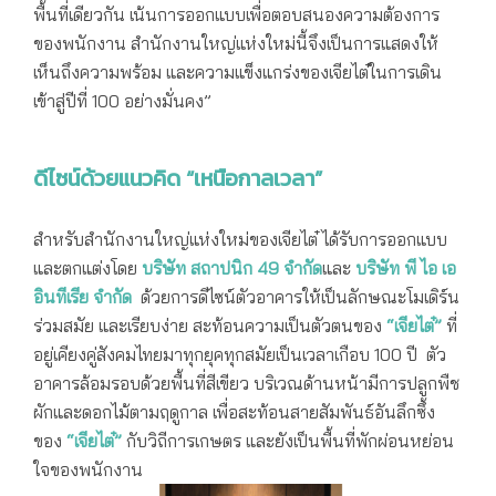
พื้นที่เดียวกัน เน้นการออกแบบเพื่อตอบสนองความต้องการ
ของพนักงาน สำนักงานใหญ่แห่งใหม่นี้จึงเป็นการแสดงให้
เห็นถึงความพร้อม และความแข็งแกร่งของเจียไต๋ในการเดิน
เข้าสู่ปีที่ 100 อย่างมั่นคง”
ดีไซน์ด้วยแนวคิด “เหนือกาลเวลา”
สำหรับสำนักงานใหญ่แห่งใหม่ของเจียไต๋ ได้รับการออกแบบ
และตกแต่งโดย
บริษัท สถาปนิก 49 จำกัด
และ
บริษัท พี ไอ เอ
อินทีเรีย จำกัด
ด้วยการดีไซน์ตัวอาคารให้เป็นลักษณะโมเดิร์น
ร่วมสมัย และเรียบง่าย สะท้อนความเป็นตัวตนของ
“เจียไต๋”
ที่
อยู่เคียงคู่สังคมไทยมาทุกยุคทุกสมัยเป็นเวลาเกือบ 100 ปี ตัว
อาคารล้อมรอบด้วยพื้นที่สีเขียว บริเวณด้านหน้ามีการปลูกพืช
ผักและดอกไม้ตามฤดูกาล เพื่อสะท้อนสายสัมพันธ์อันลึกซึ้ง
ของ
“เจียไต๋”
กับวิถีการเกษตร และยังเป็นพื้นที่พักผ่อนหย่อน
ใจของพนักงาน