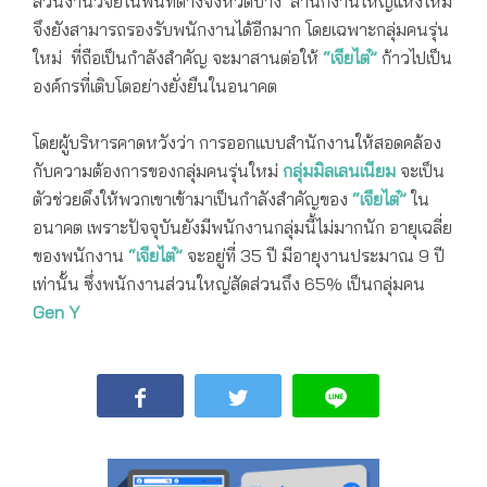
ส่วนงานวิจัยในพื้นที่ต่างจังหวัดบ้าง สำนักงานใหญ่แห่งใหม่
จึงยังสามารถรองรับพนักงานได้อีกมาก โดยเฉพาะกลุ่มคนรุ่น
ใหม่ ที่ถือเป็นกำลังสำคัญ จะมาสานต่อให้
“เจียไต๋”
ก้าวไปเป็น
องค์กรที่เติบโตอย่างยั่งยืนในอนาคต
โดยผู้บริหารคาดหวังว่า การออกแบบสำนักงานให้สอดคล้อง
กับความต้องการของกลุ่มคนรุ่นใหม่
กลุ่มมิลเลนเนียม
จะเป็น
ตัวช่วยดึงให้พวกเขาเข้ามาเป็นกำลังสำคัญของ
“เจียไต๋”
ใน
อนาคต เพราะปัจจุบันยังมีพนักงานกลุ่มนี้ไม่มากนัก อายุเฉลี่ย
ของพนักงาน
“เจียไต๋”
จะอยู่ที่ 35 ปี มีอายุงานประมาณ 9 ปี
เท่านั้น ซึ่งพนักงานส่วนใหญ่สัดส่วนถึง 65% เป็นกลุ่มคน
Gen Y