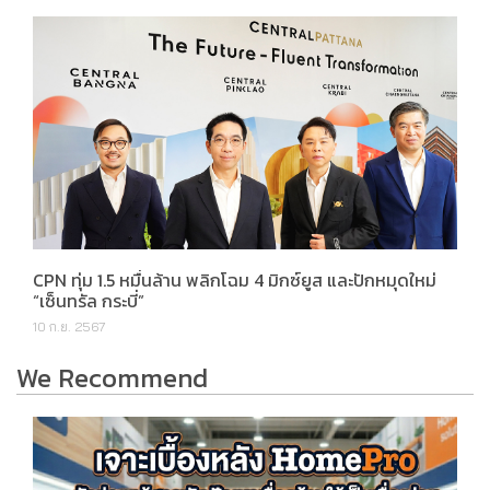
CPN ทุ่ม 1.5 หมื่นล้าน พลิกโฉม 4 มิกซ์ยูส และปักหมุดใหม่
“เซ็นทรัล กระบี่”
10 ก.ย. 2567
We Recommend