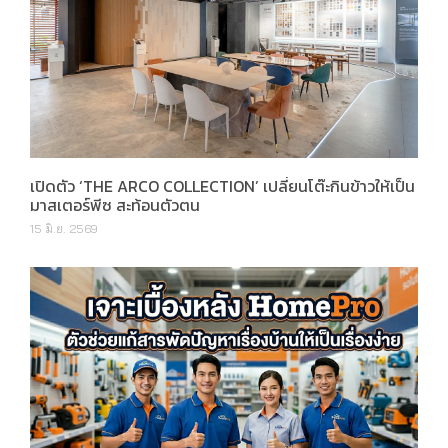
เปิดตัว ‘THE ARCO COLLECTION’ เปลี่ยนโต๊ะกินข้าวให้เป็น
มาสเตอร์พีซ สะท้อนตัวตน
15 มิ.ย. 2569