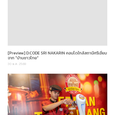
[Preview] D:CODE SRI NAKARIN คอนโดใกล้สถานีศรีเอี่ยม
จาก "บ้านชาวไทย"
30 ม.ค. 2569