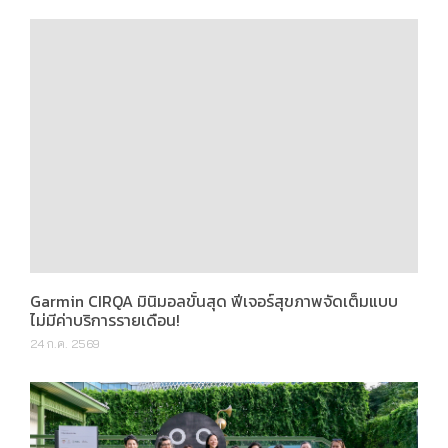
Garmin CIRQA มินิมอลขั้นสุด ฟีเจอร์สุขภาพจัดเต็มแบบ
ไม่มีค่าบริการรายเดือน!
24 ก.ค. 2569