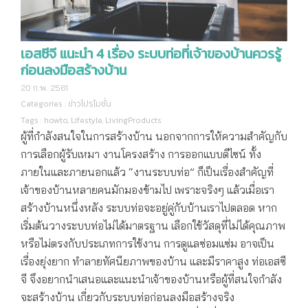
เอสซีจี แนะนำ 4 เรื่อง ระบบท่อที่เจ้าของบ้านควรรู้
ก่อนลงมือสร้างบ้าน
20 ก.พ. 2561
Categories :
ข่าวโปรโมชั่น
Tags :
howto
,
Lifestyle
,
LivingProducts
ผู้ที่กำลังสนใจในการสร้างบ้าน นอกจากการให้ความสำคัญกับ
การเลือกผู้รับเหมา งานโครงสร้าง การออกแบบดีไซน์ ทั้ง
ภายในและภายนอกแล้ว “งานระบบท่อ” ก็เป็นเรื่องสำคัญที่
เจ้าของบ้านหลายคนมักมองข้ามไป เพราะจริงๆ แล้วเมื่อเรา
สร้างบ้านหนึ่งหลัง ระบบท่อจะอยู่คู่กับบ้านเราไปตลอด หาก
เริ่มต้นวางระบบท่อไม่ได้มาตรฐาน เลือกใช้วัสดุที่ไม่ได้คุณภาพ
หรือไม่ตรงกับประเภทการใช้งาน การดูแลซ่อมแซ่ม อาจเป็น
เรื่องยุ่งยาก ทำลายทัศนียภาพของบ้าน และมีราคาสูง ท่อเอสซี
จี จึงอยากนำเสนอและแนะนำเจ้าของบ้านหรือผู้ที่สนใจกำลัง
จะสร้างบ้าน เกี่ยวกับระบบท่อก่อนลงมือสร้างจริง