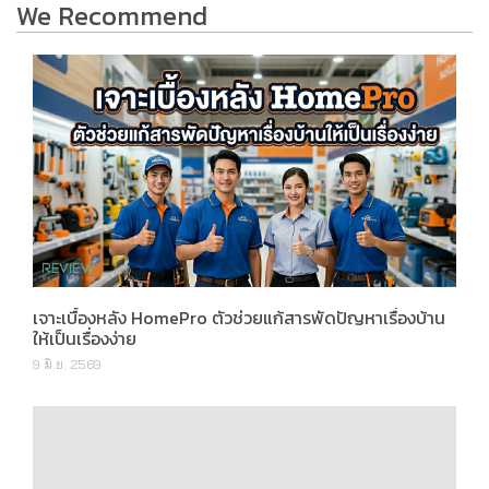
เจาะเบื้องหลัง HomePro ตัวช่วยแก้สารพัดปัญหาเรื่องบ้าน
ให้เป็นเรื่องง่าย
9 มิ.ย. 2569