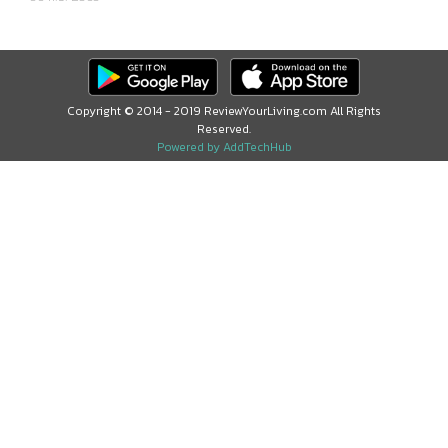
Copyright © 2014 - 2019 ReviewYourLiving.com All Rights
Reserved.
Powered by AddTechHub