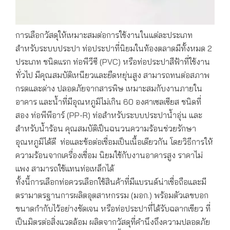
การเลือกวัสดุให้เหมาะสมต่อการใช้งานในแต่ละประเภท
สำหรับระบบประปา ท่อประปาที่นิยมในท้องตลาดมีทั้งหมด 2
ประเภท ชนิดแรก ท่อพีวีซี (PVC) หรือท่อประปาสีฟ้าที่ใช้งาน
ทั่วไป มีคุณสมบัติเหนียวและยืดหยุ่นสูง สามารถทนต่อสภาพ
กรดและด่าง ปลอดภัยจากสารพิษ เหมาะสมกับงานภายใน
อาคาร และน้ำที่มีอุณหภูมิไม่เกิน 60 องศาเซลเซียส ชนิดที่
สอง ท่อพีพีอาร์ (PP-R) ท่อสำหรับระบบประปาน้ำอุ่น และ
สำหรับน้ำร้อน คุณสมบัติเป็นฉนวนความร้อนช่วยรักษา
อุณหภูมิได้ดี ท่อและข้อต่อเชื่อมเป็นเนื้อเดียวกัน โดยวิธีการให้
ความร้อนจากเครื่องเชื่อม นิยมใช้กับงานอาคารสูง ราคาไม่
แพง สามารถใช้แทนท่อเหล็กได้
ทั้งนี้การเลือกท่อควรเลือกใช้สินค้าที่มีแบรนด์น่าเชื่อถือและมี
ตรามาตรฐานการผลิตอุตสาหกรรม (มอก.) พร้อมตัวเลขบอก
ขนาดกำกับไว้อย่างชัดเจน หรือท่อประปาที่ได้รับฉลากเขียว ที่
เป็นมิตรต่อสิ่งแวดล้อม ผลิตจากวัสดุที่คำนึงถึงความปลอดภัย