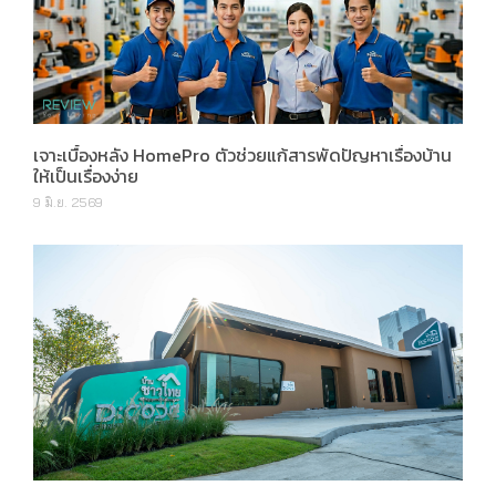
เจาะเบื้องหลัง HomePro ตัวช่วยแก้สารพัดปัญหาเรื่องบ้าน
ให้เป็นเรื่องง่าย
9 มิ.ย. 2569