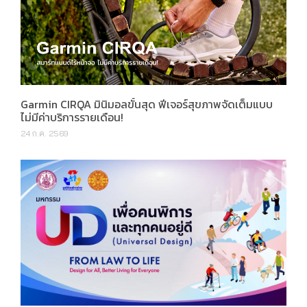
Garmin CIRQA มินิมอลขั้นสุด ฟีเจอร์สุขภาพจัดเต็มแบบ
ไม่มีค่าบริการรายเดือน!
24 ก.ค. 2569