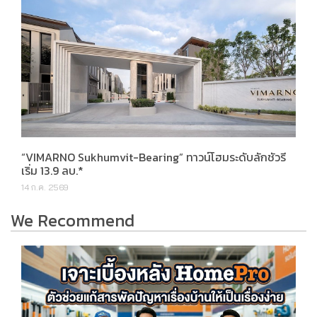
“VIMARNO Sukhumvit-Bearing” ทาวน์โฮมระดับลักชัวรี
เริ่ม 13.9 ลบ.*
14 ก.ค. 2569
We Recommend