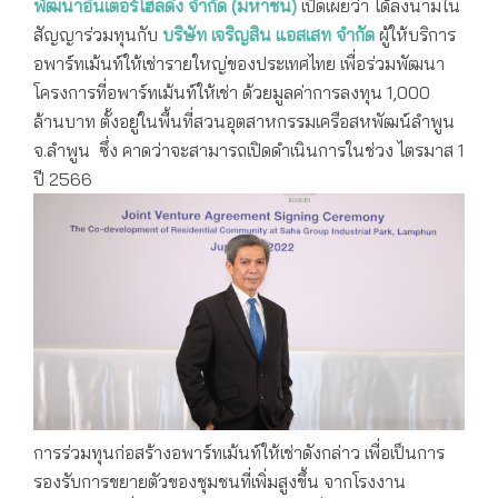
พัฒนาอินเตอร์โฮลดิ้ง จำกัด
(
มหาชน
)
เปิดเผยว่า ได้ลงนามใน
สัญญาร่วมทุนกับ
บริษัท เจริญสิน แอสเสท จำกัด
ผู้ให้บริการ
อพาร์ทเม้นท์ให้เช่ารายใหญ่ของประเทศไทย เพื่อร่วมพัฒนา
โครงการที่อพาร์ทเม้นท์ให้เช่า ด้วยมูลค่าการลงทุน 1,000
ล้านบาท ตั้งอยู่ในพื้นที่สวนอุตสาหกรรมเครือสหพัฒน์ลำพูน
จ.ลำพูน ซึ่ง คาดว่าจะสามารถเปิดดำเนินการในช่วง ไตรมาส 1
ปี 2566
การร่วมทุนก่อสร้างอพาร์ทเม้นท์ให้เช่าดังกล่าว เพื่อเป็นการ
รองรับการขยายตัวของชุมชนที่เพิ่มสูงขึ้น จากโรงงาน