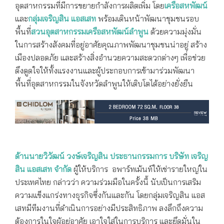
อุตสาหกรรมที่มีการขยายกำลังการผลิตเพิ่ม โดย
เครือสหพัฒน์
และ
กลุ่มเจริญสิน แอสเสท
พร้อมเดินหน้าพัฒนาชุมชนรอบ
พื้นที่
สวนอุตสาหกรรมเครือสหพัฒน์ลำพูน
ด้วยความมุ่งมั่น
ในการสร้างสังคมที่อยู่อาศัยคุณภาพพัฒนาชุมชนน่าอยู่ สร้าง
เมืองปลอดภัย และสร้างสิ่งอำนวยความสะดวกต่างๆ เพื่อช่วย
ดึงดูดใจให้ทั้งแรงงานและผู้ประกอบการเข้ามาร่วมพัฒนา
พื้นที่อุตสาหกรรมในจังหวัดลำพูนให้เติบโตได้อย่างยั่งยืน
ด้านนายวิวัฒน์ วงษ์เจริญสิน ประธานกรรมการ บริษัท เจริญ
สิน แอสเสท จำกัด
ผู้ให้บริการ อพาร์ทเม้นท์ให้เช่ารายใหญ่ใน
ประเทศไทย กล่าวว่า ความร่วมมือในครั้งนี้ นับเป็นการเสริม
ความแข็งแกร่งทางธุรกิจซึ่งกันและกัน โดยกลุ่มเจริญสิน แอส
เสทมีทีมงานที่ดำเนินการอย่างมีประสิทธิภาพ ลงลึกถึงความ
ต้องการในใจผู้อยู่อาศัย เอาใจใส่ในการบริการ และยึดมั่นใน