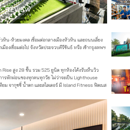
ย บลูเวล”
วหิน-ห้วยมงคล เชื่อมต่อกลางเมืองหัวหิน และถนนเลี่ยง
มืองเชื่อมต่อไป จังหวัดประจวบคีรีขันธ์ หรือ เข้ากรุงเทพฯ
Rise สูง 28 ชั้น รวม 525 ยูนิต ทุกห้องโค้งรับเห็นวิว
การพักผ่อนของทุกคนทุกวัย ไม่ว่าจะเป็น Lighthouse
ยม จากุซซี่ น้ำตก และสไลเดอร์ มี Island Fitness ฟิตเนส