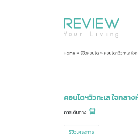
»
»
Home
รีวิวคอนโด
คอนโดฯวิวทะเล ใจกล
คอนโดฯวิวทะเล ใจกลางหั
การเดินทาง
รีวิวโครงการ