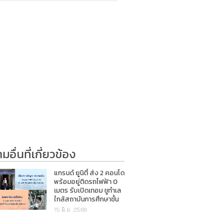
อื่นที่เกี่ยวข้อง
แกรนด์ ยูนิตี้ ส่ง 2 คอนโด
พร้อมอยู่ติดรถไฟฟ้า 0
เมตร รับเปิดเทอม ชูทำเล
ใกล้สถาบันการศึกษาชั้น
นำ
15 มิ.ย. 2569