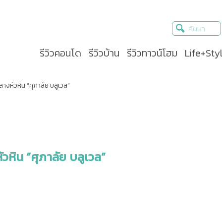
รีวิวคอนโด
รีวิวบ้าน
รีวิวทาวน์โฮม
Life+Sty
างหัวหิน “ศุภาลัย บลูเวล”
วหิน “ศุภาลัย บลูเวล”