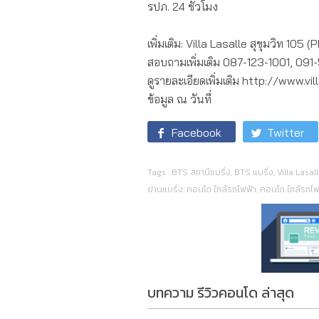
รปภ. 24 ชั่วโมง
เพิ่มเติม: Villa Lasalle สุขุมวิท 105
สอบถามเพิ่มเติม 087-123-1001, 09
ดูรายละเอียดเพิ่มเติม http://www.vi
ข้อมูล ณ วันที่
Facebook
Twitter
Tags :
BTS สถานีแบริ่ง
,
BTS แบริ่ง
,
Villa Lasal
ย่านแบริ่ง
,
คอนโด ใกล้รถไฟฟ้า
,
คอนโด ใกล้รถไฟฟ
บทความ รีวิวคอนโด ล่าสุด