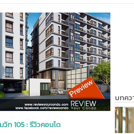
บทความ
มวิท 105 : รีวิวคอนโด