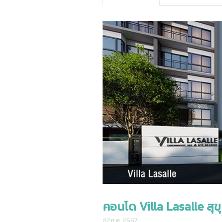
คอนโด Villa Lasalle สุขุ
22 ก.ค. 2557