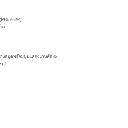
5 (PREVIEW)
ัน)
ห้องสมุดพร้อมมุมแสดงงานศิลปะ
น 1