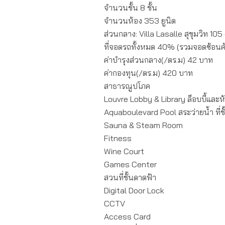
จำนวนชั้น 8 ชั้น
จำนวนห้อง 353 ยูนิต
ส่วนกลาง: Villa Lasalle สุขุมวิท 10
ที่จอดรถทั้งหมด 40% (รวมจอดซ้อนค
ค่าบำรุงส่วนกลาง(/ตร.ม) 42 บาท
ค่ากองทุน(/ตร.ม) 420 บาท
สาธารณูปโภค
Louvre Lobby & Library ล็อบบี้และ
Aquaboulevard Pool สระว่ายน้ำ ที่ชั้
Sauna & Steam Room
Fitness
Wine Court
Games Center
สวนที่ชั้นดาดฟ้า
Digital Door Lock
CCTV
Access Card