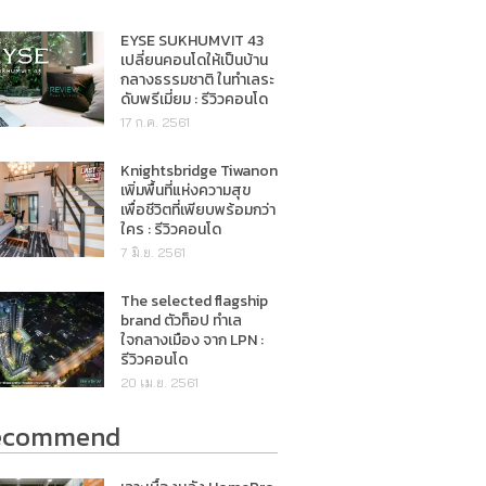
EYSE SUKHUMVIT 43
เปลี่ยนคอนโดให้เป็นบ้าน
กลางธรรมชาติ ในทำเลระ
ดับพรีเมี่ยม : รีวิวคอนโด
17 ก.ค. 2561
Knightsbridge Tiwanon
เพิ่มพื้นที่แห่งความสุข
เพื่อชีวิตที่เพียบพร้อมกว่า
ใคร : รีวิวคอนโด
7 มิ.ย. 2561
The selected flagship
brand ตัวท็อป ทำเล
ใจกลางเมือง จาก LPN :
รีวิวคอนโด
20 เม.ย. 2561
ecommend