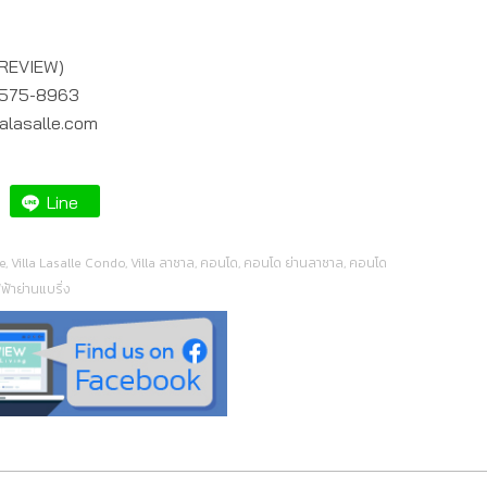
 (PREVIEW)
1-575-8963
llalasalle.com
Line
le
,
Villa Lasalle Condo
,
Villa ลาซาล
,
คอนโด
,
คอนโด ย่านลาซาล
,
คอนโด
้าย่านแบริ่ง