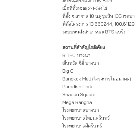
ลักษณะคอนโด Low Rise
เนื้อที่ทั้งหมด 2-1-58 ไร่
ที่ตั้ง ซ.ลาซาล 18 ถ.สุขุมวิท 105 เข
พิกัดโครงการ 13.660244, 100.6112
ระบบขนส่งสาธารณะ BTS แบริ่ง
สถานที่สำคัญใกล้เคียง
BITEC บางนา
เซ็นทรัล ซิตี้ บางนา
Big C
Bangkok Mall (โครงการในอนาคต)
Paradise Park
Seacon Square
Mega Bangna
โรงพยาบาลบางนา
โรงพยาบาลไทยนครินทร์
โรงพยาบาลศิครินทร์