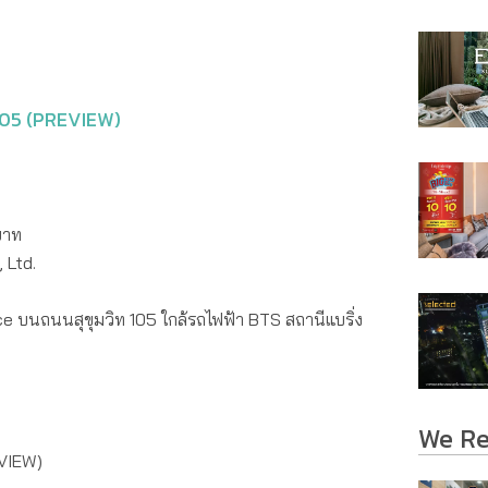
ท 105 (PREVIEW)
บาท
 Ltd.
e บนถนนสุขุมวิท 105 ใกล้รถไฟฟ้า BTS สถานีแบริ่ง
We R
REVIEW)