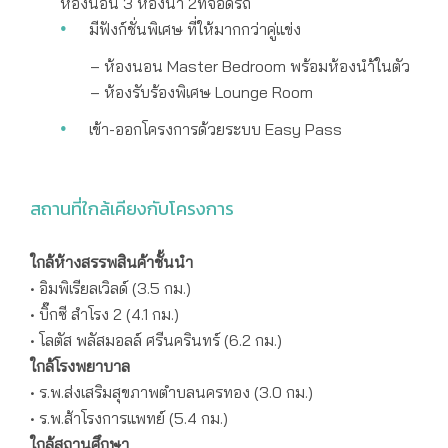
ห้องนอน 3 ห้องน้ำ 2ที่จอดรถ
มีฟังก์ชั่นพิเศษ ที่ให้มากกว่าคู่แข่ง
– ห้องนอน Master Bedroom พร้อมห้องนำ้ในตัว
– ห้องรับร้องพิเศษ Lounge Room
เข้า-ออกโครงการด้วยระบบ Easy Pass
สถานที่ใกล้เคียงกับโครงการ
ใกล้ห้างสรรพสินค้าชั้นนำ
• อิมพิเรียลเวิลด์ (3.5 กม.)
• บิ๊กซี สำโรง 2 (4.1 กม.)
• โลตัส พลัสมอลล์ ศรีนครินทร์ (6.2 กม.)
ใกล้โรงพยาบาล
• ร.พ.ส่งเสริมสุขภาพตำบลนครทอง (3.0 กม.)
• ร.พ.ส้าโรงการแพทย์ (5.4 กม.)
ใกล้สถานศึกษา