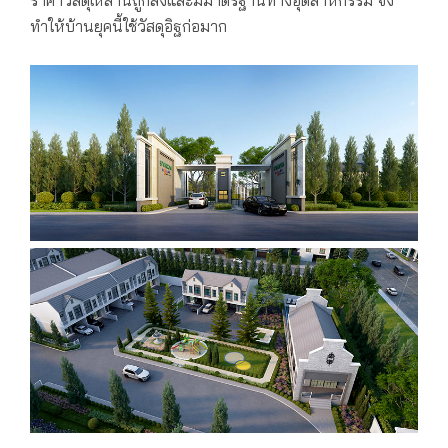
ทำให้บ้านยุคนี้ใช้วัสดุอิฐก่อมาก