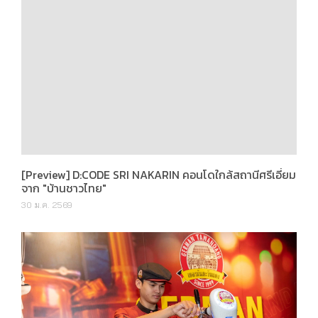
[Preview] D:CODE SRI NAKARIN คอนโดใกล้สถานีศรีเอี่ยม
จาก "บ้านชาวไทย"
30 ม.ค. 2569