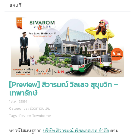
แผนที่
[Preview] สิวารมณ์ วิลเลจ สุขุมวิท –
เทพารักษ์
1 ส.ค. 2564
Categories :
รีวิวทาวน์โฮม
Tags :
Review
,
Townhome
สิวารมณ์ วิลเลจ สุขุมวิท – เทพารักษ์
ทาวน์โฮมหรูจาก
บริษัท สิวารมณ์ เรียลเอสเตท จำกัด
ตาม