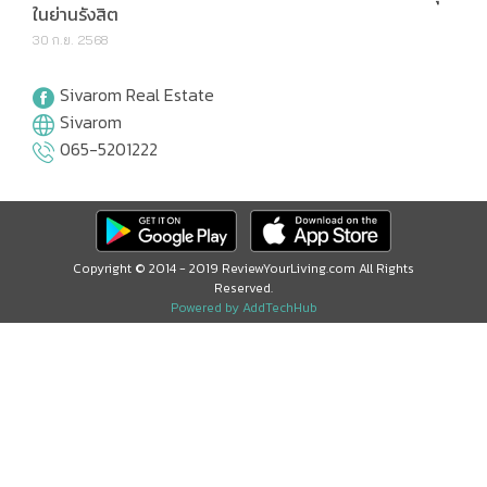
ในย่านรังสิต
30 ก.ย. 2568
Sivarom Real Estate
Sivarom
065-5201222
Copyright © 2014 - 2019 ReviewYourLiving.com All Rights
Reserved.
Powered by AddTechHub