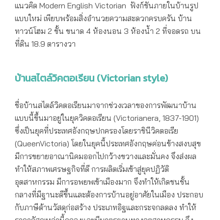
แนวคิด Modern English Victorian ฟังก์ชันภายในบ้านรูป
แบบใหม่ เพียบพร้อมสิ่งอำนวยความสะดวกครบครัน บ้าน
ทาวน์โฮม 2 ชั้น ขนาด 4 ห้องนอน 3 ห้องน้ำ 2 ที่จอดรถ บน
ที่ดิน 18.9 ตารางวา
บ้านสไตล์วิคตอเรียน (Victorian style)
ชื่อบ้านสไตล์วิคตอเรียนมาจากช่วงเวลาของการพัฒนาบ้าน
แบบนี้ขึ้นมาอยู่ในยุควิคตอเรียน (Victorianera, 1837-1901)
ซึ่งเป็นยุคที่ประเทศอังกฤษปกครองโดยราชินีวิคตอเรีย
(QueenVictoria) โดยในยุคนี้ประเทศอังกฤษค่อนข้างสงบสุข
มีการขยายอาณานิคมออกไปกว้างขวางและมั่นคง จึงส่งผล
ทำให้สภาพเศรษฐกิจที่ดี การผลิตเริ่มเข้าสู่ยุคปฏิวัติ
อุตสาหกรรม มีการอพยพเข้าเมืองมาก จึงทำให้เกิดชนชั้น
กลางที่มีฐานะดีขึ้นและต้องการบ้านอยู่อาศัยในเมือง ประกอบ
กับภาษีด้านวัสดุก่อสร้าง ประเภทอิฐและกระจกลดลง ทำให้
ราคาวัสดุเหล่านี้ถูกลงและมีมาตรฐานทางอุตสาหกรรม จึง