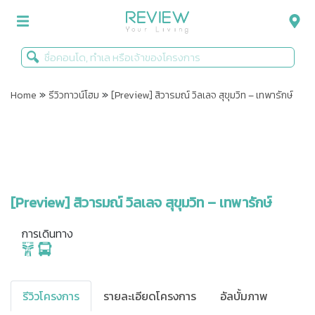
»
»
รีวิวคอนโด
Home
รีวิวทาวน์โฮม
[Preview] สิวารมณ์ วิลเลจ สุขุมวิท – เทพารักษ์
รีวิวบ้าน
รีวิวทาวน์โฮม
Life+Style
[Preview] สิวารมณ์ วิลเลจ สุขุมวิท – เทพารักษ์
Infographic
การเดินทาง
ข่าวโปรโมชั่น
รีวิวโครงการ
รายละเอียดโครงการ
อัลบั้มภาพ