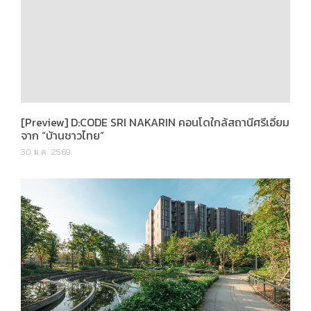
[Preview] D:CODE SRI NAKARIN คอนโดใกล้สถานีศรีเอี่ยม
จาก “บ้านชาวไทย”
30 ม.ค. 2569