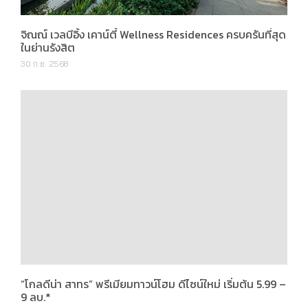
จิณณ์ เวลบีอิ้ง เคาน์ตี้ Wellness Residences ครบครันที่สุด
ในย่านรังสิต
30 ก.ย. 2568
“โกลดีน่า สาทร” พรีเมียมทาวน์โฮม ดีไซน์ใหม่ เริ่มต้น 5.99 –
9 ลบ.*