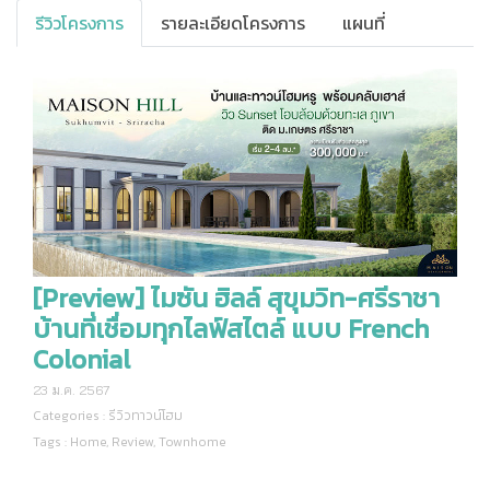
รีวิวโครงการ
รายละเอียดโครงการ
แผนที่
[Preview] ไมซัน ฮิลล์ สุขุมวิท-ศรีราชา
บ้านที่เชื่อมทุกไลฟ์สไตล์ แบบ French
Colonial
23 ม.ค. 2567
Categories :
รีวิวทาวน์โฮม
Tags :
Home
,
Review
,
Townhome