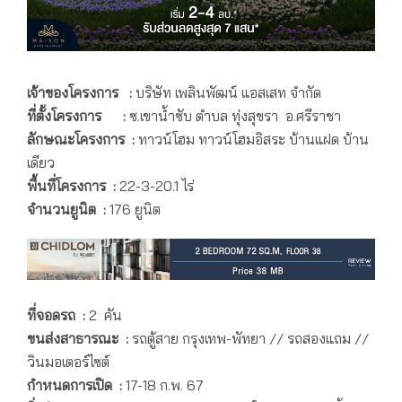
เจ้าของโครงการ :
บริษัท เพลินพัฒน์ แอสเสท จำกัด
ที่ตั้งโครงการ :
ซ.เขาน้ำซับ ตำบล ทุ่งสุขรา อ.ศรีราชา
ลักษณะโครงการ :
ทาวน์โฮม ทาวน์โฮมอิสระ บ้านแฝด บ้าน
เดียว
พื้นที่โครงการ :
22-3-20.1 ไร่
จำนวนยูนิต :
176 ยูนิต
ที่จอดรถ :
2 คัน
ขนส่งสาธารณะ :
รถตู้สาย กรุงเทพ-พัทยา // รถสองแถม //
วินมอเตอร์ไซต์
กำหนดการเปิด :
17-18 ก.พ. 67