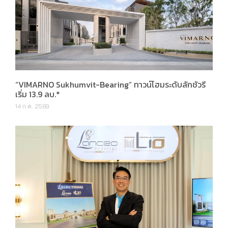
“VIMARNO Sukhumvit-Bearing” ทาวน์โฮมระดับลักชัวรี
เริ่ม 13.9 ลบ.*
14 ก.ค. 2569