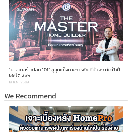
“มาสเตอร์ แปลน 101” ชูจุดแข็งทางการเงินที่มั่นคง ตั้งเป้าปี
69 โต 25%
19 ก.พ. 2569
We Recommend