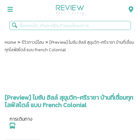
»
»
รีวิวคอนโด
Home
รีวิวทาวน์โฮม
[Preview] ไมซัน ฮิลล์ สุขุมวิท-ศรีราชา บ้านที่เชื่อม
ทุกไลฟ์สไตล์ แบบ French Colonial
รีวิวบ้าน
รีวิวทาวน์โฮม
Life+Style
Infographic
[Preview] ไมซัน ฮิลล์ สุขุมวิท-ศรีราชา บ้านที่เชื่อมทุก
ไลฟ์สไตล์ แบบ French Colonial
ข่าวโปรโมชั่น
การเดินทาง