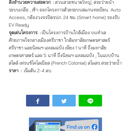
สิ่งอำนวยความสะดวก :
สวนสวยขนาดใหญ่, สระว่ายน้ำ
ระบบเกลือ , เข้า-ออกโครงการด้วยระบบสแกนทะเบียน Auto
Access, กล้องวงจรปิดรปภ. 24 ชม. (Smart home) รองรับ
EV Ready
จุดเด่นโครงการ :
เป็นโครงการบ้านใกล้เมือง บนทำเล
ศักยภาพใจกลางเมืองศรีราชา ใกล้มหาลัยเกษตรศาสตร์
ศรีราชา และนิคมฯ แหลมฉบัง เพียง 1 นาที ถึงมหาลัย
เกษตรศาสตร์ และ 5 นาที ถึงนิคมฯ แหลมฉบัง , ในแบบบ้าน
สไตล์ เฟรนช์โคโลเนียล (French Colonial) สโมสร สระว่ายน้ำ
ราคา :
เริ่มต้น 2-4 ลบ.