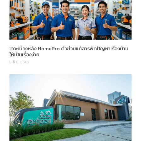
เจาะเบื้องหลัง HomePro ตัวช่วยแก้สารพัดปัญหาเรื่องบ้าน
ให้เป็นเรื่องง่าย
9 มิ.ย. 2569