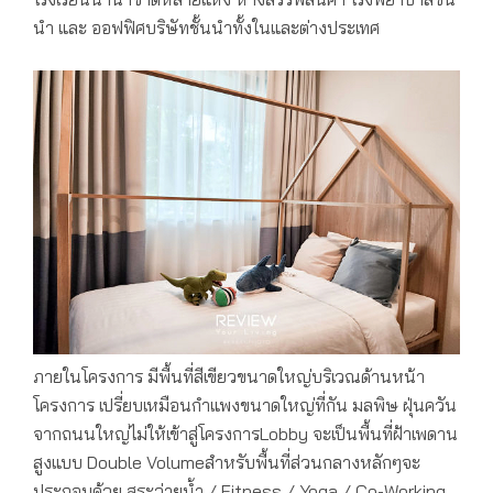
นำ และ ออฟฟิศบริษัทชั้นนำทั้งในและต่างประเทศ
ภายในโครงการ มีพื้นที่สีเขียวขนาดใหญ่บริเวณด้านหน้า
โครงการ เปรี่ยบเหมือนกำแพงขนาดใหญ่ที่กัน มลพิษ ฝุ่นควัน
จากถนนใหญ่ไม่ให้เข้าสู่โครงการLobby จะเป็นพื้นที่ฝ้าเพดาน
สูงแบบ Double Volumeสำหรับพื้นที่ส่วนกลางหลักๆจะ
ประกอบด้วย สระว่ายน้ำ / Fitness / Yoga / Co-Working