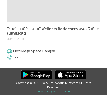
ในย่านรังสิต
30 ก.ย. 2568
Flexi Mega Space Bangna
1775
Copyright © 2014 - 2019 ReviewYourLiving.com All Rights
Reserved.
Powered by AddTechHub