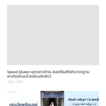
Speed Queen บุกตลาดไทย ส่งเครื่องซักผ้ามาตรฐาน
พาณิชย์ตอบโจทย์คนรักสัตว์
16 มิ.ย. 2569