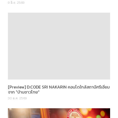
[Preview] D:CODE SRI NAKARIN คอนโดใกล้สถานีศรีเอี่ยม
จาก "บ้านชาวไทย"
30 ม.ค. 2569