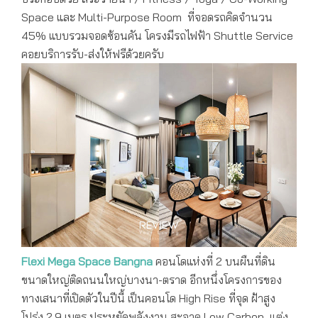
Space และ Multi-Purpose Room ที่จอดรถคิดจำนวน
45% แบบรวมจอดซ้อนคัน โครงมีรถไฟฟ้า Shuttle Service
คอยบริการรับ-ส่งให้ฟรีด้วยครับ
Flexi Mega Space Bangna
คอนโดแห่งที่ 2 บนผืนที่ดิน
ขนาดใหญ่ติดถนนใหญ่บางนา-ตราด อีกหนึ่งโครงการของ
ทางเสนาที่เปิดตัวในปีนี้ เป็นคอนโด High Rise ที่จุด ฝ้าสูง
โปร่ง 2.9 เมตร ประหยัดพลังงาน สะอาด Low Carbon แต่ง