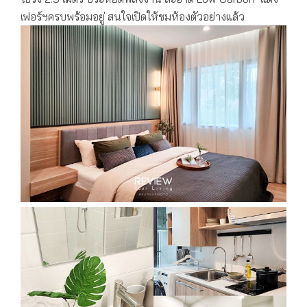
เฟอร์ฯครบพร้อมอยู่ สนใจเปิดให้ชมห้องตัวอย่างแล้ว