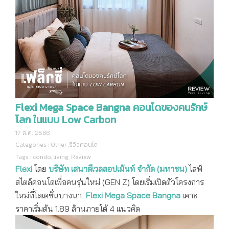
Flexi Mega Space Bangna คอนโดของคนรักษ์
โลก ในแบบ Low Carbon
17 ส.ค. 2566
Categories :
Other
,
รีวิวคอนโด
Tags :
condo
,
living
,
Review
Flexi
โดย
บริษัท เสนาดีเวลลอปเม้นท์ จำกัด (มหาชน)
ไลฟ์
สไตล์คอนโดเพื่อคนรุ่นใหม่ (GEN Z) โดยเริ่มเปิดตัวโครงการ
ใหม่ที่โลเคชั่นบางนา
Flexi Mega Space Bangna
เคาะ
ราคาเริ่มต้น 1.89 ล้านภายใต้ 4 แนวคิด