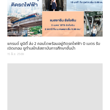
แกรนด์ ยูนิตี้ ส่ง 2 คอนโดพร้อมอยู่ติดรถไฟฟ้า 0 เมตร รับ
เปิดเทอม ชูทำเลใกล้สถาบันการศึกษาชั้นนำ
15 มิ.ย. 2569