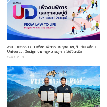
งาน “มหกรรม UD เพื่อคนพิการและทุกคนอยู่ดี” ขับเคลื่อน
Universal Design จากกฎหมายสู่การใช้ชีวิตจริง
24 ก.ค. 2569