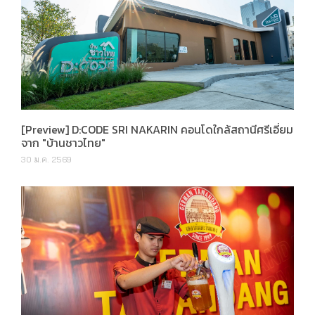
[Preview] D:CODE SRI NAKARIN คอนโดใกล้สถานีศรีเอี่ยม
จาก "บ้านชาวไทย"
30 ม.ค. 2569