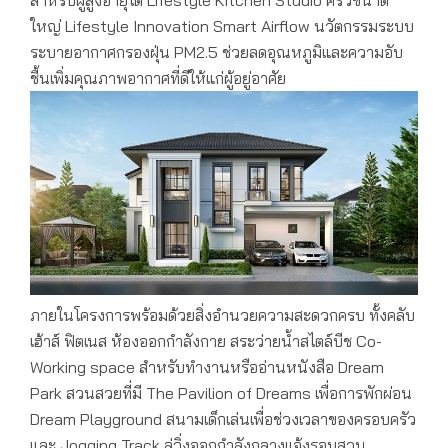
สำหรับผู้สูงอายุได้ Lifestyle Kitchen Studio ครัวขนาด
ใหญ่ Lifestyle Innovation Smart Airflow นวัตกรรมระบบ
ระบายอากาศกรองฝุ่น PM2.5 ช่วยลดอุณหภูมิและความอับ
ชื้นเพิ่มคุณภาพอากาศที่ดีให้แก่ผู้อยู่อาศัย
ภายในโครงการพร้อมด้วยสิ่งอำนวยความสะดวกครบ ทั้งคลับ
เฮ้าส์ ฟิตเนส ห้องออกกำลังกาย สระว่ายน้ำสไตล์บีช Co-
Working space สำหรับทำงานหรืออ่านหนังสือ Dream
Park สวนสวยที่มี The Pavilion of Dreams เพื่อการพักผ่อน
Dream Playground สนามเด็กเล่นเพื่อช่วงเวลาของครอบครัว
และ Jogging Track ลู่วิ่งออกกำลังกลางแจ้งรอบสวน