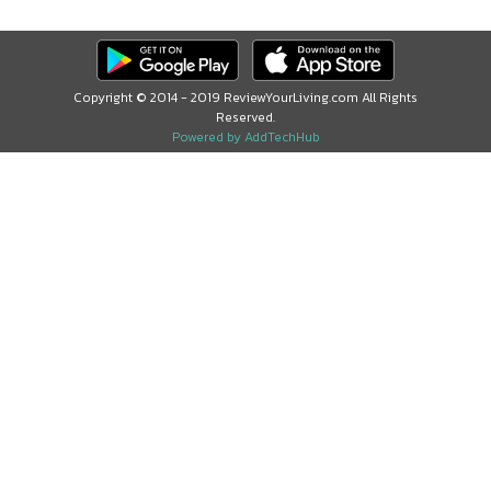
Copyright © 2014 - 2019 ReviewYourLiving.com All Rights
Reserved.
Powered by AddTechHub