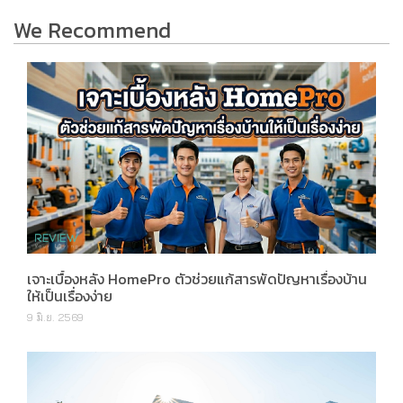
We Recommend
เจาะเบื้องหลัง HomePro ตัวช่วยแก้สารพัดปัญหาเรื่องบ้าน
ให้เป็นเรื่องง่าย
9 มิ.ย. 2569