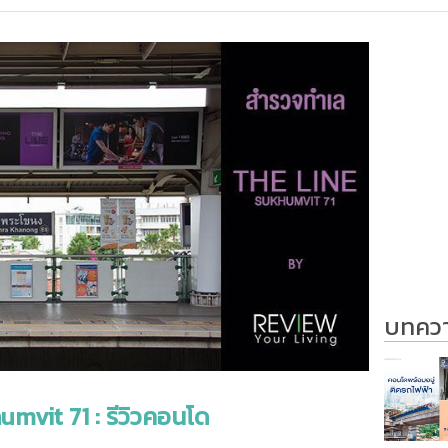
บทความ
umvit 71 : รีวิวคอนโด