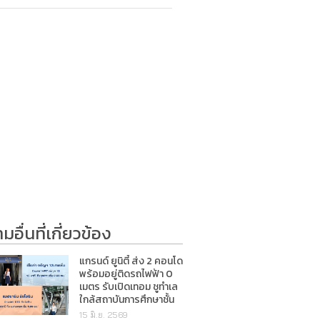
อื่นที่เกี่ยวข้อง
แกรนด์ ยูนิตี้ ส่ง 2 คอนโด
พร้อมอยู่ติดรถไฟฟ้า 0
เมตร รับเปิดเทอม ชูทำเล
ใกล้สถาบันการศึกษาชั้น
นำ
15 มิ.ย. 2569