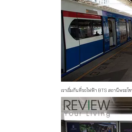
เราเริ่มกันที่รถไฟฟ้า BTS สถานีพระ