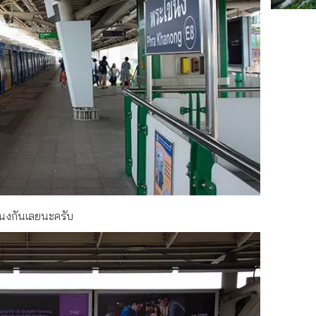
โขนงกันเลยนะครับ