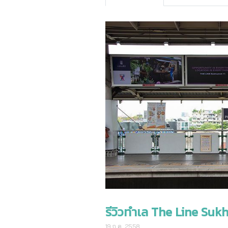
รีวิวทำเล The Line Sukh
19 ก.ค. 2558