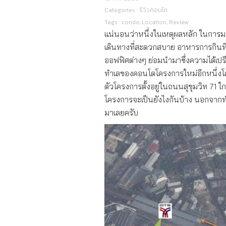
Categories :
รีวิวคอนโด
Tags :
condo
,
Location
,
Review
แน่นอนว่าหนึ่งในเหตุผลหลัก ในการมอ
เดินทางที่สะดวกสบาย อาหารการกินที่
ออฟฟิศต่างๆ ย่อมนำมาซึ่งความได้เปร
ทำเลของคอนโดโครงการใหม่อีกหนึ่งโ
ตัวโครงการตั้งอยู่ในถนนสุขุมวิท 71 
โครงการจะเป็นยังไงกันบ้าง นอกจากทำเ
มาเลยครับ