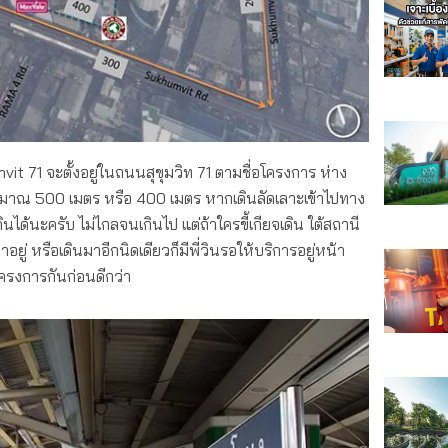
t 71 จะตั้งอยู่ในถนนสุขุมวิท 71 ตามชื่อโครงการ ห่าง
าณ 500 เมตร หรือ 400 เมตร หากเดินลัดเลาะเข้าไปทาง
ดินได้นะครับ ไม่ไกลจนเกินไป แต่ถ้าใครขี้เกียจเดิน ใต้สถานี
ู่ หรือเดินมาอีกนิดเดียวก็มีพี่วินรอให้บริการอยู่หน้า
รงการกันก่อนดีกว่า