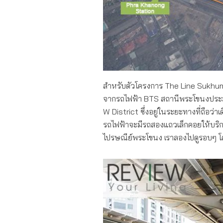
สำหรับตัวโครงการ The Line Sukhumvi
จากรถไฟฟ้า BTS สถานีพระโขนงประม
W District ซึ่งอยู่ในระยะทางที่ถือว่าเ
รถไฟฟ้าจะมีรถสองแถวเล็กคอยให้บริกาอย
ไปรษณีย์พระโขนง เราลองไปดูรอบๆ โค