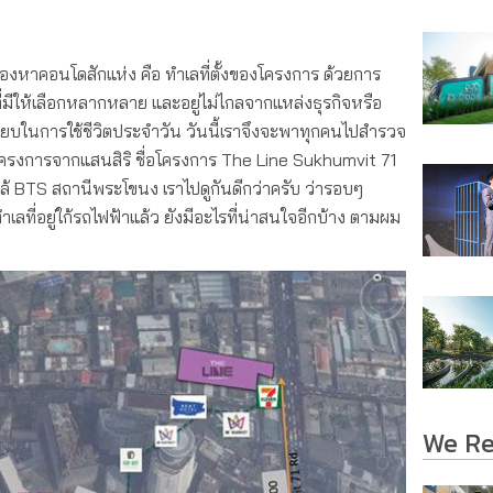
งหาคอนโดสักแห่ง คือ ทำเลที่ตั้งของโครงการ ด้วยการ
มีให้เลือกหลากหลาย และอยู่ไม่ไกลจากแหล่งธุรกิจหรือ
ียบในการใช้ชีวิตประจำวัน วันนี้เราจึงจะพาทุกคนไปสำรวจ
ครงการจากแสนสิริ ชื่อโครงการ The Line Sukhumvit 71
ใกล้ BTS สถานีพระโขนง เราไปดูกันดีกว่าครับ ว่ารอบๆ
ลที่อยู่ใก้รถไฟฟ้าแล้ว ยังมีอะไรที่น่าสนใจอีกบ้าง ตามผม
We R