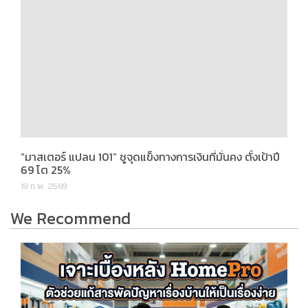
“มาสเตอร์ แปลน 101” ชูจุดแข็งทางการเงินที่มั่นคง ตั้งเป้าปี
69 โต 25%
19 ก.พ. 2569
We Recommend