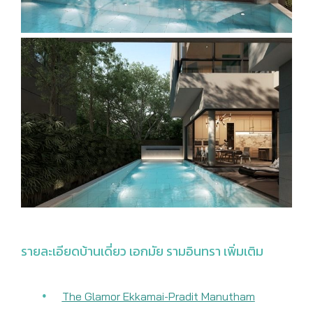
รายละเอียดบ้านเดี่ยว เอกมัย รามอินทรา เพิ่มเติม
The Glamor Ekkamai-Pradit Manutham