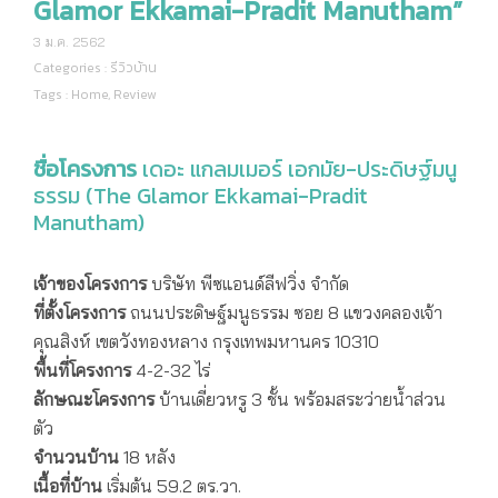
Glamor Ekkamai-Pradit Manutham”
3 ม.ค. 2562
Categories :
รีวิวบ้าน
Tags :
Home
,
Review
ชื่อโครงการ
เดอะ แกลมเมอร์ เอกมัย-ประดิษฐ์มนู
ธรรม (The Glamor Ekkamai-Pradit
Manutham)
เจ้าของโครงการ
บริษัท พีซแอนด์ลีฟวิ่ง จำกัด
ที่ตั้งโครงการ
ถนนประดิษฐ์มนูธรรม ซอย 8 แขวงคลองเจ้า
คุณสิงห์ เขตวังทองหลาง กรุงเทพมหานคร 10310
พื้นที่โครงการ
4-2-32 ไร่
ลักษณะโครงการ
บ้านเดี่ยวหรู 3 ชั้น พร้อมสระว่ายน้ำส่วน
ตัว
จำนวนบ้าน
18 หลัง
เนื้อที่บ้าน
เริ่มต้น 59.2 ตร.วา.