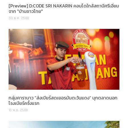
30 ม.ค. 2569
กลุ่มคาราบาว “ส่งเบียร์สดเยอรมันตะวันแดง” บุกตลาดนอก
โรงเบียร์ครั้งแรก
13 พ.ย. 2568