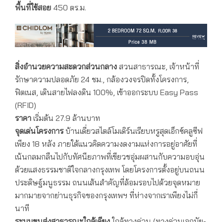
พื้นที่ใช้สอย
450 ตร.ม.
สิ่งอำนวยความสะดวกส่วนกลาง
สวนสาธารณะ, เจ้าหน้าที่
รักษาความปลอดภัย 24 ชม., กล้องวงจรปิดทั้งโครงการ,
ฟิตเนส, เดินสายไฟลงดิน 100%, เข้าออกระบบ Easy Pass
(RFID)
ราคา
เริ่มต้น 27.9 ล้านบาท
จุดเด่นโครงการ
บ้านเดี่ยวสไตล์โมเดิร์นเรียบหรูสุดเอ็กซ์คลูซีฟ
เพียง 18 หลัง ภายใต้แนวคิดความงดงามแห่งการอยู่อาศัยที่
เน้นกลมกลืนไปกับทัศนียภาพที่เขียวชอุ่มผสานกับความอบอุ่น
ด้วยแสงธรรมชาติใจกลางกรุงเทพ โดยโครงการตั้งอยู่บนถนน
ประดิษฐ์มนูธรรม ถนนเส้นสำคัญที่ล้อมรอบไปด้วยจุดหมาย
มากมายจากย่านธุรกิจของกรุงเทพฯ ที่ห่างจากเราเพียงไม่กี่
นาที
ระบบขนส่งสาธารณะใกล้เคียง
ใกล้ทางด่วน (ทางด่วนเอกมัย-