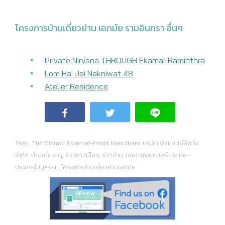
โครงการบ้านเดี่ยวย่าน เอกมัย รามอินทรา อื่นๆ
Private Nirvana THROUGH Ekamai-Raminthra
Lom Hai Jai Nakniwat 48
Atelier Residence
Tags :
The Glamor Ekkamai-Pradit Manutham
,
บริษัท พีซแอนด์ลีฟวิ่ง
จำกัด
,
บ้านเดี่ยวหรู
,
รีวิวทาวน์โฮม
,
รีวิวบ้าน
,
เดอะ แกลมเมอร์ เอกมัย-
ประดิษฐ์มนูธรรม
,
โครงการบ้านเดี่ยวย่านเอกมัย