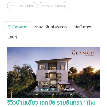
เอกมัย-รามอินทรา
Peace and living
รีวิวโครงการ
รายละเอียดโครงการ
อัลบั้มภาพ
แผนที่
รีวิวบ้านเดี่ยว เอกมัย รามอินทรา “The