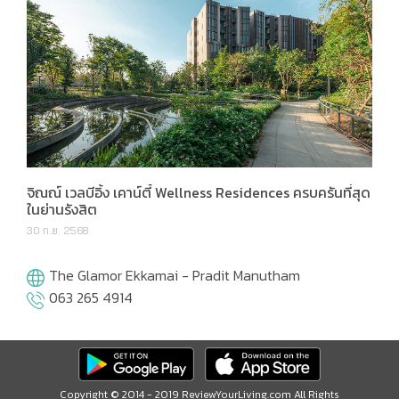
จิณณ์ เวลบีอิ้ง เคาน์ตี้ Wellness Residences ครบครันที่สุด
ในย่านรังสิต
30 ก.ย. 2568
The Glamor Ekkamai - Pradit Manutham
063 265 4914
Copyright © 2014 - 2019 ReviewYourLiving.com All Rights
Reserved.
Powered by AddTechHub