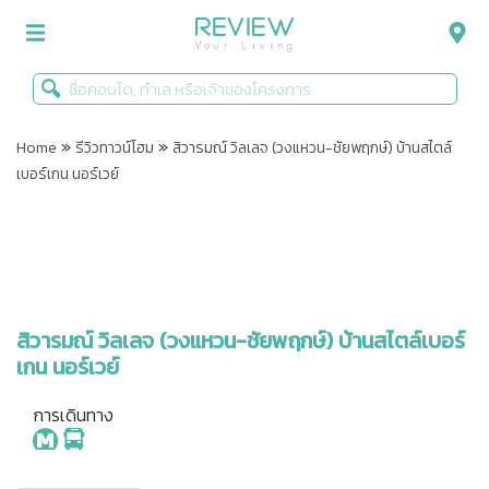
»
»
รีวิวคอนโด
Home
รีวิวทาวน์โฮม
สิวารมณ์ วิลเลจ (วงแหวน-ชัยพฤกษ์) บ้านสไตล์
เบอร์เกน นอร์เวย์
รีวิวบ้าน
รีวิวทาวน์โฮม
Life+Style
Infographic
สิวารมณ์ วิลเลจ (วงแหวน-ชัยพฤกษ์) บ้านสไตล์เบอร์
เกน นอร์เวย์
ข่าวโปรโมชั่น
การเดินทาง