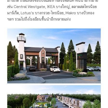
มาร์เก็ต ใกล้แหล่งช้อปปิ้งและห้างสรรพสินค้าชั้นนำมากมาย
เช่น Central Westgate, IKEA บางใหญ่, ตลาดสดไทรน้อย
มาร์เก็ต, Lotus’s บางกรวย-ไทรน้อย, Makro บางบัวทอง
ฯลฯ รวมไปถึงโรงเรียนชั้นนำอีกหลายแห่ง