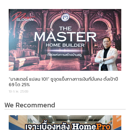
“มาสเตอร์ แปลน 101” ชูจุดแข็งทางการเงินที่มั่นคง ตั้งเป้าปี
69 โต 25%
19 ก.พ. 2569
We Recommend