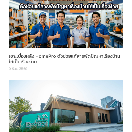
เจาะเบื้องหลัง HomePro ตัวช่วยแก้สารพัดปัญหาเรื่องบ้าน
ให้เป็นเรื่องง่าย
9 มิ.ย. 2569