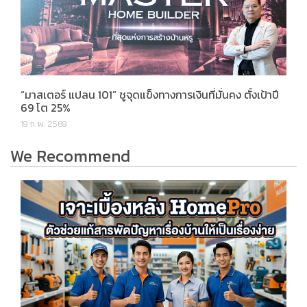
“มาสเตอร์ แปลน 101” ชูจุดแข็งทางการเงินที่มั่นคง ตั้งเป้าปี
69 โต 25%
19 ก.พ. 2569
We Recommend