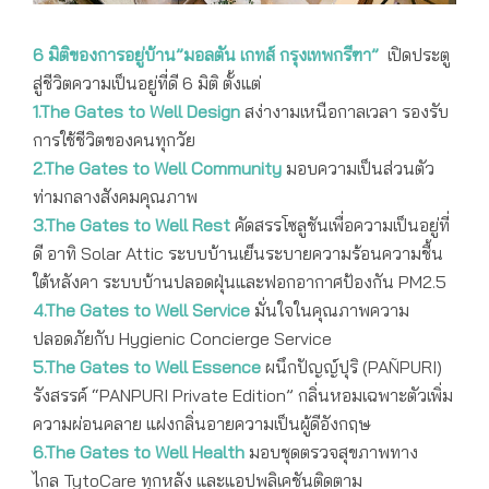
มอลตัน เกทส์ กรุงเทพกรีฑา
6 มิติของการอยู่บ้าน”มอลตัน เกทส์ กรุงเทพกรีฑา”
เปิดประตู
สู่ชีวิตความเป็นอยู่ที่ดี 6 มิติ ตั้งแต่
1.The Gates to Well Design
สง่างามเหนือกาลเวลา รองรับ
การใช้ชีวิตของคนทุกวัย
2.The Gates to Well Community
มอบความเป็นส่วนตัว
ท่ามกลางสังคมคุณภาพ
3.The Gates to Well Rest
คัดสรรโซลูชันเพื่อความเป็นอยู่ที่
ดี อาทิ Solar Attic ระบบบ้านเย็นระบายความร้อนความชื้น
ใต้หลังคา ระบบบ้านปลอดฝุ่นและฟอกอากาศป้องกัน PM2.5
4.The Gates to Well Service
มั่นใจในคุณภาพความ
ปลอดภัยกับ Hygienic Concierge Service
5.The Gates to Well Essence
ผนึกปัญญ์ปุริ (PAÑPURI)
รังสรรค์ “PANPURI Private Edition” กลิ่นหอมเฉพาะตัวเพิ่ม
ความผ่อนคลาย แฝงกลิ่นอายความเป็นผู้ดีอังกฤษ
6.The Gates to Well Health
มอบชุดตรวจสุขภาพทาง
ไกล TytoCare ทุกหลัง และแอปพลิเคชันติดตาม