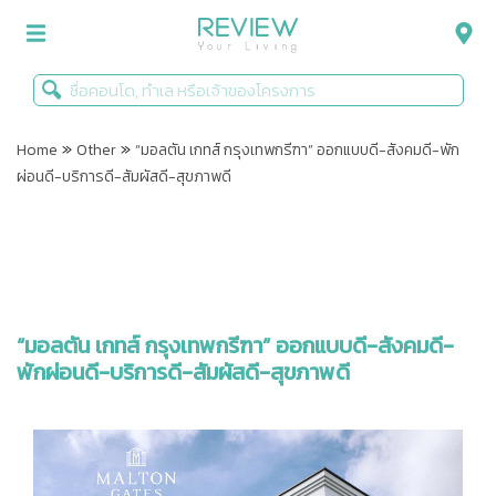
»
»
รีวิวคอนโด
Home
Other
“มอลตัน เกทส์ กรุงเทพกรีฑา” ออกแบบดี-สังคมดี-พัก
ผ่อนดี-บริการดี-สัมผัสดี-สุขภาพดี
รีวิวบ้าน
รีวิวทาวน์โฮม
Life+Style
Infographic
“มอลตัน เกทส์ กรุงเทพกรีฑา” ออกแบบดี-สังคมดี-
พักผ่อนดี-บริการดี-สัมผัสดี-สุขภาพดี
ข่าวโปรโมชั่น