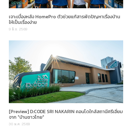
เจาะเบื้องหลัง HomePro ตัวช่วยแก้สารพัดปัญหาเรื่องบ้าน
ให้เป็นเรื่องง่าย
9 มิ.ย. 2569
[Preview] D:CODE SRI NAKARIN คอนโดใกล้สถานีศรีเอี่ยม
จาก "บ้านชาวไทย"
30 ม.ค. 2569