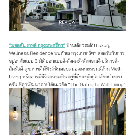
มอลตัน เกทส์ กรุงเทพกรีฑา
“มอลตัน เกทส์ กรุงเทพกรีฑา”
บ้านเดี่ยวระดับ
Luxury
Wellness Residence บนทำเล กรุงเทพกรีฑา สอดรับกับการ
อยู่อาศัยแบบ 6 มิติ ออกแบบดี-สังคมดี-พักผ่อนดี-บริการดี-
สัมผัสดี-สุขภาพดี
มีฟังก์ชันตอบสนองเมกะเทรนด์ด้าน Well-
Living หรือการมีชีวิตความเป็นอยู่ที่ดีของผู้อยู่อาศัยอย่างครบ
ครัน ที่ถูกพัฒนาภายใต้แนวคิด “The Gates to Well-Living”