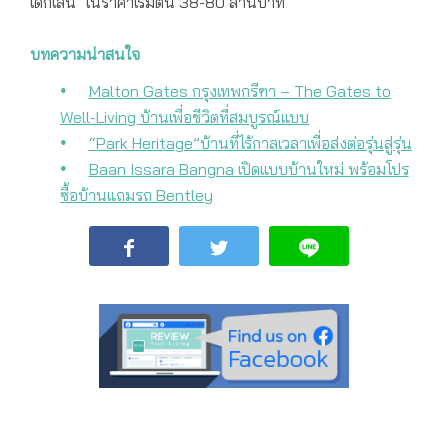
เด็กเล่น ในราคาเริ่มต้น 38-80 ล้านบาท
บทความน่าสนใจ
Malton Gates กรุงเทพกรีฑา – The Gates to
Well-Living บ้านเพื่อชีวิตที่สมบูรณ์แบบ
“Park Heritage”บ้านที่ไร้กาลเวลาเพื่อส่งต่อรุ่นสู่รุ่น
Baan Issara Bangna เปิดแบบบ้านใหม่ พร้อมโปร
ซื้อบ้านแถมรถ Bentley