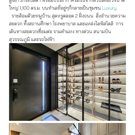
ใหญ่ 1,100 ตร.ม. บนทำเลที่อยู่ๆก็กลายเป็นชุมชน
Luxury
รายล้อมด้วยหมูบ้าน สุดหรูตลอด 2 ฝั่งถนน สิ่งอำนวยความ
สะดวก ทั้งสถานศึกษา โรงพยาบาล และแหล่งไลฟ์สไตล์ การ
เดินทางสะดวกเชื่อมต่อ รามคำแหง ทางด่วน สนามบิน
สุวรรณภูมิ และรถไฟฟ้า