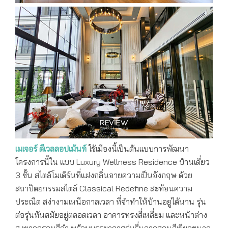
เมเจอร์ ดีเวลลอปเม้นท์
ใช้เมืองนี้เป็นต้นแบบการพัฒนา
โครงการนี้ใน แบบ Luxury Wellness Residence บ้านเดี่ยว
3 ชั้น สไตล์โมเดิร์นที่แฝงกลิ่นอายความเป็นอังกฤษ ด้วย
สถาปัตยกรรมสไตล์ Classical Redefine สะท้อนความ
ประณีต สง่างามเหนือกาลเวลา ที่จำทำให้บ้านอยู่ได้นาน รุ่น
ต่อรุ่นทันสมัยอยู่ตลอดเวลา อาคารทรงสี่เหลี่ยม และหน้าต่าง
สูงยาวกรอบสีดำ พร้อมบรรยากาศร่มรื่นจากสวนสีเขียวขนาด