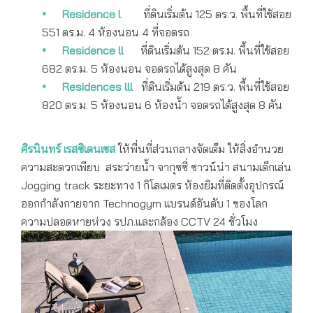
Residence l
ที่ดินเริ่มต้น 125 ตร.ว. พื้นที่ใช้สอย
551 ตร.ม. 4 ห้องนอน 4 ที่จอดรถ
Residence ll
ที่ดินเริ่มต้น 152 ตร.ม. พื้นที่ใช้สอย
682 ตร.ม. 5 ห้องนอน จอดรถได้สูงสุด 8 คัน
Residences lll
ที่ดินเริ่มต้น 219 ตร.ว. พื้นที่ใช้สอย
820 ตร.ม. 5 ห้องนอน 6 ห้องน้ำ จอดรถได้สูงสุด 8 คัน
ศิรนินทร์ เรสซิเดนเซส
ให้พื่นที่
ส่วนกลางจัดเต็ม ให้สิ่งอำนวย
ความสะดวกเพียบ สระว่ายน้ำ จากุซซี่ ซาวน์น่า สนามเด็กเล่น
Jogging track ระยะทาง 1 กิโลเมตร ห้องยิมที่ติดตั้งอุปกรณ์
ออกกำลังกายจาก Technogym แบรนด์อันดับ 1 ของโลก
ความปลอดหายห่วง รปภ.และกล้อง CCTV 24 ชั่วโมง