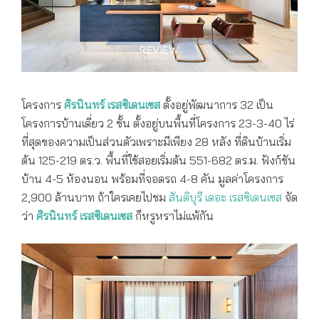
ศิรนินทร์ เรสซิเดนเซส บ้านเดี่ยว Super Luxury
โครงการ
ศิรนินทร์ เรสซิเดนเซส
ตั้งอยู่พัฒนาการ 32 เป็น
โครงการบ้านเดี่ยว 2 ชั้น ตั้งอยู่บนพื้นที่โครงการ 23-3-40 ไร่
ที่สุดของความเป็นส่วนตัวเพราะมีเพียง 28 หลัง ที่ดินบ้านเริ่ม
ต้น 125-219 ตร.ว. พื้นที่ใช้สอยเริ่มต้น 551-682 ตร.ม. ฟังก์ชัน
บ้าน 4-5 ห้องนอน พร้อมที่จอดรถ 4-8 คัน มูลค่าโครงการ
2,900 ล้านบาท ถ้าใครเคยไปชม
สันติบุรี เดอะ เรสซิเดนเซส
จัด
ว่า
ศิรนินทร์ เรสซิเดนเซส
ก็หรูหราไม่แพ้กัน