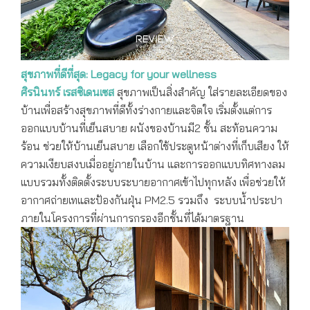
สุขภาพที่ดีที่สุด:
Legacy for your wellness
ศิรนินทร์ เรสซิเดนเซส
สุขภาพเป็นสิ่งสำคัญ ใส่รายละเอียดของ
บ้านเพื่อสร้างสุขภาพที่ดีทั้งร่างกายและจิตใจ เริ่มตั้งแต่การ
ออกแบบบ้านที่เย็นสบาย ผนังของบ้านมี2 ชั้น สะท้อนความ
ร้อน ช่วยให้บ้านเย็นสบาย เลือกใช้ประตูหน้าต่างที่เก็บเสียง ให้
ความเงียบสงบเมื่ออยู่ภายในบ้าน และการออกแบบทิศทางลม
แบบรวมทั้งติดตั้งระบบระบายอากาศเข้าไปทุกหลัง เพื่อช่วยให้
อากาศถ่ายเทและป้องกันฝุ่น PM2.5 รวมถึง ระบบน้ำประปา
ภายในโครงการที่ผ่านการกรองอีกชั้นที่ได้มาตรฐาน