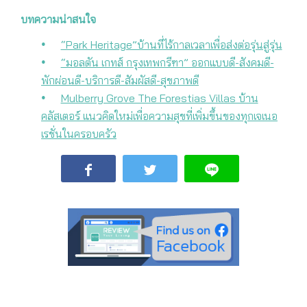
บทความน่าสนใจ
“Park Heritage”บ้านที่ไร้กาลเวลาเพื่อส่งต่อรุ่นสู่รุ่น
“มอลตัน เกทส์ กรุงเทพกรีฑา” ออกแบบดี-สังคมดี-
พักผ่อนดี-บริการดี-สัมผัสดี-สุขภาพดี
Mulberry Grove The Forestias Villas บ้าน
คลัสเตอร์ แนวคิดใหม่เพื่อความสุขที่เพิ่มขึ้นของทุกเจเนอ
เรชั่นในครอบครัว