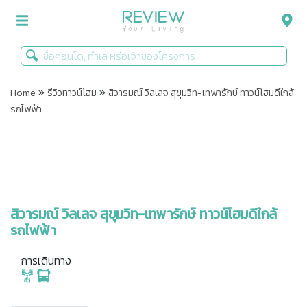
»
»
รีวิวคอนโด
Home
รีวิวทาวน์โฮม
สิวารมณ์ วิลเลจ สุขุมวิท-เทพารักษ์ ทาวน์โฮมดีใกล้
รถไฟฟ้า
รีวิวบ้าน
รีวิวทาวน์โฮม
Life+Style
Infographic
สิวารมณ์ วิลเลจ สุขุมวิท-เทพารักษ์ ทาวน์โฮมดีใกล้
รถไฟฟ้า
ข่าวโปรโมชั่น
การเดินทาง