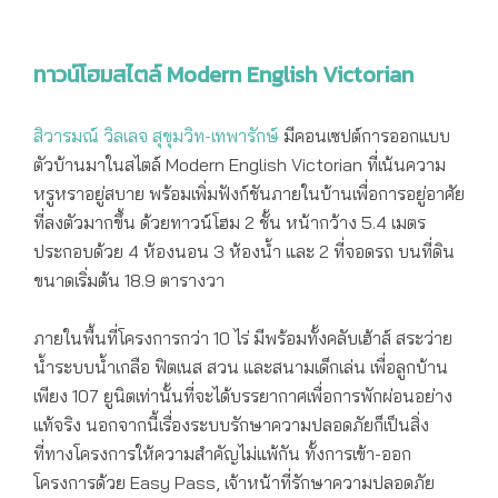
ทาวน์โฮมสไตล์ Modern English Victorian
สิวารมณ์ วิลเลจ สุขุมวิท-เทพารักษ์
มีคอนเซปต์การออกแบบ
ตัวบ้านมาในสไตล์ Modern English Victorian ที่เน้นความ
หรูหราอยู่สบาย พร้อมเพิ่มฟังก์ชันภายในบ้านเพื่อการอยู่อาศัย
ที่ลงตัวมากขึ้น ด้วยทาวน์โฮม 2 ชั้น หน้ากว้าง 5.4 เมตร
ประกอบด้วย 4 ห้องนอน 3 ห้องน้ำ และ 2 ที่จอดรถ บนที่ดิน
ขนาดเริ่มต้น 18.9 ตารางวา
ภายในพื้นที่โครงการกว่า 10 ไร่ มีพร้อมทั้งคลับเฮ้าส์ สระว่าย
น้ำระบบน้ำเกลือ ฟิตเนส สวน และสนามเด็กเล่น เพื่อลูกบ้าน
เพียง 107 ยูนิตเท่านั้นที่จะได้บรรยากาศเพื่อการพักผ่อนอย่าง
แท้จริง นอกจากนี้เรื่องระบบรักษาความปลอดภัยก็เป็นสิ่ง
ที่ทางโครงการให้ความสำคัญไม่แพ้กัน ทั้งการเข้า-ออก
โครงการด้วย Easy Pass, เจ้าหน้าที่รักษาความปลอดภัย