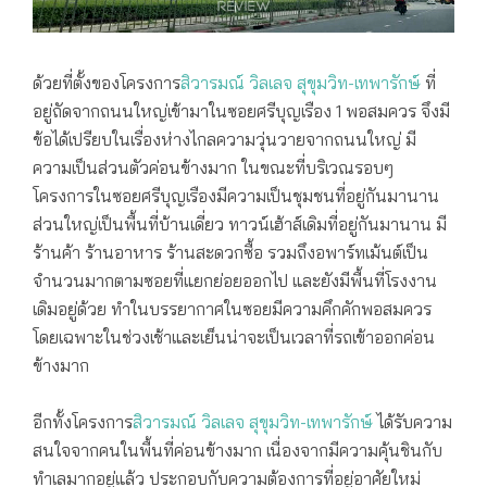
ด้วยที่ตั้งของโครงการ
สิวารมณ์ วิลเลจ สุขุมวิท-เทพารักษ์
ที่
อยู่ถัดจากถนนใหญ่เข้ามาในซอยศรีบุญเรือง 1 พอสมควร จึงมี
ข้อได้เปรียบในเรื่องห่างไกลความวุ่นวายจากถนนใหญ่ มี
ความเป็นส่วนตัวค่อนข้างมาก ในขณะที่บริเวณรอบๆ
โครงการในซอยศรีบุญเรืองมีความเป็นชุมชนที่อยู่กันมานาน
ส่วนใหญ่เป็นพื้นที่บ้านเดี่ยว ทาวน์เฮ้าส์เดิมที่อยู่กันมานาน มี
ร้านค้า ร้านอาหาร ร้านสะดวกซื้อ รวมถึงอพาร์ทเม้นต์เป็น
จำนวนมากตามซอยที่แยกย่อยออกไป และยังมีพื้นที่โรงงาน
เดิมอยู่ด้วย ทำในบรรยากาศในซอยมีความคึกคักพอสมควร
โดยเฉพาะในช่วงเช้าและเย็นน่าจะเป็นเวลาที่รถเข้าออกค่อน
ข้างมาก
อีกทั้งโครงการ
สิวารมณ์ วิลเลจ สุขุมวิท-เทพารักษ์
ได้รับความ
สนใจจากคนในพื้นที่ค่อนข้างมาก เนื่องจากมีความคุ้นชินกับ
ทำเลมากอยู่แล้ว ประกอบกับความต้องการที่อยู่อาศัยใหม่