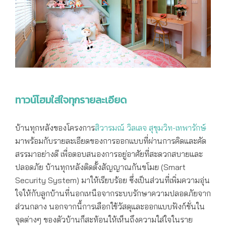
ทาวน์โฮมใส่ใจทุกรายละเอียด
บ้านทุกหลังของโครงการ
สิวารมณ์ วิลเลจ สุขุมวิท-เทพารักษ์
มาพร้อมกับรายละเอียดของการออกแบบที่ผ่านการคิดและคัด
สรรมาอย่างดี เพื่อตอบสนองการอยู่อาศัยที่สะดวกสบายและ
ปลอดภัย บ้านทุกหลังติดตั้งสัญญาณกันขโมย (Smart
Security System) มาให้เรียบร้อย ซึ่งเป็นส่วนที่เพิ่มความอุ่น
ใจให้กับลูกบ้านที่นอกเหนือจากระบบรักษาความปลอดภัยจาก
ส่วนกลาง นอกจากนี้การเลือกใช้วัสดุและออกแบบฟังก์ชั่นใน
จุดต่างๆ ของตัวบ้านก็สะท้อนให้เห็นถึงความใส่ใจในราย