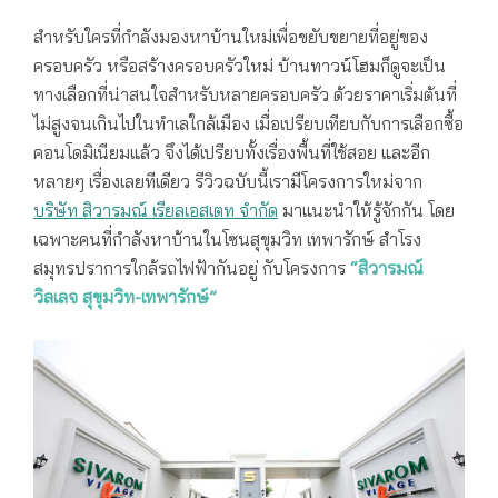
สิวารมณ์ วิลเลจ สุขุมวิท-เทพารักษ์ ทาวน์โฮมดีใกล้รถไฟฟ้า
สำหรับใครที่กำลังมองหาบ้านใหม่เพื่อขยับขยายที่อยู่ของ
ครอบครัว หรือสร้างครอบครัวใหม่ บ้านทาวน์โฮมก็ดูจะเป็น
ทางเลือกที่น่าสนใจสำหรับหลายครอบครัว ด้วยราคาเริ่มต้นที่
ไม่สูงจนเกินไปในทำเลใกล้เมือง เมื่อเปรียบเทียบกับการเลือกซื้อ
คอนโดมิเนียมแล้ว จึงได้เปรียบทั้งเรื่องพื้นที่ใช้สอย และอีก
หลายๆ เรื่องเลยทีเดียว รีวิวฉบับนี้เรามีโครงการใหม่จาก
บริษัท สิวารมณ์ เรียลเอสเตท จำกัด
มาแนะนำให้รู้จักกัน โดย
เฉพาะคนที่กำลังหาบ้านในโซนสุขุมวิท เทพารักษ์ สำโรง
สมุทรปราการใกล้รถไฟฟ้ากันอยู่ กับโครงการ
“สิวารมณ์
วิลเลจ สุขุมวิท-เทพารักษ์”