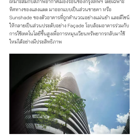
เหมาะสมกับสภาพอากาศเมืองร้อนของกรุงเทพฯ โดยเฉพาะ
ทิศทางของแสงแดด มาออกแบบเป็นส่วนชายคา หรือ
Sunshade ของตัวอาคารที่ถูกคำนวณอย่างแม่นยำ และดีไซน์
ให้กลายเป็นส่วนประดับอย่าง Façade โอบล้อมอาคารร่วมกับ
การใช้เทคโนโลยีขั้นสูงเพื่อการหมุนเวียนทรัพยากรกลับมาใช้
ใหม่ได้อย่างมีประสิทธิภาพ