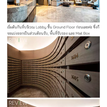
เริ่มต้นกันที่บริเวณ Lobby ชั้น Ground Floor ก่อนเลยค่ะ ซึ่งก็
จะแบ่งออกเป็นส่วนต้อนรับ, พื้นที่รับรอง และ Mail Box