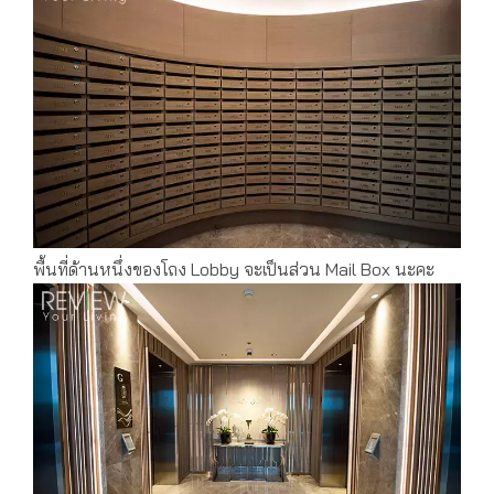
พื้นที่ด้านหนึ่งของโถง Lobby จะเป็นส่วน Mail Box นะคะ