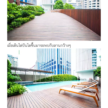
เมื่อเดินไต่บันไดขึ้นมาจะพบกับลานกว้างๆ