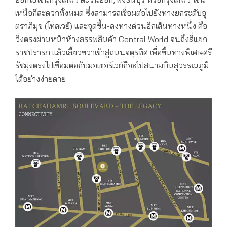
เหนือก็สะดวกทั้งหมด ซึ่งสามารถเชื่อมต่อไปยังทางยกระดับอุ
ตราภิมุข (โทลเวย์) และจุดขึ้น-ลงทางด่วนอีกเส้นทางหนึ่ง คือ
วิ่งตรงผ่านหน้าห้างสรรพสินค้า Central World จนถึงสี่แยก
ราชปรารภ แล้วเลี้ยวขวาเข้าสู่ถนนจตุรทิศ เพื่อขึ้นทางพิเศษศรี
รัชมุ่งตรงไปเชื่อมต่อกับมอเตอร์เวย์ก็จะไปสนามบินสุวรรณภูมิ
ได้อย่างง่ายดาย