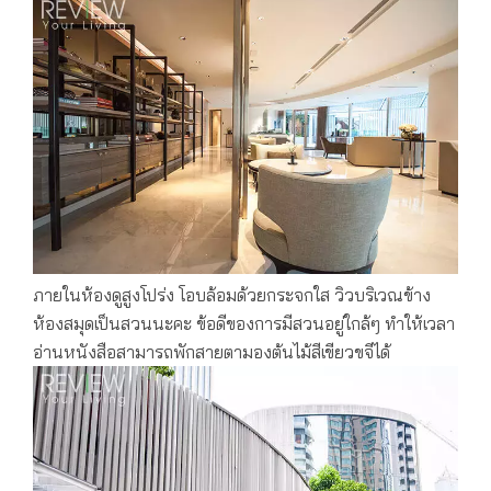
ภายในห้องดูสูงโปร่ง โอบล้อมด้วยกระจกใส วิวบริเวณข้าง
ห้องสมุดเป็นสวนนะคะ ข้อดีของการมีสวนอยู่ใกล้ๆ ทำให้เวลา
อ่านหนังสือสามารถพักสายตามองต้นไม้สีเขียวขจีได้