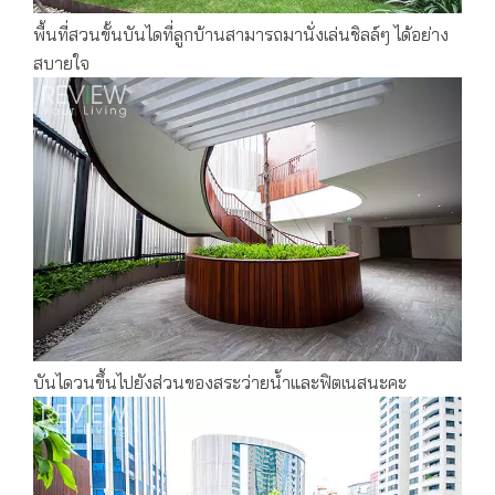
พื้นที่สวนขั้นบันไดที่ลูกบ้านสามารถมานั่งเล่นชิลล์ๆ ได้อย่าง
สบายใจ
บันไดวนขึ้นไปยังส่วนของสระว่ายน้ำและฟิตเนสนะคะ