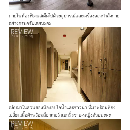
ภายในห้องฟิตเนสเต็มไปด้วยอุปกรณ์และเครื่องออกกำลังกาย
อย่างครบครันเลยนะคะ
กลับมาในส่วนของห้องอบไอน้ำและซาวน่า ที่มาพร้อมห้อง
เปลี่ยนเสื้อผ้าพร้อมล็อกเกอร์ แยกฝั่งชาย-หญิงด้วยนะคะ