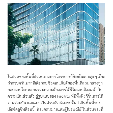
ในส่วนของพื้นที่ส่วนกลางทางโครงการก็จัดเต็มแบบสุดๆ เรียก
ว่าครบครันมากทีเดียวค่ะ ซึ่งคอนเซ็ปต์ของพื้นที่ส่วนกลางถูก
ออกแบบโดยหลอมรวมความต้องการใช้ชีวิตแบบสังคมเข้ากับ
ความเป็นส่วนตัว สู่รูปแบบของ Facility ที่มีทั้งฟังก์ชั่นการใช้
งานร่วมกัน และแยกเป็นส่วนตัว เริ่มจากชั้น 1 เป็นพื้นที่ของ
เอ็กซ์คลูซีฟล็อบบี้, ห้องจดหมายและตู้ไปรษณีย์ ในส่วนของที่