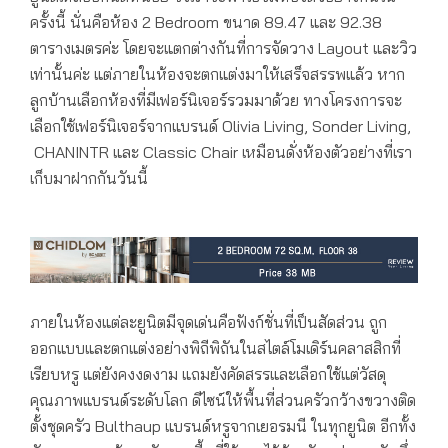
ครั้งนี้ นั่นคือห้อง 2 Bedroom ขนาด 89.47 และ 92.38
ตารางเมตรค่ะ โดยจะแตกต่างกันที่การจัดวาง Layout และวิว
เท่านั้นค่ะ แต่ภายในห้องจะตกแต่งมาให้เสร็จสรรพแล้ว หาก
ลูกบ้านเลือกห้องที่มีเฟอร์นิเจอร์รวมมาด้วย ทางโครงการจะ
เลือกใช้เฟอร์นิเจอร์จากแบรนด์ Olivia Living, Sonder Living,
CHANINTR และ Classic Chair เหมือนดั่งห้องตัวอย่างที่เรา
เก็บมาฝากกันวันนี้
ภายในห้องแต่ละยูนิตมีจุดเด่นคือฟังก์ชั่นที่เป็นสัดส่วน ถูก
ออกแบบและตกแต่งอย่างพิถีพิถันในสไตล์โมเดิร์นคลาสสิกที่
เรียบหรู แต่ยังคงงดงาม แถมยังคัดสรรและเลือกใช้แต่วัสดุ
คุณภาพแบรนด์ระดับโลก ดีไซน์ให้พื้นที่ส่วนครัวกว้างขวางติด
ตั้งชุดครัว Bulthaup แบรนด์หรูจากเยอรมนี ในทุกยูนิต อีกทั้ง