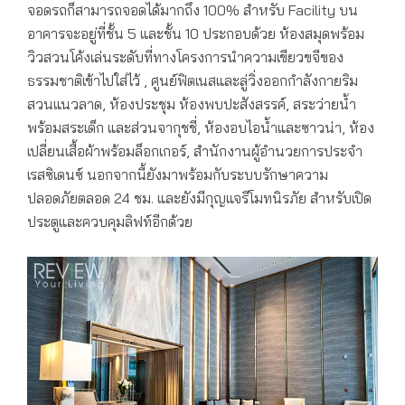
จอดรถก็สามารถจอดได้มากถึง 100% สำหรับ Facility บน
อาคารจะอยู่ที่ชั้น 5 และชั้น 10 ประกอบด้วย ห้องสมุดพร้อม
วิวสวนโค้งเล่นระดับที่ทางโครงการนำความเขียวขจีของ
ธรรมชาติเข้าไปใส่ไว้ , ศูนย์ฟิตเนสและลู่วิ่งออกกำลังกายริม
สวนแนวลาด, ห้องประชุม ห้องพบปะสังสรรค์, สระว่ายน้ำ
พร้อมสระเด็ก และส่วนจากุชชี่, ห้องอบไอน้ำและซาวน่า, ห้อง
เปลี่ยนเสื้อผ้าพร้อมล็อกเกอร์, สำนักงานผู้อำนวยการประจำ
เรสซิเดนซ์ นอกจากนี้ยังมาพร้อมกับระบบรักษาความ
ปลอดภัยตลอด 24 ชม. และยังมีกุญแจรีโมทนิรภัย สำหรับเปิด
ประตูและควบคุมลิฟท์อีกด้วย