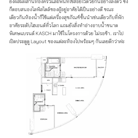
ยังผสมผสานห้องครัวและพื้นที่ใช้สอยไว้ด้วยกันอย่างลงตัว ซึ่ง
ก็ตอบสนองไลฟ์สไตล์ของผู้อยู่อาศัยได้เป็นอย่างดี ขณะ
เดียวกันห้องน้ำก็ใช้แต่เครื่องสุขภัณฑ์ชั้นนำเช่นเดียวกับที่พัก
อาศัยระดับไฮเอนด์ทั่วโลก แถมยังสั่งทำอ่างอาบน้ำขนาด
พิเศษแบรนด์ KASCH มาใช้ในโครงการด้วย ไม่รอช้า.. เราไป
เปิดประตูดู Layout ของแต่ละห้องไปพร้อมๆ กันเลยดีกว่าค่ะ