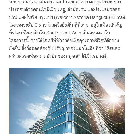
นอกจากนี้ยังนำเสนอความเป็นที่อยู่อาศัยระดับซูเปอร์ลักชัวรี่
ประกอบด้วยคอนโดมิเนียมหรู, สำนักงาน และโรงแรมวอลด
อร์ฟ แอสโทเรีย กรุงเทพ (Waldorf Astoria Bangkok) แบรนด์
โรงแรมระดับ 6 ดาว ในเครือฮิลตัน ที่มีสาขาอยู่ในเมืองสำคัญ
ทั่วโลก ซึ่งมาเปิดใน South East Asia เป็นแห่งแรกใน
โครงการนี้ ภายใต้โจทย์ที่พักอาศัยเพื่อคุณภาพชีวิตที่ดีอย่าง
ยั่งยืน ซึ่งก็สอดคล้องกับปรัชญาของแมกโนเลียที่ว่า “คิดและ
สร้างสรรค์เพื่อความยั่งยืนของมนุษย์” ได้เป็นอย่างดี