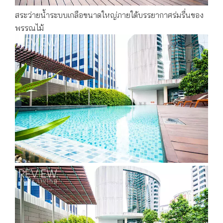
สระว่ายน้ำระบบเกลือขนาดใหญ่ภายใต้บรรยากาศร่มรื่นของ
พรรณไม้