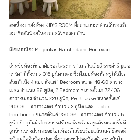
ต่อเนื่องมายังห้อง KID’S ROOM ที่ออกแบบมาสำหรับรองรับ
สมาชิกตัวน้อยในครอบครัวของลูกบ้าน
เปิดแบบห้อง Magnolias Ratchadamri Boulevard
สำหรับห้องพักอาศัยของโครงการ “แมกโนเลียส์ ราชดำริ บูเลอ
วาร์ด” มีทั้งหมด 316 ยูนิตนะคะ ซึ่งมีแบบห้องพักหรูให้เลือก
ด้วยกันถึง 4 แบบ ตั้งแต่ 1 Bedroom ขนาด 48-60 ตาราง
เมตร จำนวน 88 ยูนิต, 2 Bedroom ขนาดตั้งแต่ 72-106
ตารางเมตร จำนวน 220 ยูนิต, Penthouse ขนาดตั้งแต่
209-300 ตารางเมตร จำนวน 2 ยูนิต และ Duplex
Penthouse ขนาดตั้งแต่ 250-360 ตารางเมตร จำนวน 6
ยูนิต ปัจจุบันตัวโครงการสร้างเสร็จพร้อมอยู่แล้วนะคะ เริ่มมี
ลูกบ้านบางส่วนทยอยโอนห้องกันเรียบร้อยแล้ว แต่ก็ยังพอมี
ยูนิตเหลืออีกนิดหน่อย ซึ่งเราจะพาไปชมห้องตัวอย่างกันใน