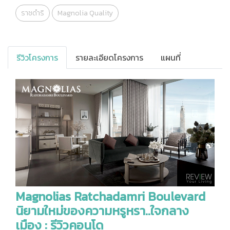
ราชดำริ
Magnolia Quality
รีวิวโครงการ
รายละเอียดโครงการ
แผนที่
Magnolias Ratchadamri Boulevard
นิยามใหม่ของความหรูหรา..ใจกลาง
เมือง : รีวิวคอนโด