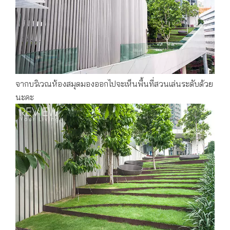
จากบริเวณห้องสมุดมองออกไปจะเห็นพื้นที่สวนเล่นระดับด้วย
นะคะ