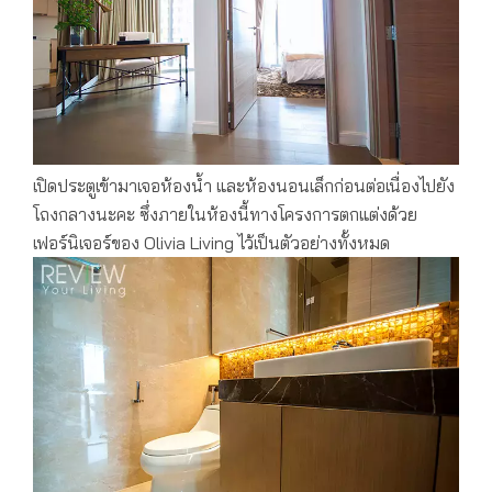
เปิดประตูเข้ามาเจอห้องน้ำ และห้องนอนเล็กก่อนต่อเนื่องไปยัง
โถงกลางนะคะ ซึ่งภายในห้องนี้ทางโครงการตกแต่งด้วย
เฟอร์นิเจอร์ของ Olivia Living ไว้เป็นตัวอย่างทั้งหมด