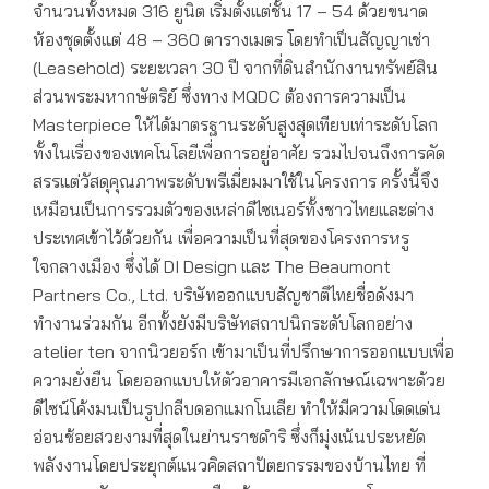
จำนวนทั้งหมด 316 ยูนิต เริ่มตั้งแต่ชั้น 17 – 54 ด้วยขนาด
ห้องชุดตั้งแต่ 48 – 360 ตารางเมตร โดยทำเป็นสัญญาเช่า
(Leasehold) ระยะเวลา 30 ปี จากที่ดินสำนักงานทรัพย์สิน
ส่วนพระมหากษัตริย์ ซึ่งทาง MQDC ต้องการความเป็น
Masterpiece ให้ได้มาตรฐานระดับสูงสุดเทียบเท่าระดับโลก
ทั้งในเรื่องของเทคโนโลยีเพื่อการอยู่อาศัย รวมไปจนถึงการคัด
สรรแต่วัสดุคุณภาพระดับพรีเมี่ยมมาใช้ในโครงการ ครั้งนี้จึง
เหมือนเป็นการรวมตัวของเหล่าดีไซเนอร์ทั้งชาวไทยและต่าง
ประเทศเข้าไว้ด้วยกัน เพื่อความเป็นที่สุดของโครงการหรู
ใจกลางเมือง ซึ่งได้ DI Design และ The Beaumont
Partners Co., Ltd. บริษัทออกแบบสัญชาติไทยชื่อดังมา
ทำงานร่วมกัน อีกทั้งยังมีบริษัทสถาปนิกระดับโลกอย่าง
atelier ten จากนิวยอร์ก เข้ามาเป็นที่ปรึกษาการออกแบบเพื่อ
ความยั่งยืน โดยออกแบบให้ตัวอาคารมีเอกลักษณ์เฉพาะด้วย
ดีไซน์โค้งมนเป็นรูปกลีบดอกแมกโนเลีย ทำให้มีความโดดเด่น
อ่อนช้อยสวยงามที่สุดในย่านราชดำริ ซึ่งก็มุ่งเน้นประหยัด
พลังงานโดยประยุกต์แนวคิดสถาปัตยกรรมของบ้านไทย ที่