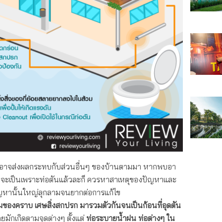
และอาจส่งผลกระทบกับส่วนอื่นๆ ของบ้านตามมา หากพบอา
าน่าจะเป็นเพราะท่อตันแล้วละก็ ควรหาสาเหตุของปัญหาและ
ให้ปัญหานั้นใหญ่ลุกลามจนยากต่อการแก้ไข
มของคราบ เศษสิ่งสกปรก มารวมตัวกันจนเป็นก้อนที่อุดตัน
มักเกิดตามจุดต่างๆ ตั้งแต่
ท่อระบายน้ำฝน ท่อต่างๆ ใน