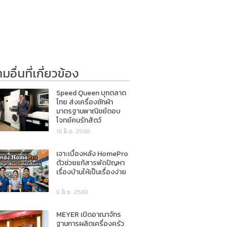
อื่นที่เกี่ยวข้อง
Speed Queen บุกตลาด
ไทย ส่งเครื่องซักผ้า
มาตรฐานพาณิชย์ตอบ
โจทย์คนรักสัตว์
16 มิ.ย. 2569
เจาะเบื้องหลัง HomePro
ตัวช่วยแก้สารพัดปัญหา
เรื่องบ้านให้เป็นเรื่องง่าย
9 มิ.ย. 2569
MEYER เปิดอาณาจักร
ฐานการผลิตเครื่องครัว