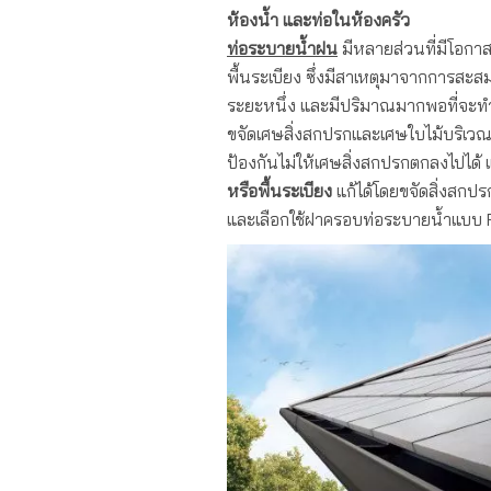
ห้องน้ำ และท่อในห้องครัว
ท่อระบายน้ำฝน
มีหลายส่วนที่มีโอกาส
พื้นระเบียง ซึ่งมีสาเหตุมาจากการสะ
ระยะหนึ่ง และมีปริมาณมากพอที่จะทำใ
ขจัดเศษสิ่งสกปรกและเศษใบไม้บริเ
ป้องกันไม่ให้เศษสิ่งสกปรกตกลงไปได
หรือพื้นระเบียง
แก้ได้โดยขจัดสิ่งสกป
และเลือกใช้ฝาครอบท่อระบายน้ำแบบ 