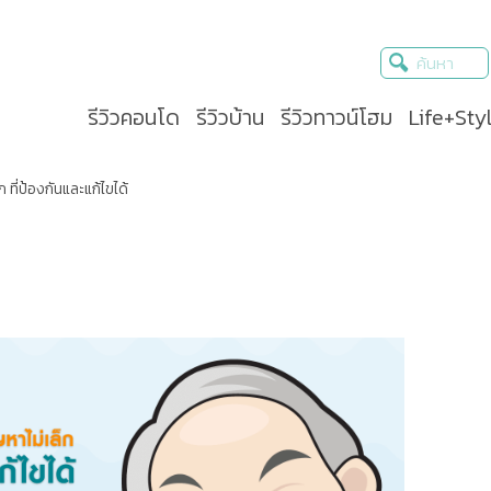
รีวิวคอนโด
รีวิวบ้าน
รีวิวทาวน์โฮม
Life+Sty
ก ที่ป้องกันและแก้ไขได้