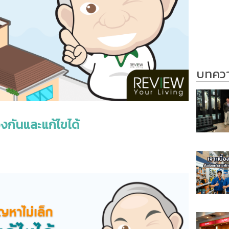
บทความ
้องกันและแก้ไขได้