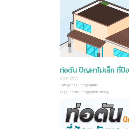
ท่อตัน ปัญหาไม่เล็ก ที่ป
5 ม.ค. 2560
Categories :
Infographic
Tags :
howto
,
Infographic
,
living