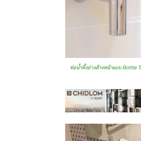
ท่อน้ำทิ้งอ่างล้างหน้าแบบ Bott