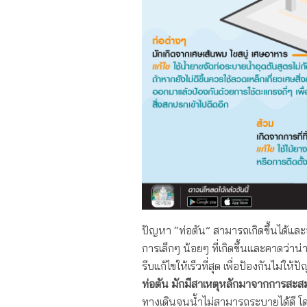
ปัญหา “ท่อตัน” สามารถเกิดขึ้นได้
การเล็กๆ น้อยๆ ที่เกิดขึ้นและคาดว่
รีบแก้ไขให้เร็วที่สุด เพื่อป้องกันไม่
ท่อตัน มักมีสาเหตุหลักมาจากการสะส
ทางเดินจนน้ำไม่สามารถระบายได้ดี โดย