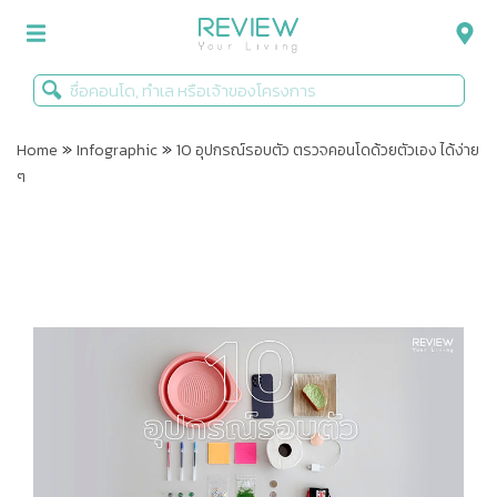
»
»
รีวิวคอนโด
Home
Infographic
10 อุปกรณ์รอบตัว ตรวจคอนโดด้วยตัวเอง ได้ง่าย
ๆ
รีวิวบ้าน
รีวิวทาวน์โฮม
Life+Style
Infographic
ข่าวโปรโมชั่น