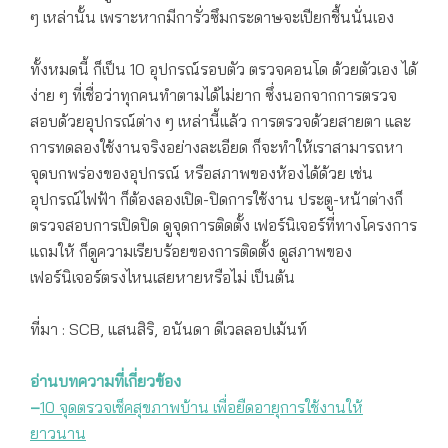
ๆ เหล่านั้น เพราะหากมีการั่วซึมกระดาษจะเปียกชื้นนั่นเอง
ทั้งหมดนี้ ก็เป็น 10 อุปกรณ์รอบตัว ตรวจคอนโด ด้วยตัวเอง ได้
ง่าย ๆ ที่เชื่อว่าทุกคนทำตามได้ไม่ยาก ​ซึ่งนอกจากการตรวจ
สอบด้วยอุปกรณ์ต่าง ๆ เหล่านี้แล้ว การตรวจด้วยสายตา และ
การทดลองใช้งานจริงอย่างละเอียด ก็จะทำให้เราสามารถหา
จุดบกพร่องของอุปกรณ์ หรือสภาพของห้องได้ด้วย เช่น
อุปกรณ์ไฟฟ้า ก็ต้องลองเปิด-ปิดการใช้งาน ประตู-หน้าต่างก็
ตรวจสอบการเปิดปิด ดูจุดการติดตั้ง เฟอร์นิเจอร์ที่ทางโครงการ
แถมให้ ก็ดูความเรียบร้อยของการติดตั้ง ดูสภาพของ
เฟอร์นิเจอร์ตรงไหนเสยหายหรือไม่ เป็นต้น
ที่มา : SCB, แสนสิริ,​ อนันดา ดีเวลลอปเม้นท์
อ่านบทความที่เกี่ยวข้อง
–
10 จุดตรวจเช็คสุขภาพบ้าน เพื่อยืดอายุการใช้งานให้
ยาวนาน