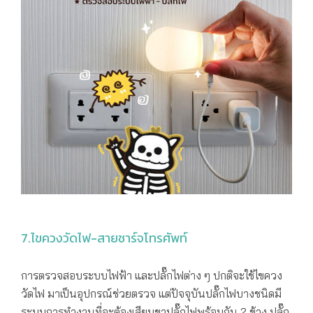
7.ไขควงวัดไฟ-สายชาร์จโทรศัพท์
การตรวจสอบระบบไฟฟ้า และปลั๊กไฟต่าง ๆ ปกติจะใช้ไขควง
วัดไฟ มาเป็นอุปกรณ์ช่วยตรวจ แต่ปัจจุบันปลั๊กไฟบางชนิดมี
ระบบการทำงานที่จะต้องเสียบขาปลั๊กไฟพร้อมกัน 2 ข้าง ปลั๊ก