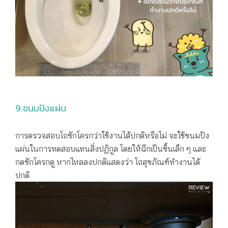
9.ขนมปังแผ่น
การตรวจสอบโถชักโครกว่าใช้งานได้ปกติหรือไม่ จะใช้ขนมปัง
แผ่นในการทดสอบแทนสิ่งปฏิกูล โดยให้ฉีกเป็นชิ้นเล็ก ๆ และ
กดชักโครกดู หากไหลลงปกติแสดงว่า โถสุขภัณฑ์ทำงานได้
ปกติ