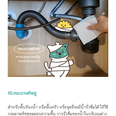
10.กระดาษทิชชู
สำหรับพื้นห้องน้ำ หรือพื้นครัว หรือจุดที่จะมีน้ำรั่วซึมได้ ให้ใช้
กระดาษทิชชูทดสอบความชื้น การรั่วซึมของน้ำในบริเวณต่าง