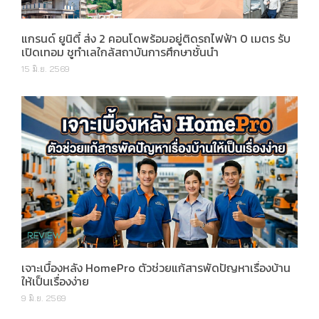
แกรนด์ ยูนิตี้ ส่ง 2 คอนโดพร้อมอยู่ติดรถไฟฟ้า 0 เมตร รับ
เปิดเทอม ชูทำเลใกล้สถาบันการศึกษาชั้นนำ
15 มิ.ย. 2569
เจาะเบื้องหลัง HomePro ตัวช่วยแก้สารพัดปัญหาเรื่องบ้าน
ให้เป็นเรื่องง่าย
9 มิ.ย. 2569