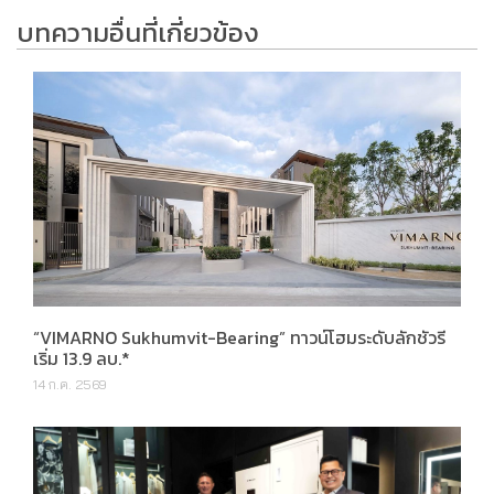
บทความอื่นที่เกี่ยวข้อง
“VIMARNO Sukhumvit-Bearing” ทาวน์โฮมระดับลักชัวรี
เริ่ม 13.9 ลบ.*
14 ก.ค. 2569