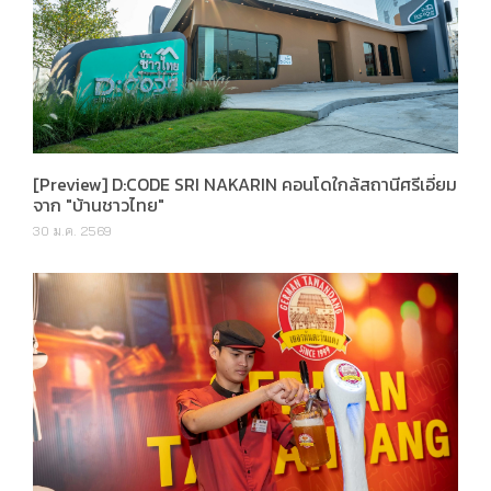
[Preview] D:CODE SRI NAKARIN คอนโดใกล้สถานีศรีเอี่ยม
จาก "บ้านชาวไทย"
30 ม.ค. 2569