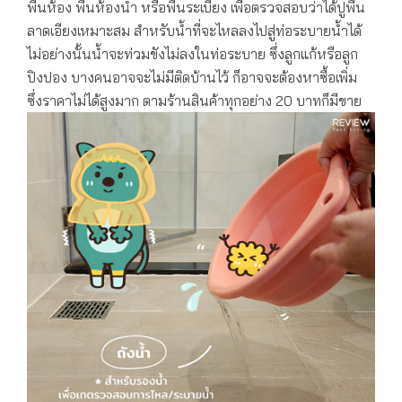
พื้นห้อง พื้นห้องน้ำ หรือพื้นระเบียง เพื่อตรวจสอบว่าได้ปูพื้น
ลาดเอียงเหมาะสม สำหรับน้ำที่จะไหลลงไปสู่ท่อระบายน้ำได้
ไม่อย่างนั้นน้ำจะท่วมขังไม่ลงในท่อระบาย ซึ่งลูกแก้หรือลูก
ปิงปอง บางคนอาจจะไม่มีติดบ้านไว้ ก็อาจจะต้องหาซื้อเพิ่ม
ซึ่งราคาไม่ได้สูงมาก ตามร้านสินค้าทุกอย่าง 20 บาทก็มีขาย