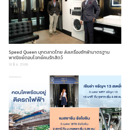
Speed Queen บุกตลาดไทย ส่งเครื่องซักผ้ามาตรฐาน
พาณิชย์ตอบโจทย์คนรักสัตว์
16 มิ.ย. 2569