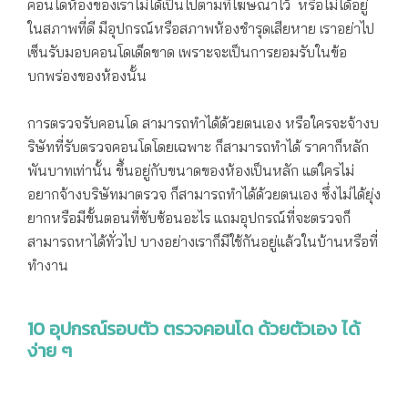
คอนโดห้องของเราไม่ได้เป็นไปตามที่โฆษณาไว้ หรือไม่ได้อยู่
ในสภาพที่ดี มีอุปกรณ์หรือสภาพห้องชำรุดเสียหาย เราอย่าไป
เซ็นรับมอบคอนโดเด็ดขาด เพราะจะเป็นการยอมรับในข้อ
บกพร่องของห้องนั้น
การตรวจรับคอนโด สามารถทำได้ด้วยตนเอง หรือใครจะจ้างบ
ริษัทที่รับตรวจคอนโดโดยเฉพาะ ก็สามารถทำได้ ราคาก็หลัก
พันบาทเท่านั้น ขึ้นอยู่กับขนาดของห้องเป็นหลัก แต่ใครไม่
อยากจ้างบริษัทมาตรวจ ก็สามารถทำได้ด้วยตนเอง ซึ่งไม่ได้ยุ่ง
ยากหรือมีขั้นตอนที่ซับซ้อนอะไร แถมอุปกรณ์ที่จะตรวจก็
สามารถหาได้ทั่วไป บางอย่างเราก็มีใช้กันอยู่แล้วในบ้านหรือที่
ทำงาน​
10 อุปกรณ์รอบตัว ตรวจคอนโด ด้วยตัวเอง ได้
ง่าย ๆ