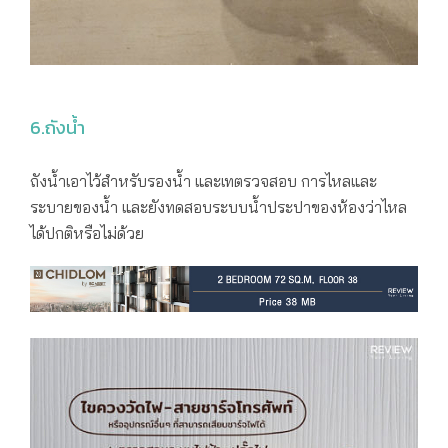
6.ถังน้ำ
ถังน้ำเอาไว้สำหรับรองน้ำ และเทตรวจสอบ การไหลและ
ระบายของน้ำ และยังทดสอบระบบน้ำประปาของห้องว่าไหล
ได้ปกติหรือไม่ด้วย ​