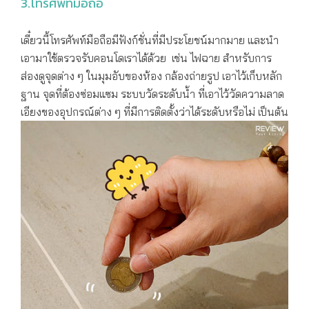
3.โทรศัพท์มือถือ
เดี๋ยวนี้โทรศัพท์มือถือมีฟังก์ชั่นที่มีประโยชน์มากมาย และนำ
เอามาใช้ตรวจรับคอนโดเราได้ด้วย เช่น ไฟฉาย สำหรับการ
ส่องดูจุดต่าง ๆ ในมุมอับของห้อง กล้องถ่ายรูป เอาไว้เก็บหลัก
ฐาน จุดที่ต้องซ่อมแซม ระบบวัดระดับน้ำ ที่เอาไว้วัดความลาด
เอียงของอุปกรณ์ต่าง ๆ ที่มีการติดตั้งว่าได้ระดับหรือไม่ เป็นต้น